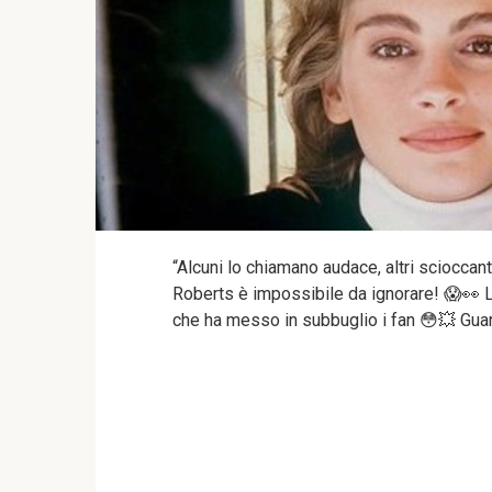
“Alcuni lo chiamano audace, altri scioccante
Roberts è impossibile da ignorare! 😱👀 L
che ha messo in subbuglio i fan 😳💥 Guard