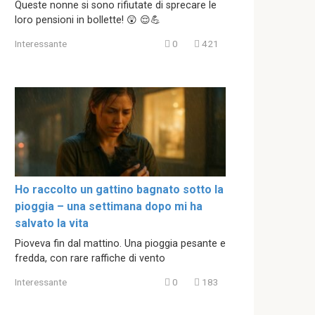
Queste nonne si sono rifiutate di sprecare le
loro pensioni in bollette! 😲 😌💪
Interessante
0
421
Ho raccolto un gattino bagnato sotto la
pioggia – una settimana dopo mi ha
salvato la vita
Pioveva fin dal mattino. Una pioggia pesante e
fredda, con rare raffiche di vento
Interessante
0
183