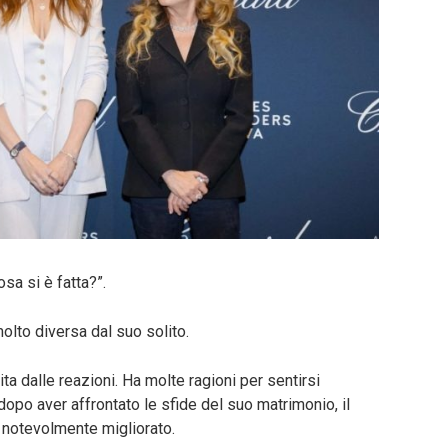
osa si è fatta?”.
olto diversa dal suo solito.
ta dalle reazioni. Ha molte ragioni per sentirsi
 dopo aver affrontato le sfide del suo matrimonio, il
 notevolmente migliorato.