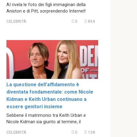
AI rivela le foto dei figli immaginari della
Aniston e di Pitt, sorprendendo Internet!
CELEBRITÀ
0
834
La questione dell’affidamento è
diventata fondamentale: come Nicole
Kidman e Keith Urban continuano a
essere genitori insieme
Sebbene il matrimonio tra Keith Urban e
Nicole Kidman sia giunto al termine, il
CELEBRITÀ
0
138