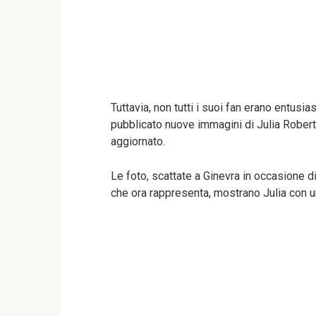
Tuttavia, non tutti i suoi fan erano entus
pubblicato nuove immagini di Julia Roberts
aggiornato.
Le foto, scattate a Ginevra in occasione d
che ora rappresenta, mostrano Julia con un