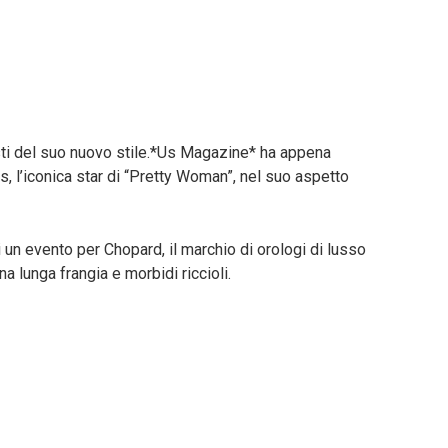
iasti del suo nuovo stile.*Us Magazine* ha appena
, l’iconica star di “Pretty Woman”, nel suo aspetto
i un evento per Chopard, il marchio di orologi di lusso
a lunga frangia e morbidi riccioli.