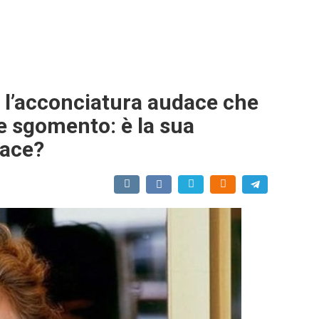
: l’acconciatura audace che
a e sgomento: è la sua
dace?