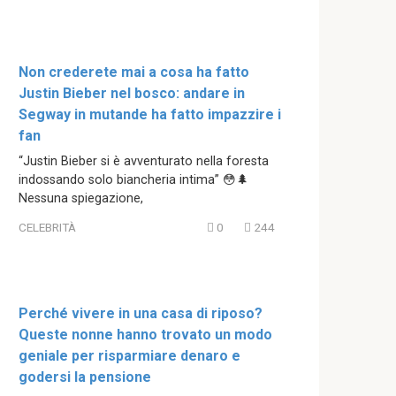
Non crederete mai a cosa ha fatto
Justin Bieber nel bosco: andare in
Segway in mutande ha fatto impazzire i
fan
“Justin Bieber si è avventurato nella foresta
indossando solo biancheria intima” 😳🌲
Nessuna spiegazione,
CELEBRITÀ
0
244
Perché vivere in una casa di riposo?
Queste nonne hanno trovato un modo
geniale per risparmiare denaro e
godersi la pensione