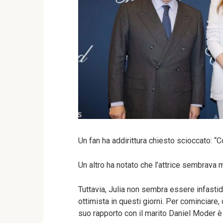
Un fan ha addirittura chiesto scioccato: “C
Un altro ha notato che l’attrice sembrava m
Tuttavia, Julia non sembra essere infastidi
ottimista in questi giorni. Per cominciare,
suo rapporto con il marito Daniel Moder è