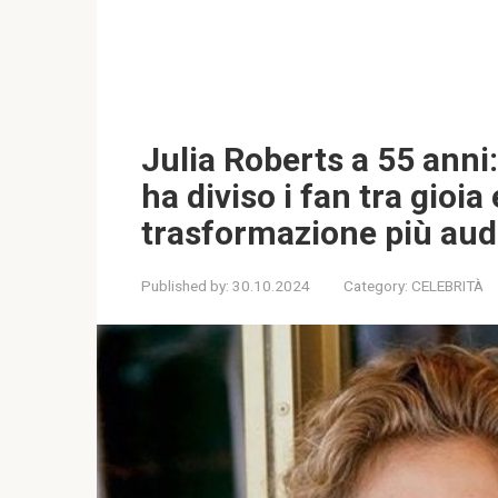
Julia Roberts a 55 anni
ha diviso i fan tra gioi
trasformazione più au
Published by:
30.10.2024
Category:
CELEBRITÀ