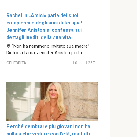
Rachel in «Amici» parla dei suoi
complessi e degli anni di terapia!
Jennifer Aniston si confessa sui
dettagli inediti della sua vita.
🌟 “Non ha nemmeno invitato sua madre” —
Dietro la fama, Jennifer Aniston porta
CELEBRITÀ
0
267
Perché sembrare più giovani non ha
nulla a che vedere con l’età, ma tutto