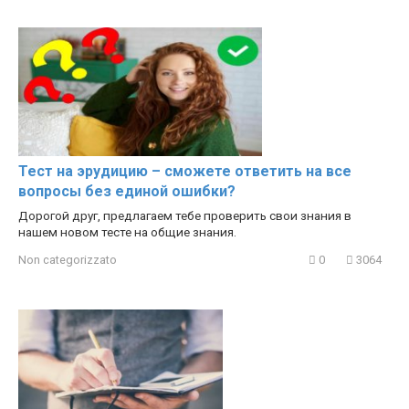
Тест на эрудицию – сможете ответить на все
вопросы без единой ошибки?
Дорогой друг, предлагаем тебе проверить свои знания в
нашем новом тесте на общие знания.
Non categorizzato
0
3064