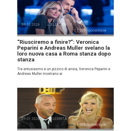
09.01.2026
CELEBRITÀ
1.269 просмотров
“Riusciremo a finire?”: Veronica
Peparini e Andreas Muller svelano la
loro nuova casa a Roma stanza dopo
stanza
Tra entusiasmo e un pizzico di ansia, Veronica Peparini e
Andreas Muller mostrano ai
09.01.2026
CELEBRITÀ
1.005 просмотров