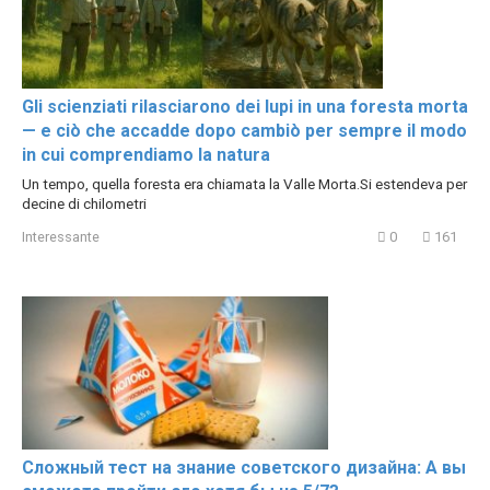
Gli scienziati rilasciarono dei lupi in una foresta morta
— e ciò che accadde dopo cambiò per sempre il modo
in cui comprendiamo la natura
Un tempo, quella foresta era chiamata la Valle Morta.Si estendeva per
decine di chilometri
Interessante
0
161
Сложный тест на знание советского дизайна: А вы