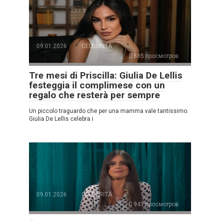
09.01.2026
CELEBRITÀ
885 просмотров
Tre mesi di Priscilla: Giulia De Lellis
festeggia il complimese con un
regalo che resterà per sempre
Un piccolo traguardo che per una mamma vale tantissimo.
Giulia De Lellis celebra i
09.01.2026
CELEBRITÀ
941 просмотров