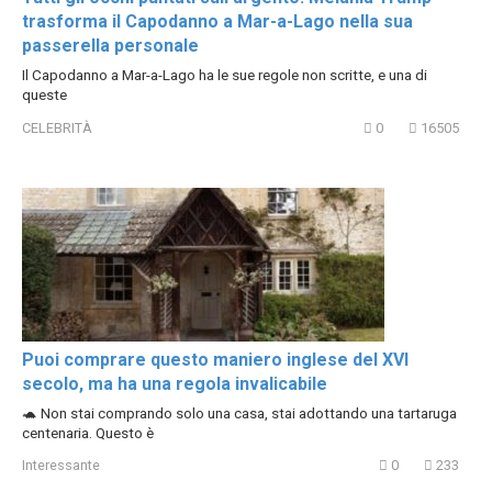
trasforma il Capodanno a Mar-a-Lago nella sua
passerella personale
Il Capodanno a Mar-a-Lago ha le sue regole non scritte, e una di
queste
CELEBRITÀ
0
16505
Puoi comprare questo maniero inglese del XVI
secolo, ma ha una regola invalicabile
🐢 Non stai comprando solo una casa, stai adottando una tartaruga
centenaria. Questo è
Interessante
0
233