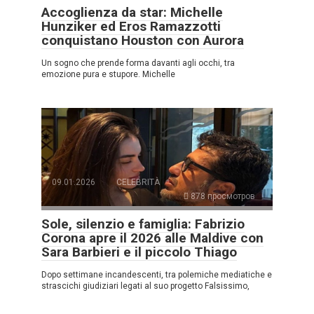
Accoglienza da star: Michelle
Hunziker ed Eros Ramazzotti
conquistano Houston con Aurora
Un sogno che prende forma davanti agli occhi, tra
emozione pura e stupore. Michelle
09.01.2026
CELEBRITÀ
878 просмотров
Sole, silenzio e famiglia: Fabrizio
Corona apre il 2026 alle Maldive con
Sara Barbieri e il piccolo Thiago
Dopo settimane incandescenti, tra polemiche mediatiche e
strascichi giudiziari legati al suo progetto Falsissimo,