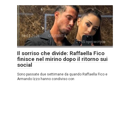
08.01.2026
CELEBRITÀ
765 просмотров
Il sorriso che divide: Raffaella Fico
finisce nel mirino dopo il ritorno sui
social
Sono passate due settimane da quando Raffaella Fico e
Armando Izzo hanno condiviso con