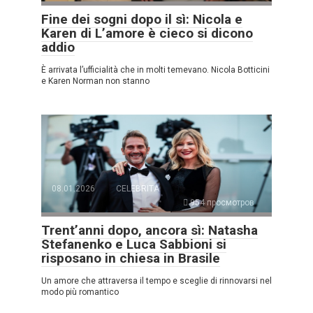
Fine dei sogni dopo il sì: Nicola e
Karen di L’amore è cieco si dicono
addio
È arrivata l’ufficialità che in molti temevano. Nicola Botticini
e Karen Norman non stanno
08.01.2026
CELEBRITÀ
954 просмотров
Trent’anni dopo, ancora sì: Natasha
Stefanenko e Luca Sabbioni si
risposano in chiesa in Brasile
Un amore che attraversa il tempo e sceglie di rinnovarsi nel
modo più romantico