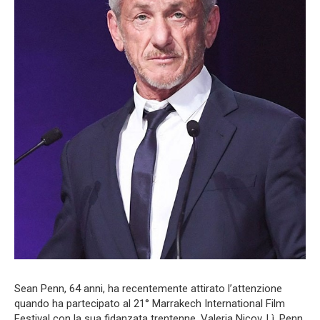
Sean Penn, 64 anni, ha recentemente attirato l’attenzione
quando ha partecipato al 21° Marrakech International Film
Festival con la sua fidanzata trentenne, Valeria Nicov. Lì, Penn