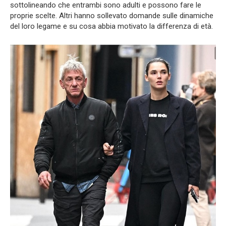
sottolineando che entrambi sono adulti e possono fare le
proprie scelte. Altri hanno sollevato domande sulle dinamiche
del loro legame e su cosa abbia motivato la differenza di età.