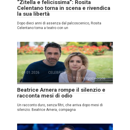
“Zitella e felicissima”: Rosita
Celentano torna in scena e rivendica
la sua libertà
Dopo dieci anni di assenza dal palcoscenico, Rosita
Celentano torna a teatro con un
09.01.2026
CELEBRITÀ
2.116 просмотров
Beatrice Arnera rompe il silenzio e
racconta mesi di odio
Un racconto duro, senza filtri, che arriva dopo mesi di
silenzio. Beatrice Arnera, compagna