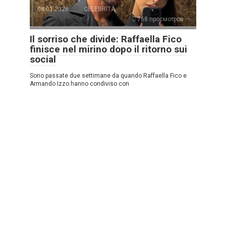
08.01.2026
CELEBRITÀ
768 просмотров
Il sorriso che divide: Raffaella Fico
finisce nel mirino dopo il ritorno sui
social
Sono passate due settimane da quando Raffaella Fico e
Armando Izzo hanno condiviso con