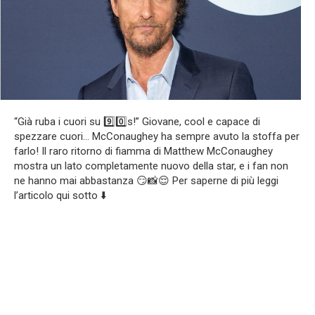
“Già ruba i cuori su 9️⃣0️⃣s!” Giovane, cool e capace di
spezzare cuori… McConaughey ha sempre avuto la stoffa per
farlo! Il raro ritorno di fiamma di Matthew McConaughey
mostra un lato completamente nuovo della star, e i fan non
ne hanno mai abbastanza 😏📸😌 Per saperne di più leggi
l’articolo qui sotto ⬇️