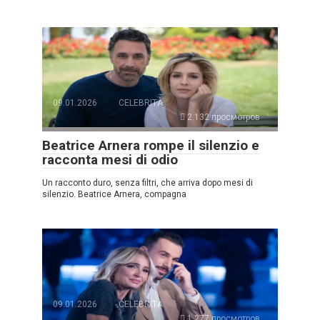
09.01.2026
CELEBRITÀ
2.132 просмотров
Beatrice Arnera rompe il silenzio e
racconta mesi di odio
Un racconto duro, senza filtri, che arriva dopo mesi di
silenzio. Beatrice Arnera, compagna
09.01.2026
CELEBRITÀ
1.277 просмотров