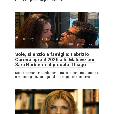
09.01.2026
CELEBRITÀ
882 просмотров
Sole, silenzio e famiglia: Fabrizio
Corona apre il 2026 alle Maldive con
Sara Barbieri e il piccolo Thiago
Dopo settimane incandescenti, tra polemiche mediatiche e
strascichi giudiziari legati al suo progetto Falsissimo,