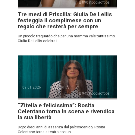
890 просмотров
Tre mesi di Priscilla: Giulia De Lellis
festeggia il complimese con un
regalo che resterà per sempre
Un piccolo traguardo che per una mamma vale tantissimo.
Giulia De Lellis celebra i
09.01.2026
CELEBRITÀ
945 просмотров
“Zitella e felicissima”: Rosita
Celentano torna in scena e rivendica
la sua libertà
Dopo dieci anni di assenza dal palcoscenico, Rosita
Celentano torna a teatro con un