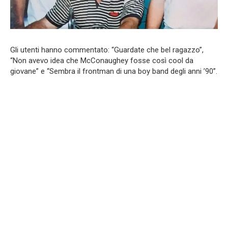
Gli utenti hanno commentato: “Guardate che bel ragazzo”,
“Non avevo idea che McConaughey fosse così cool da
giovane” e “Sembra il frontman di una boy band degli anni ’90”.