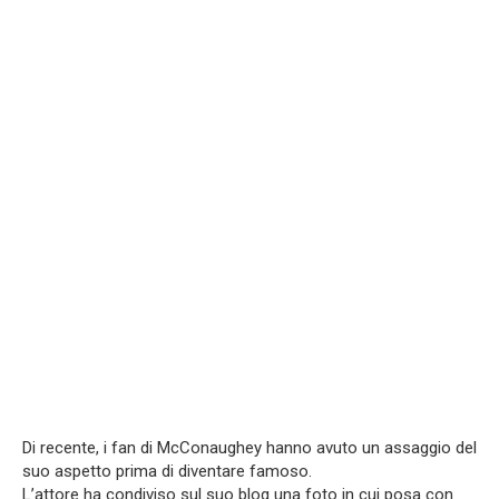
Di recente, i fan di McConaughey hanno avuto un assaggio del
suo aspetto prima di diventare famoso.
L’attore ha condiviso sul suo blog una foto in cui posa con