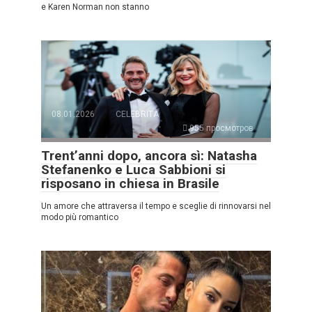
e Karen Norman non stanno
08.01.2026
CELEBRITÀ
955 просмотров
Trent’anni dopo, ancora sì: Natasha
Stefanenko e Luca Sabbioni si
risposano in chiesa in Brasile
Un amore che attraversa il tempo e sceglie di rinnovarsi nel
modo più romantico