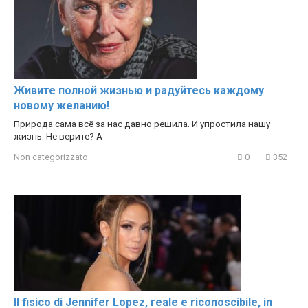
Живите полной жизнью и радуйтесь каждому
новому желанию!
Природа сама всё за нас давно решила. И упростила нашу
жизнь. Не верите? А
Non categorizzato
0
352
Il fisico di Jennifer Lopez, reale e riconoscibile, in