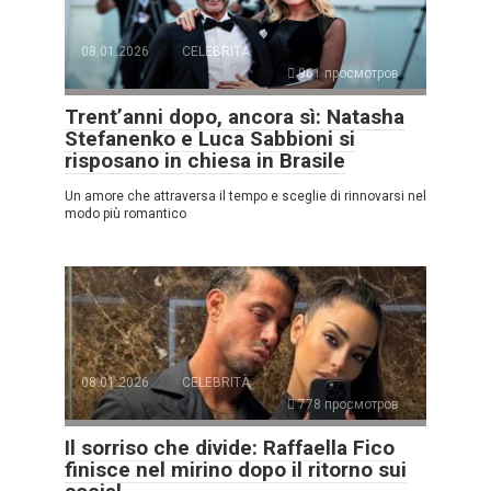
08.01.2026
CELEBRITÀ
961 просмотров
Trent’anni dopo, ancora sì: Natasha
Stefanenko e Luca Sabbioni si
risposano in chiesa in Brasile
Un amore che attraversa il tempo e sceglie di rinnovarsi nel
modo più romantico
08.01.2026
CELEBRITÀ
778 просмотров
Il sorriso che divide: Raffaella Fico
finisce nel mirino dopo il ritorno sui