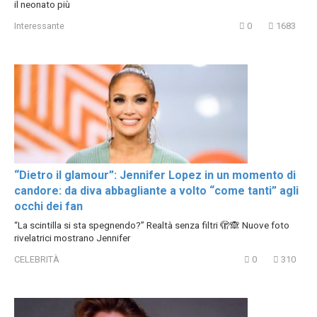
il neonato più
Interessante
0
1683
“Dietro il glamour”: Jennifer Lopez in un momento di
candore: da diva abbagliante a volto “come tanti” agli
occhi dei fan
“La scintilla si sta spegnendo?” Realtà senza filtri 🫣🙈 Nuove foto
rivelatrici mostrano Jennifer
CELEBRITÀ
0
310