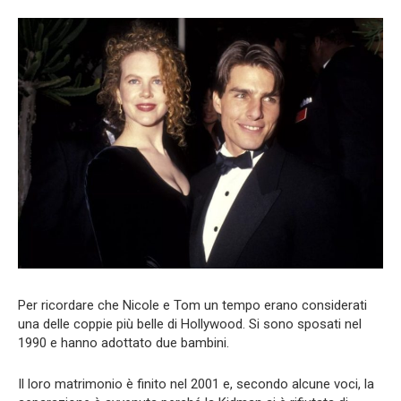
Per ricordare che Nicole e Tom un tempo erano considerati
una delle coppie più belle di Hollywood. Si sono sposati nel
1990 e hanno adottato due bambini.
Il loro matrimonio è finito nel 2001 e, secondo alcune voci, la