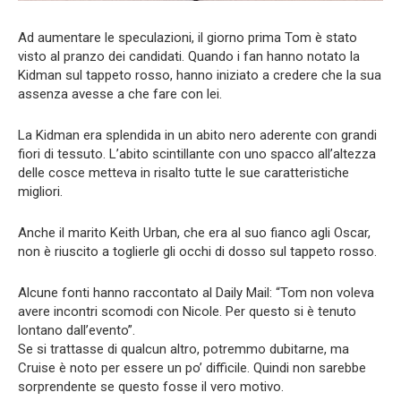
Ad aumentare le speculazioni, il giorno prima Tom è stato
visto al pranzo dei candidati. Quando i fan hanno notato la
Kidman sul tappeto rosso, hanno iniziato a credere che la sua
assenza avesse a che fare con lei.
La Kidman era splendida in un abito nero aderente con grandi
fiori di tessuto. L’abito scintillante con uno spacco all’altezza
delle cosce metteva in risalto tutte le sue caratteristiche
migliori.
Anche il marito Keith Urban, che era al suo fianco agli Oscar,
non è riuscito a toglierle gli occhi di dosso sul tappeto rosso.
Alcune fonti hanno raccontato al Daily Mail: “Tom non voleva
avere incontri scomodi con Nicole. Per questo si è tenuto
lontano dall’evento”.
Se si trattasse di qualcun altro, potremmo dubitarne, ma
Cruise è noto per essere un po’ difficile. Quindi non sarebbe
sorprendente se questo fosse il vero motivo.