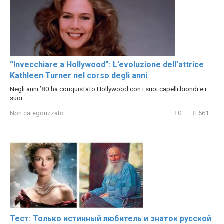
“Invecchiare a Hollywood”: L’evoluzione dell’attrice
Kathleen Turner nel corso degli anni
Negli anni ’80 ha conquistato Hollywood con i suoi capelli biondi e i
suoi
Non categorizzato
0
561
Тест: Только истинный любитель и знаток русской