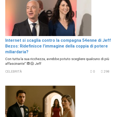
Internet si scaglia contro la compagna 54enne di Jeff
Bezos: Ridefinisce l’immagine della coppia di potere
miliardaria?
Con tutta la sua ricchezza, avrebbe potuto scegliere qualcuno di più
affascinante” 🙈😱 Jeff
CELEBRITÀ
0
298