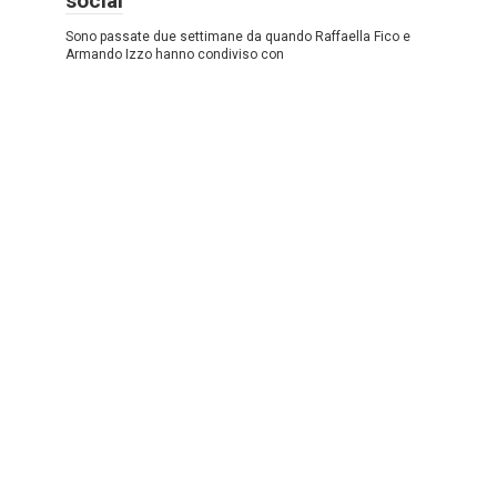
social
Sono passate due settimane da quando Raffaella Fico e
Armando Izzo hanno condiviso con