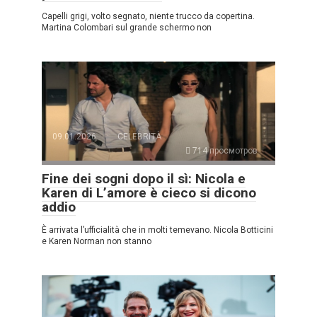
Capelli grigi, volto segnato, niente trucco da copertina.
Martina Colombari sul grande schermo non
09.01.2026
CELEBRITÀ
714 просмотров
Fine dei sogni dopo il sì: Nicola e
Karen di L’amore è cieco si dicono
addio
È arrivata l’ufficialità che in molti temevano. Nicola Botticini
e Karen Norman non stanno