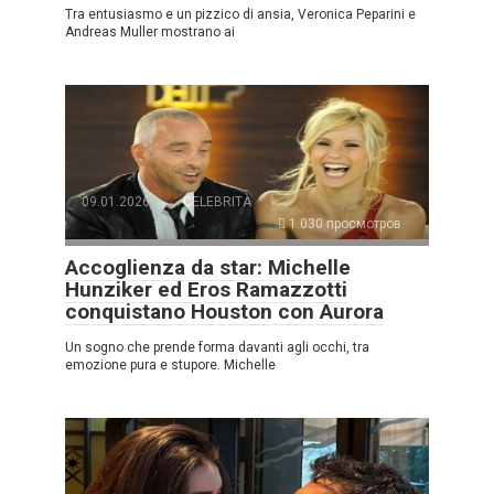
Tra entusiasmo e un pizzico di ansia, Veronica Peparini e
Andreas Muller mostrano ai
09.01.2026
CELEBRITÀ
1.030 просмотров
Accoglienza da star: Michelle
Hunziker ed Eros Ramazzotti
conquistano Houston con Aurora
Un sogno che prende forma davanti agli occhi, tra
emozione pura e stupore. Michelle