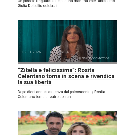
Un piccolo traguardo che per una mamma vale tantissimo.
Giulia De Lellis celebra i
09.01.2026
CELEBRITÀ
956 просмотров
“Zitella e felicissima”: Rosita
Celentano torna in scena e rivendica
la sua libertà
Dopo dieci anni di assenza dal palcoscenico, Rosita
Celentano torna a teatro con un