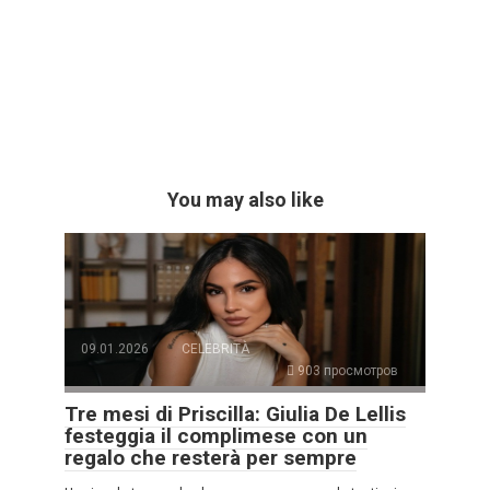
You may also like
09.01.2026
CELEBRITÀ
903 просмотров
Tre mesi di Priscilla: Giulia De Lellis
festeggia il complimese con un
regalo che resterà per sempre