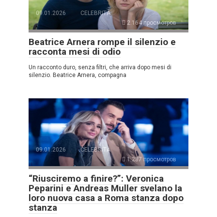
09.01.2026
CELEBRITÀ
2.164 просмотров
Beatrice Arnera rompe il silenzio e
racconta mesi di odio
Un racconto duro, senza filtri, che arriva dopo mesi di
silenzio. Beatrice Arnera, compagna
09.01.2026
CELEBRITÀ
1.287 просмотров
“Riusciremo a finire?”: Veronica
Peparini e Andreas Muller svelano la
loro nuova casa a Roma stanza dopo
stanza