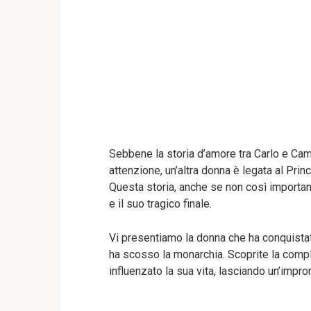
Sebbene la storia d’amore tra Carlo e Cam
attenzione, un’altra donna è legata al Pr
Questa storia, anche se non così important
e il suo tragico finale.
Vi presentiamo la donna che ha conquistat
ha scosso la monarchia. Scoprite la comp
influenzato la sua vita, lasciando un’impron