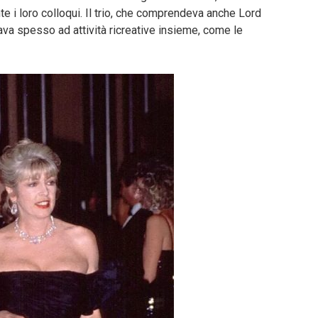
nte i loro colloqui. Il trio, che comprendeva anche Lord
ava spesso ad attività ricreative insieme, come le