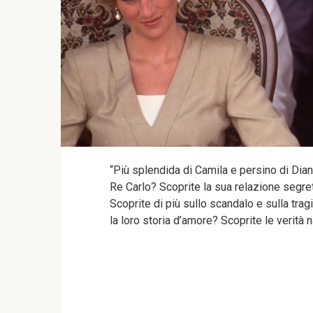
“Più splendida di Camila e persino di Dia
Re Carlo? Scoprite la sua relazione segr
Scoprite di più sullo scandalo e sulla tr
la loro storia d’amore? Scoprite le verità 