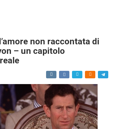
 d’amore non raccontata di
yon – un capitolo
 reale