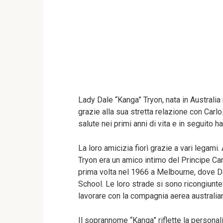
Lady Dale “Kanga” Tryon, nata in Australia n
grazie alla sua stretta relazione con Carl
salute nei primi anni di vita e in seguito
La loro amicizia fiorì grazie a vari legam
Tryon era un amico intimo del Principe Carl
prima volta nel 1966 a Melbourne, dove 
School. Le loro strade si sono ricongiunte
lavorare con la compagnia aerea australia
Il soprannome “Kanga” riflette la personali