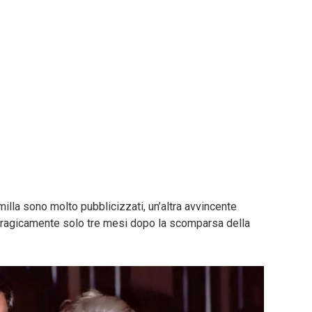
illa sono molto pubblicizzati, un’altra avvincente
 tragicamente solo tre mesi dopo la scomparsa della