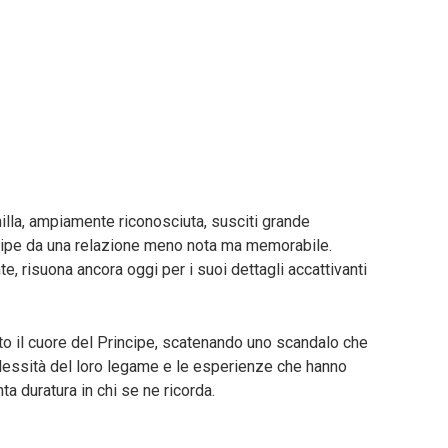
illa, ampiamente riconosciuta, susciti grande
incipe da una relazione meno nota ma memorabile.
e, risuona ancora oggi per i suoi dettagli accattivanti
o il cuore del Principe, scatenando uno scandalo che
lessità del loro legame e le esperienze che hanno
ta duratura in chi se ne ricorda.