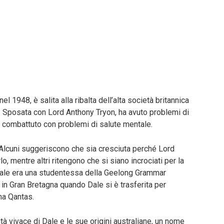
el 1948, è salita alla ribalta dell’alta società britannica
o. Sposata con Lord Anthony Tryon, ha avuto problemi di
 ha combattuto con problemi di salute mentale.
i. Alcuni suggeriscono che sia cresciuta perché Lord
o, mentre altri ritengono che si siano incrociati per la
Dale era una studentessa della Geelong Grammar
 in Gran Bretagna quando Dale si è trasferita per
na Qantas.
tà vivace di Dale e le sue origini australiane, un nome