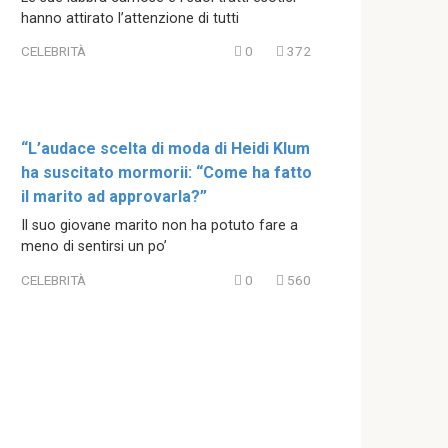
hanno attirato l’attenzione di tutti
CELEBRITÀ
0
372
“L’audace scelta di moda di Heidi Klum
ha suscitato mormorii: “Come ha fatto
il marito ad approvarla?”
Il suo giovane marito non ha potuto fare a
meno di sentirsi un po’
CELEBRITÀ
0
560