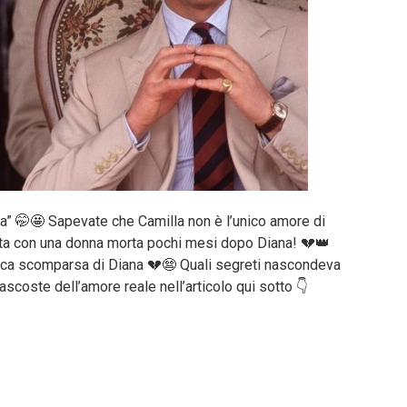
na” 🤭🤩 Sapevate che Camilla non è l’unico amore di
eta con una donna morta pochi mesi dopo Diana! 💔👑
agica scomparsa di Diana 💔😨 Quali segreti nascondeva
nascoste dell’amore reale nell’articolo qui sotto 👇