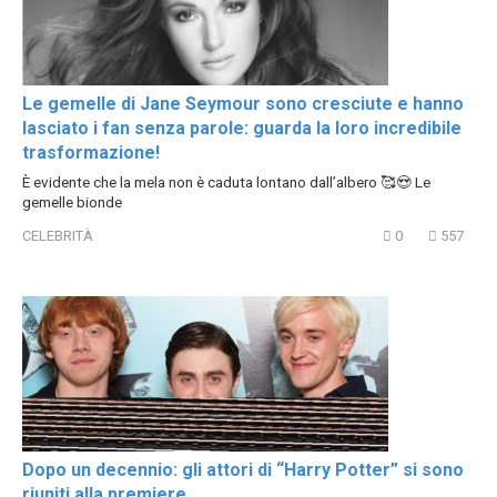
Le gemelle di Jane Seymour sono cresciute e hanno
lasciato i fan senza parole: guarda la loro incredibile
trasformazione!
È evidente che la mela non è caduta lontano dall’albero 🥰😍 Le
gemelle bionde
CELEBRITÀ
0
557
Dopo un decennio: gli attori di “Harry Potter” si sono
riuniti alla premiere