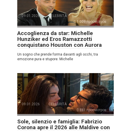
09.01.2026
CELEBRITÀ
1.009 просмотров
Accoglienza da star: Michelle
Hunziker ed Eros Ramazzotti
conquistano Houston con Aurora
Un sogno che prende forma davanti agli occhi, tra
emozione pura e stupore. Michelle
09.01.2026
CELEBRITÀ
881 просмотров
Sole, silenzio e famiglia: Fabrizio
Corona apre il 2026 alle Maldive con