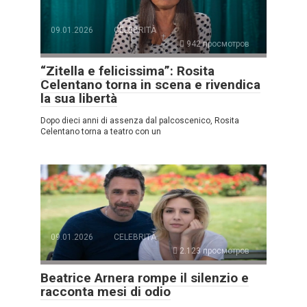
09.01.2026
CELEBRITÀ
942 просмотров
“Zitella e felicissima”: Rosita
Celentano torna in scena e rivendica
la sua libertà
Dopo dieci anni di assenza dal palcoscenico, Rosita
Celentano torna a teatro con un
09.01.2026
CELEBRITÀ
2.123 просмотров
Beatrice Arnera rompe il silenzio e
racconta mesi di odio