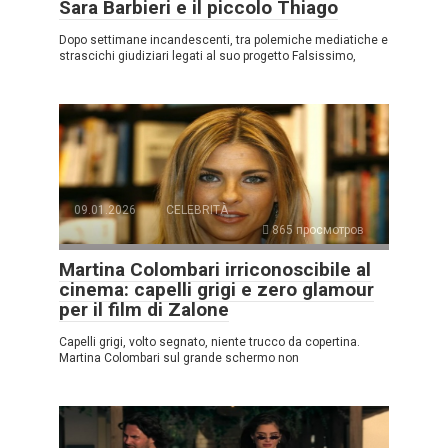
Sara Barbieri e il piccolo Thiago
Dopo settimane incandescenti, tra polemiche mediatiche e
strascichi giudiziari legati al suo progetto Falsissimo,
09.01.2026
CELEBRITÀ
865 просмотров
Martina Colombari irriconoscibile al
cinema: capelli grigi e zero glamour
per il film di Zalone
Capelli grigi, volto segnato, niente trucco da copertina.
Martina Colombari sul grande schermo non