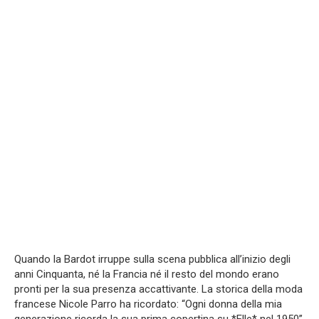
Quando la Bardot irruppe sulla scena pubblica all’inizio degli
anni Cinquanta, né la Francia né il resto del mondo erano
pronti per la sua presenza accattivante. La storica della moda
francese Nicole Parro ha ricordato: “Ogni donna della mia
generazione ricorda la sua prima copertina su *Elle* nel 1950”.