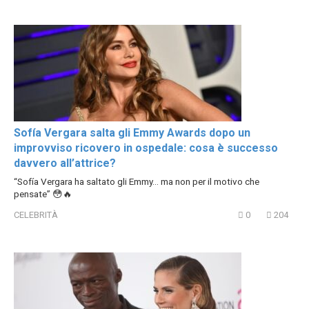
Sofía Vergara salta gli Emmy Awards dopo un
improvviso ricovero in ospedale: cosa è successo
davvero all’attrice?
“Sofía Vergara ha saltato gli Emmy… ma non per il motivo che
pensate” 😳🔥
CELEBRITÀ
0
204