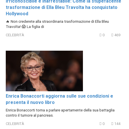
Irriconoscibile e inarrestabile: Come la stupefacente
trasformazione di Ella Bleu Travolta ha conquistato
Hollywood
🔥 Non crederete alla straordinaria trasformazione di Ella Bleu
Travolta! 😱 La figlia di
CELEBRITÀ
0
469
Enrica Bonaccorti aggiorna sulle sue condizioni e
presenta il nuovo libro
Enrica Bonaccorti torna a parlare apertamente della sua battaglia
contro il tumore al pancreas.
CELEBRITÀ
0
144