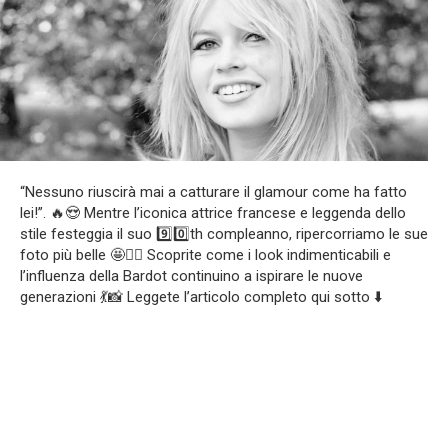
“Nessuno riuscirà mai a catturare il glamour come ha fatto
lei!”. 🔥😍 Mentre l’iconica attrice francese e leggenda dello
stile festeggia il suo 9️⃣0️⃣th compleanno, ripercorriamo le sue
foto più belle 🤩❤️‍🔥 Scoprite come i look indimenticabili e
l’influenza della Bardot continuino a ispirare le nuove
generazioni 💃📸 Leggete l’articolo completo qui sotto ⬇️