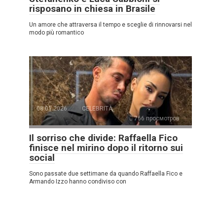
risposano in chiesa in Brasile
Un amore che attraversa il tempo e sceglie di rinnovarsi nel
modo più romantico
08.01.2026
CELEBRITÀ
766 просмотров
Il sorriso che divide: Raffaella Fico
finisce nel mirino dopo il ritorno sui
social
Sono passate due settimane da quando Raffaella Fico e
Armando Izzo hanno condiviso con