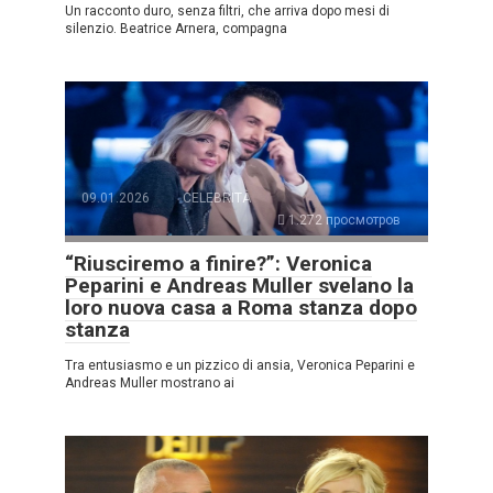
Un racconto duro, senza filtri, che arriva dopo mesi di
silenzio. Beatrice Arnera, compagna
09.01.2026
CELEBRITÀ
1.272 просмотров
“Riusciremo a finire?”: Veronica
Peparini e Andreas Muller svelano la
loro nuova casa a Roma stanza dopo
stanza
Tra entusiasmo e un pizzico di ansia, Veronica Peparini e
Andreas Muller mostrano ai