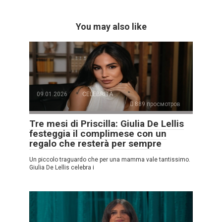
You may also like
09.01.2026
CELEBRITÀ
889 просмотров
Tre mesi di Priscilla: Giulia De Lellis
festeggia il complimese con un
regalo che resterà per sempre
Un piccolo traguardo che per una mamma vale tantissimo.
Giulia De Lellis celebra i