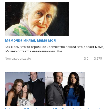
Мамочка милая, мама моя
Как жаль, что то огромное количество вещей, что делает мама,
обычно остаётся незамеченным. Мы
Non categorizzato
0
275