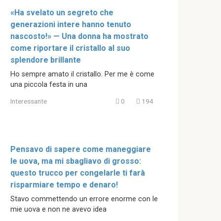
«Ha svelato un segreto che
generazioni intere hanno tenuto
nascosto!» — Una donna ha mostrato
come riportare il cristallo al suo
splendore brillante
Ho sempre amato il cristallo. Per me è come
una piccola festa in una
Interessante
0
194
Pensavo di sapere come maneggiare
le uova, ma mi sbagliavo di grosso:
questo trucco per congelarle ti farà
risparmiare tempo e denaro!
Stavo commettendo un errore enorme con le
mie uova e non ne avevo idea