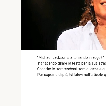
“Michael Jackson sta tornando in auge?”. 
sta facendo girare la testa per la sua str
Scoprite le sorprendenti somiglianze e g
Per saperne di più, tuffatevi nell’articolo q