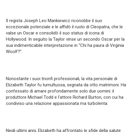
Il regista Joseph Leo Mankiewicz riconobbe il suo
eccezionale potenziale e le affidò il ruolo di Cleopatra, che le
valse un Oscar e consolidò il suo status di icona di
Hollywood. In seguito la Taylor vinse un secondo Oscar per la
sua indimenticabile interpretazione in “Chi ha paura di Virginia
Woolf?”.
Nonostante i suoi trionfi professionali, la vita personale di
Elizabeth Taylor fu tumultuosa, segnata da otto matrimoni. Ha
confessato di amare profondamente solo due uomini: il
produttore Michael Todd e l’attore Richard Burton, con cui ha
condiviso una relazione appassionata ma turbolenta.
Negli ultimi anni, Elizabeth ha affrontato le sfide della salute