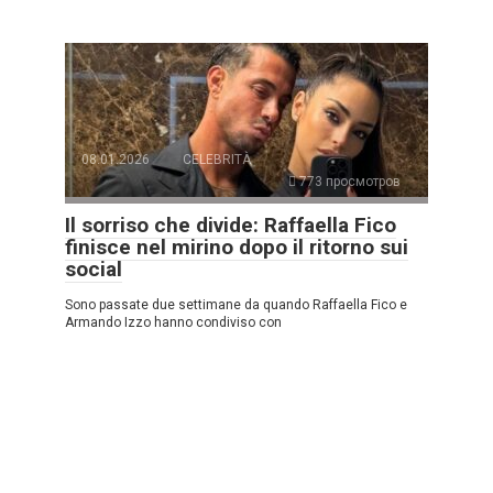
08.01.2026
CELEBRITÀ
773 просмотров
Il sorriso che divide: Raffaella Fico
finisce nel mirino dopo il ritorno sui
social
Sono passate due settimane da quando Raffaella Fico e
Armando Izzo hanno condiviso con