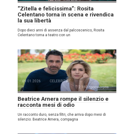
“Zitella e felicissima”: Rosita
Celentano torna in scena e rivendica
la sua libertà
Dopo dieci anni di assenza dal palcoscenico, Rosita
Celentano torna a teatro con un
09.01.2026
CELEBRITÀ
2.160 просмотров
Beatrice Arnera rompe il silenzio e
racconta mesi di odio
Un racconto duro, senza filtri, che arriva dopo mesi di
silenzio. Beatrice Arnera, compagna