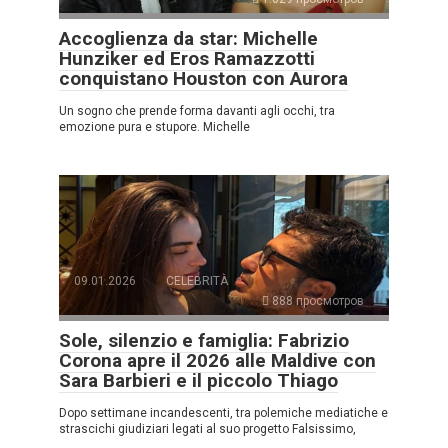
Accoglienza da star: Michelle
Hunziker ed Eros Ramazzotti
conquistano Houston con Aurora
Un sogno che prende forma davanti agli occhi, tra
emozione pura e stupore. Michelle
09.01.2026
CELEBRITÀ
888 просмотров
Sole, silenzio e famiglia: Fabrizio
Corona apre il 2026 alle Maldive con
Sara Barbieri e il piccolo Thiago
Dopo settimane incandescenti, tra polemiche mediatiche e
strascichi giudiziari legati al suo progetto Falsissimo,