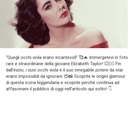
“Quegli occhi viola erano incantevoli” 🥰🔥 Immergetevi in foto
rare e straordinarie della giovane Elizabeth Taylor! 💥❤️‍🔥 Fin
dall’inizio, i suoi occhi viola e il suo innegabile potere da star
erano impossibili da ignorare 😍📸 Scoprite le origini glamour
di questa icona leggendaria e scoprite perché continua ad
affascinare il pubblico di oggi nell’articolo qui sotto! 👇