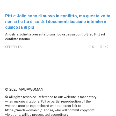
Pitt e Jolie sono di nuovo in conflitto, ma questa volta
non si tratta di soldi. I documenti lasciano intendere
qualcosa di più
Angelina Jolie ha presentato una nuova causa contro Brad Pitt e il
conflitto intorno
CELEBRITÀ
0
149
© 2026 MADAWOMAN
© All rights reserved. Reference to our website is mandatory
when making citations. Full or partial reproduction of the
website articles is prohibited without direct link to
https://madawoman.ru/. Those, who will commit copyright
violations, will be prosecuted accordingly.