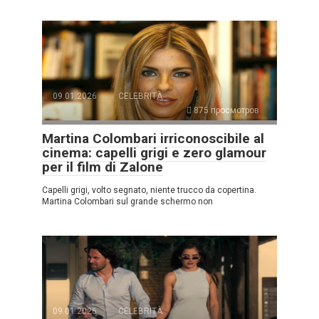
09.01.2026
CELEBRITÀ
875 просмотров
Martina Colombari irriconoscibile al
cinema: capelli grigi e zero glamour
per il film di Zalone
Capelli grigi, volto segnato, niente trucco da copertina.
Martina Colombari sul grande schermo non
09.01.2026
CELEBRITÀ