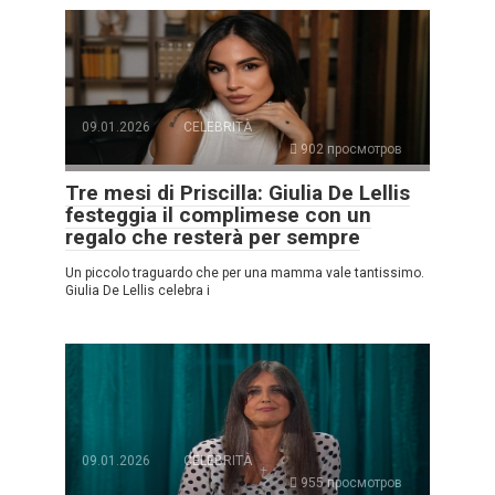
09.01.2026
CELEBRITÀ
902 просмотров
Tre mesi di Priscilla: Giulia De Lellis
festeggia il complimese con un
regalo che resterà per sempre
Un piccolo traguardo che per una mamma vale tantissimo.
Giulia De Lellis celebra i
09.01.2026
CELEBRITÀ
955 просмотров