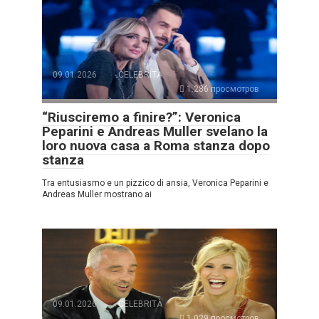
09.01.2026
CELEBRITÀ
1.286 просмотров
“Riusciremo a finire?”: Veronica
Peparini e Andreas Muller svelano la
loro nuova casa a Roma stanza dopo
stanza
Tra entusiasmo e un pizzico di ansia, Veronica Peparini e
Andreas Muller mostrano ai
09.01.2026
CELEBRITÀ
1.029 просмотров