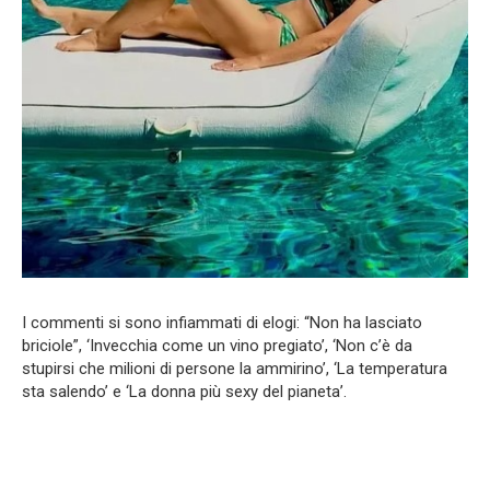
I commenti si sono infiammati di elogi: “Non ha lasciato
briciole”, ‘Invecchia come un vino pregiato’, ‘Non c’è da
stupirsi che milioni di persone la ammirino’, ‘La temperatura
sta salendo’ e ‘La donna più sexy del pianeta’.