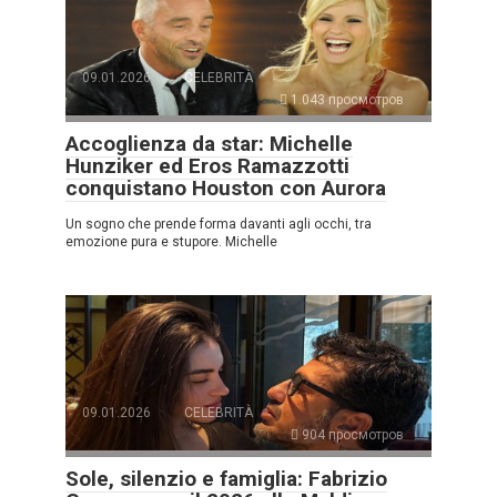
09.01.2026
CELEBRITÀ
1.043 просмотров
Accoglienza da star: Michelle
Hunziker ed Eros Ramazzotti
conquistano Houston con Aurora
Un sogno che prende forma davanti agli occhi, tra
emozione pura e stupore. Michelle
09.01.2026
CELEBRITÀ
904 просмотров
Sole, silenzio e famiglia: Fabrizio