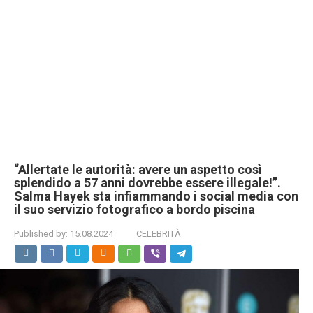
“Allertate le autorità: avere un aspetto così
splendido a 57 anni dovrebbe essere illegale!”.
Salma Hayek sta infiammando i social media con
il suo servizio fotografico a bordo piscina
Published by:
15.08.2024
CELEBRITÀ