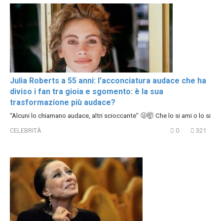
Julia Roberts a 55 anni: l’acconciatura audace che ha
diviso i fan tra gioia e sgomento: è la sua
trasformazione più audace?
“Alcuni lo chiamano audace, altri scioccante” 🫢🤯 Che lo si ami o lo si
CELEBRITÀ
0
321