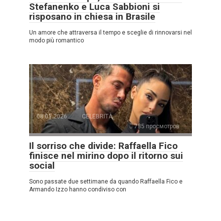
Stefanenko e Luca Sabbioni si
risposano in chiesa in Brasile
Un amore che attraversa il tempo e sceglie di rinnovarsi nel
modo più romantico
08.01.2026
CELEBRITÀ
785 просмотров
Il sorriso che divide: Raffaella Fico
finisce nel mirino dopo il ritorno sui
social
Sono passate due settimane da quando Raffaella Fico e
Armando Izzo hanno condiviso con