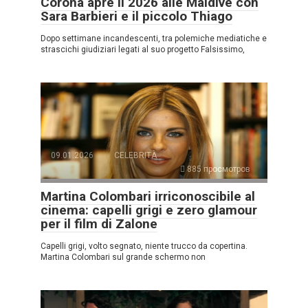
Corona apre il 2026 alle Maldive con
Sara Barbieri e il piccolo Thiago
Dopo settimane incandescenti, tra polemiche mediatiche e
strascichi giudiziari legati al suo progetto Falsissimo,
09.01.2026
CELEBRITÀ
885 просмотров
Martina Colombari irriconoscibile al
cinema: capelli grigi e zero glamour
per il film di Zalone
Capelli grigi, volto segnato, niente trucco da copertina.
Martina Colombari sul grande schermo non