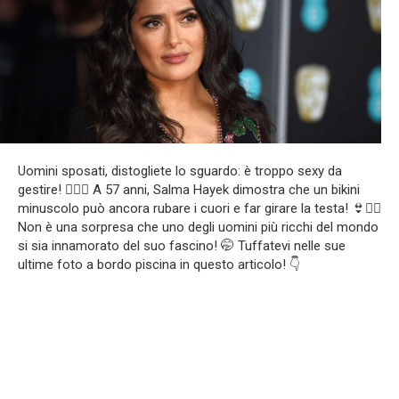
Uomini sposati, distogliete lo sguardo: è troppo sexy da
gestire! ❤️‍🔥🤤 A 57 anni, Salma Hayek dimostra che un bikini
minuscolo può ancora rubare i cuori e far girare la testa! 👙❤️‍🔥
Non è una sorpresa che uno degli uomini più ricchi del mondo
si sia innamorato del suo fascino! 🤭 Tuffatevi nelle sue
ultime foto a bordo piscina in questo articolo! 👇