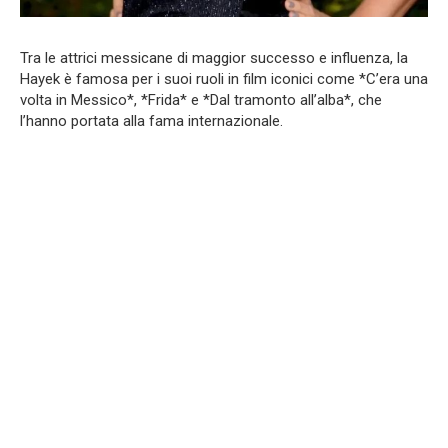
Tra le attrici messicane di maggior successo e influenza, la
Hayek è famosa per i suoi ruoli in film iconici come *C’era una
volta in Messico*, *Frida* e *Dal tramonto all’alba*, che
l’hanno portata alla fama internazionale.