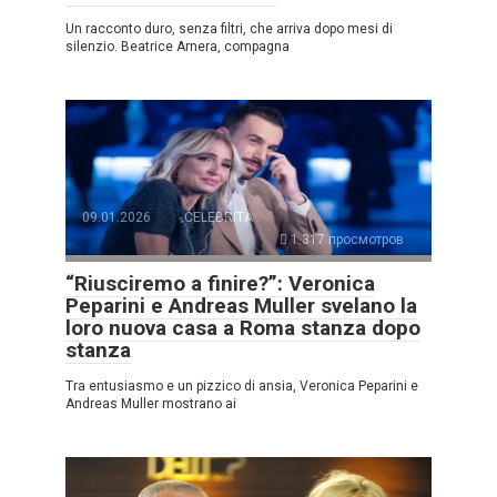
Un racconto duro, senza filtri, che arriva dopo mesi di
silenzio. Beatrice Arnera, compagna
09.01.2026
CELEBRITÀ
1.317 просмотров
“Riusciremo a finire?”: Veronica
Peparini e Andreas Muller svelano la
loro nuova casa a Roma stanza dopo
stanza
Tra entusiasmo e un pizzico di ansia, Veronica Peparini e
Andreas Muller mostrano ai