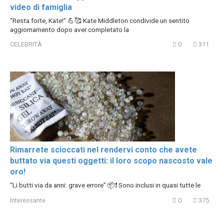
video di famiglia
“Resta forte, Kate!” 💪🥰 Kate Middleton condivide un sentito
aggiornamento dopo aver completato la
CELEBRITÀ
0
311
Rimarrete scioccati nel rendervi conto che avete
buttato via questi oggetti: il loro scopo nascosto vale
oro!
“Li butti via da anni: grave errore” 📦❗ Sono inclusi in quasi tutte le
Interessante
0
375