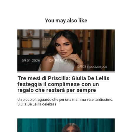
You may also like
09.01.2026
CELEBRITÀ
908 просмотров
Tre mesi di Priscilla: Giulia De Lellis
festeggia il complimese con un
regalo che resterà per sempre
Un piccolo traguardo che per una mamma vale tantissimo.
Giulia De Lellis celebra i