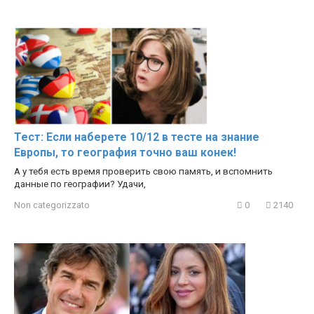
Тест: Если наберете 10/12 в тесте на знание
Европы, то география точно ваш конек!
А у тебя есть время проверить свою память, и вспомнить
данные по географии? Удачи,
Non categorizzato
0
2140