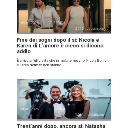
09.01.2026
CELEBRITÀ
716 просмотров
Fine dei sogni dopo il sì: Nicola e
Karen di L’amore è cieco si dicono
addio
È arrivata l’ufficialità che in molti temevano. Nicola Botticini
e Karen Norman non stanno
08.01.2026
CELEBRITÀ
969 просмотров
Trent’anni dopo, ancora sì: Natasha