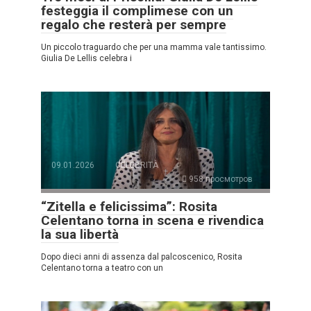
festeggia il complimese con un
regalo che resterà per sempre
Un piccolo traguardo che per una mamma vale tantissimo.
Giulia De Lellis celebra i
09.01.2026
CELEBRITÀ
958 просмотров
“Zitella e felicissima”: Rosita
Celentano torna in scena e rivendica
la sua libertà
Dopo dieci anni di assenza dal palcoscenico, Rosita
Celentano torna a teatro con un