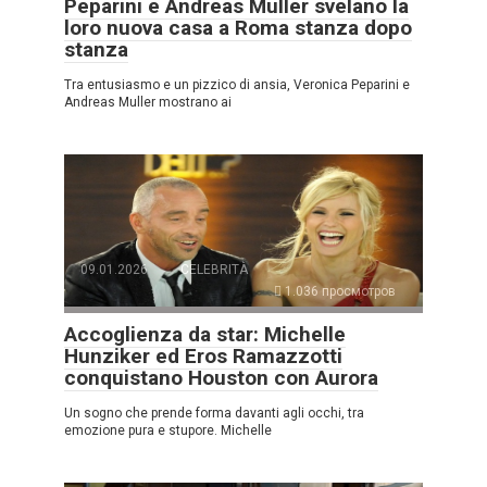
Peparini e Andreas Muller svelano la
loro nuova casa a Roma stanza dopo
stanza
Tra entusiasmo e un pizzico di ansia, Veronica Peparini e
Andreas Muller mostrano ai
09.01.2026
CELEBRITÀ
1.036 просмотров
Accoglienza da star: Michelle
Hunziker ed Eros Ramazzotti
conquistano Houston con Aurora
Un sogno che prende forma davanti agli occhi, tra
emozione pura e stupore. Michelle