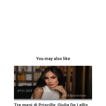
You may also like
09.01.2026
CELEBRITÀ
905 просмотров
Tre mesi di Priscilla: Giulia De Lellis