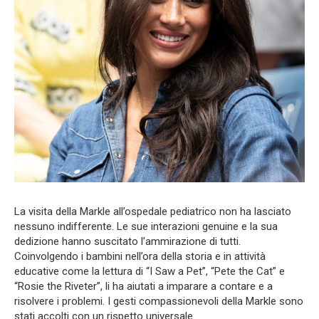
La visita della Markle all’ospedale pediatrico non ha lasciato
nessuno indifferente. Le sue interazioni genuine e la sua
dedizione hanno suscitato l’ammirazione di tutti.
Coinvolgendo i bambini nell’ora della storia e in attività
educative come la lettura di “I Saw a Pet”, “Pete the Cat” e
“Rosie the Riveter”, li ha aiutati a imparare a contare e a
risolvere i problemi. I gesti compassionevoli della Markle sono
stati accolti con un rispetto universale.