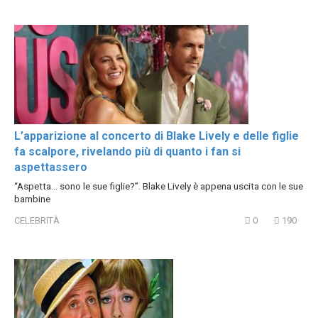
L’apparizione al concerto di Blake Lively e delle figlie
fa scalpore, rivelando più di quanto i fan si
aspettassero
“Aspetta… sono le sue figlie?”. Blake Lively è appena uscita con le sue
bambine
CELEBRITÀ
0
190