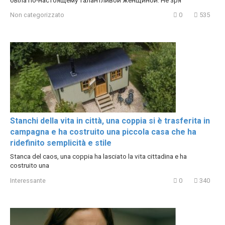
Non categorizzato
0
535
Stanchi della vita in città, una coppia si è trasferita in
campagna e ha costruito una piccola casa che ha
ridefinito semplicità e stile
Stanca del caos, una coppia ha lasciato la vita cittadina e ha
costruito una
Interessante
0
340