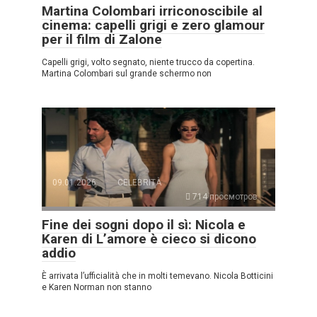
Martina Colombari irriconoscibile al
cinema: capelli grigi e zero glamour
per il film di Zalone
Capelli grigi, volto segnato, niente trucco da copertina.
Martina Colombari sul grande schermo non
09.01.2026
CELEBRITÀ
714 просмотров
Fine dei sogni dopo il sì: Nicola e
Karen di L’amore è cieco si dicono
addio
È arrivata l’ufficialità che in molti temevano. Nicola Botticini
e Karen Norman non stanno