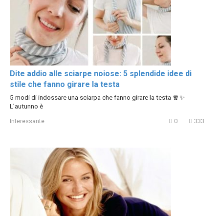
Dite addio alle sciarpe noiose: 5 splendide idee di
stile che fanno girare la testa
5 modi di indossare una sciarpa che fanno girare la testa 🧣✨
L’autunno è
Interessante
0
333