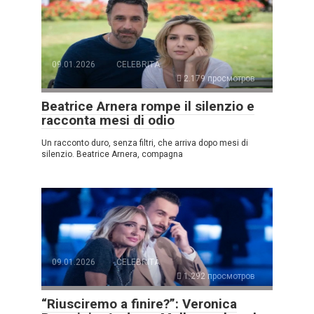
09.01.2026
CELEBRITÀ
2.179 просмотров
Beatrice Arnera rompe il silenzio e
racconta mesi di odio
Un racconto duro, senza filtri, che arriva dopo mesi di
silenzio. Beatrice Arnera, compagna
09.01.2026
CELEBRITÀ
1.292 просмотров
“Riusciremo a finire?”: Veronica