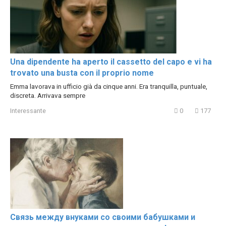
Una dipendente ha aperto il cassetto del capo e vi ha
trovato una busta con il proprio nome
Emma lavorava in ufficio già da cinque anni. Era tranquilla, puntuale,
discreta. Arrivava sempre
Interessante
0
177
Связь между внуками со своими бабушками и