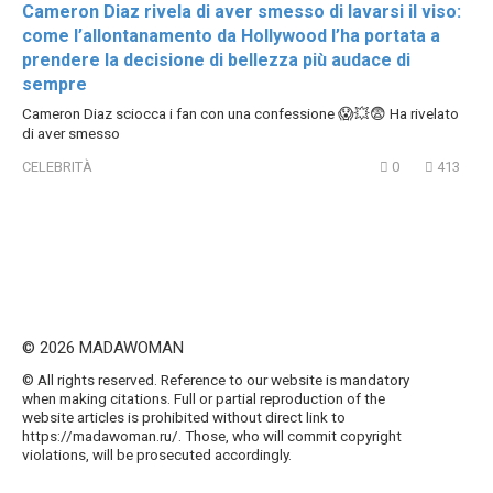
Cameron Diaz rivela di aver smesso di lavarsi il viso:
come l’allontanamento da Hollywood l’ha portata a
prendere la decisione di bellezza più audace di
sempre
Cameron Diaz sciocca i fan con una confessione 😱💥😨 Ha rivelato
di aver smesso
CELEBRITÀ
0
413
© 2026 MADAWOMAN
© All rights reserved. Reference to our website is mandatory
when making citations. Full or partial reproduction of the
website articles is prohibited without direct link to
https://madawoman.ru/. Those, who will commit copyright
violations, will be prosecuted accordingly.