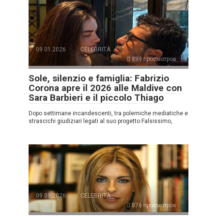
09.01.2026
CELEBRITÀ
899 просмотров
Sole, silenzio e famiglia: Fabrizio
Corona apre il 2026 alle Maldive con
Sara Barbieri e il piccolo Thiago
Dopo settimane incandescenti, tra polemiche mediatiche e
strascichi giudiziari legati al suo progetto Falsissimo,
09.01.2026
CELEBRITÀ
876 просмотров