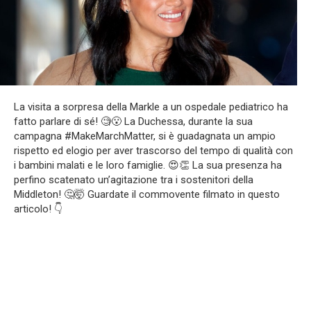
La visita a sorpresa della Markle a un ospedale pediatrico ha
fatto parlare di sé! 🧐😮 La Duchessa, durante la sua
campagna #MakeMarchMatter, si è guadagnata un ampio
rispetto ed elogio per aver trascorso del tempo di qualità con
i bambini malati e le loro famiglie. 😍👏 La sua presenza ha
perfino scatenato un’agitazione tra i sostenitori della
Middleton! 🤔🤯 Guardate il commovente filmato in questo
articolo! 👇