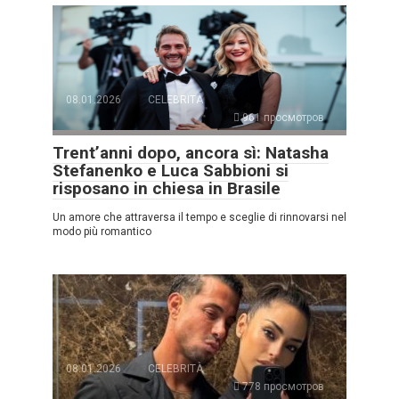
08.01.2026
CELEBRITÀ
961 просмотров
Trent’anni dopo, ancora sì: Natasha
Stefanenko e Luca Sabbioni si
risposano in chiesa in Brasile
Un amore che attraversa il tempo e sceglie di rinnovarsi nel
modo più romantico
08.01.2026
CELEBRITÀ
778 просмотров