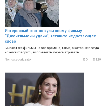
Интересный тест по культовому фильму
“Джентльмены удачи”, вставьте недостающее
слово
Бывают же фильмы на все времена, такие, о которых всегда
хочется говорить, вспоминать, пересматривать.
Non categorizzato
0
329