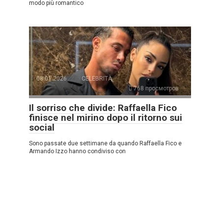
modo più romantico
08.01.2026
CELEBRITÀ
768 просмотров
Il sorriso che divide: Raffaella Fico
finisce nel mirino dopo il ritorno sui
social
Sono passate due settimane da quando Raffaella Fico e
Armando Izzo hanno condiviso con