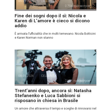
09.01.2026
CELEBRITÀ
706 просмотров
Fine dei sogni dopo il sì: Nicola e
Karen di L’amore è cieco si dicono
addio
È arrivata l’ufficialità che in molti temevano. Nicola Botticini
e Karen Norman non stanno
08.01.2026
CELEBRITÀ
955 просмотров
Trent’anni dopo, ancora sì: Natasha
Stefanenko e Luca Sabbioni si
risposano in chiesa in Brasile
Un amore che attraversa il tempo e sceglie di rinnovarsi nel