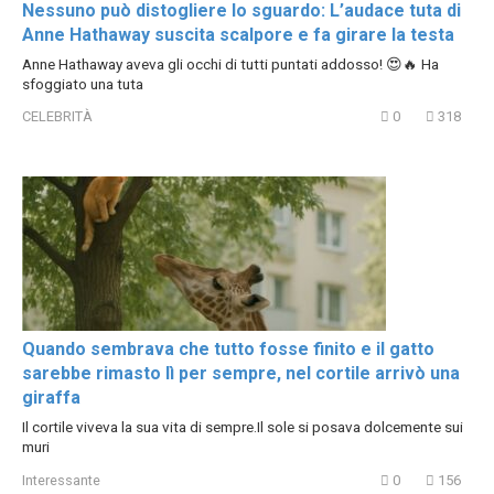
Nessuno può distogliere lo sguardo: L’audace tuta di
Anne Hathaway suscita scalpore e fa girare la testa
Anne Hathaway aveva gli occhi di tutti puntati addosso! 😍🔥 Ha
sfoggiato una tuta
CELEBRITÀ
0
318
Quando sembrava che tutto fosse finito e il gatto
sarebbe rimasto lì per sempre, nel cortile arrivò una
giraffa
Il cortile viveva la sua vita di sempre.Il sole si posava dolcemente sui
muri
Interessante
0
156