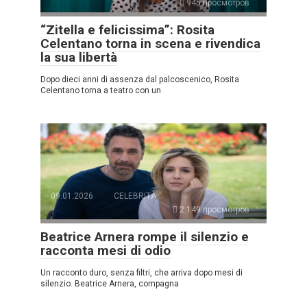
945 просмотров
“Zitella e felicissima”: Rosita
Celentano torna in scena e rivendica
la sua libertà
Dopo dieci anni di assenza dal palcoscenico, Rosita
Celentano torna a teatro con un
09.01.2026
CELEBRITÀ
2.149 просмотров
Beatrice Arnera rompe il silenzio e
racconta mesi di odio
Un racconto duro, senza filtri, che arriva dopo mesi di
silenzio. Beatrice Arnera, compagna