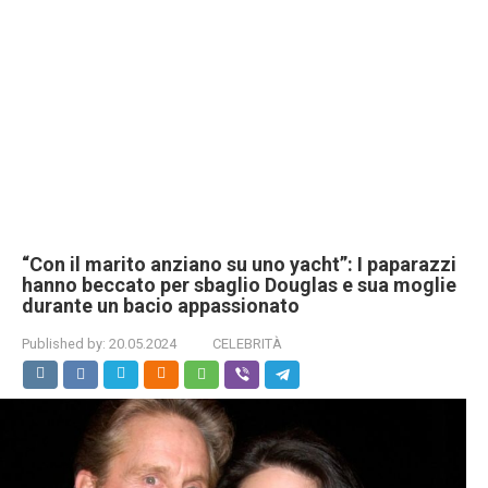
“Con il marito anziano su uno yacht”: I paparazzi
hanno beccato per sbaglio Douglas e sua moglie
durante un bacio appassionato
Published by:
20.05.2024
CELEBRITÀ