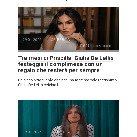
09.01.2026
CELEBRITÀ
891 просмотров
Tre mesi di Priscilla: Giulia De Lellis
festeggia il complimese con un
regalo che resterà per sempre
Un piccolo traguardo che per una mamma vale tantissimo.
Giulia De Lellis celebra i
09.01.2026
CELEBRITÀ