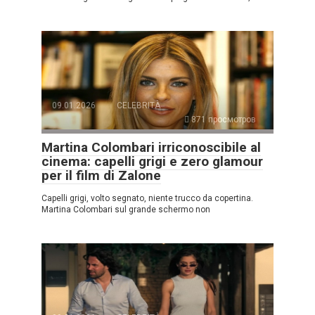
09.01.2026
CELEBRITÀ
871 просмотров
Martina Colombari irriconoscibile al
cinema: capelli grigi e zero glamour
per il film di Zalone
Capelli grigi, volto segnato, niente trucco da copertina.
Martina Colombari sul grande schermo non