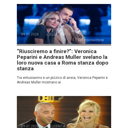
09.01.2026
CELEBRITÀ
1.281 просмотров
“Riusciremo a finire?”: Veronica
Peparini e Andreas Muller svelano la
loro nuova casa a Roma stanza dopo
stanza
Tra entusiasmo e un pizzico di ansia, Veronica Peparini e
Andreas Muller mostrano ai
09.01.2026
CELEBRITÀ