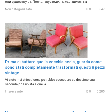
они существуют. Поскольку люди, находящиеся на
Non categorizzato
0
547
Prima di buttare quella vecchia sedia, guarda come
sono stati completamente trasformati questi 8 pezzi
vintage
Vi siete mai chiesti cosa potrebbe succedere se dessimo una
seconda possibilità a quella
Interessante
0
285