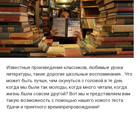
Известные произведения классиков, любимые уроки
литературы, такие дорогие школьные воспоминания… Что
может быть лучше, чем окунуться с головой в те дни,
когда мы были так молоды, когда много читали, когда
жизнь была совсем другой? Вот мы и представляем вам
такую возможность с помощью нашего нового теста.
Удачи и приятного времяпрепровождения!