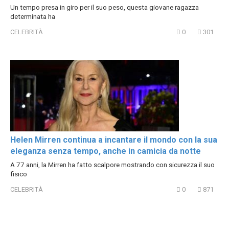
Un tempo presa in giro per il suo peso, questa giovane ragazza
determinata ha
CELEBRITÀ
0
301
Helen Mirren continua a incantare il mondo con la sua
eleganza senza tempo, anche in camicia da notte
A 77 anni, la Mirren ha fatto scalpore mostrando con sicurezza il suo
fisico
CELEBRITÀ
0
871