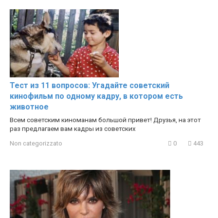
Тест из 11 вопросов: Угадайте советский
кинофильм по одному кадру, в котором есть
животное
Всем советским киноманам большой привет! Друзья, на этот
раз предлагаем вам кадры из советских
Non categorizzato
0
443