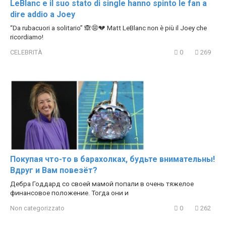
LeBlanc e il suo stato di single hanno spinto le fan a
dire addio a Joey
“Da rubacuori a solitario” 🙈😨💔 Matt LeBlanc non è più il Joey che
ricordiamo!
CELEBRITÀ
0
269
Покупая что-то в барахолках, будьте внимательны!
Вдруг и Вам повезёт?
Дебра Годдард со своей мамой попали в очень тяжелое
финансовое положение. Тогда они и
Non categorizzato
0
262