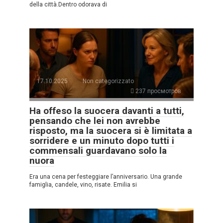
della città.Dentro odorava di
17.10.2025
Non categorizzato
237 просмотров
Ha offeso la suocera davanti a tutti,
pensando che lei non avrebbe
risposto, ma la suocera si è limitata a
sorridere e un minuto dopo tutti i
commensali guardavano solo la
nuora
Era una cena per festeggiare l’anniversario. Una grande
famiglia, candele, vino, risate. Emilia si