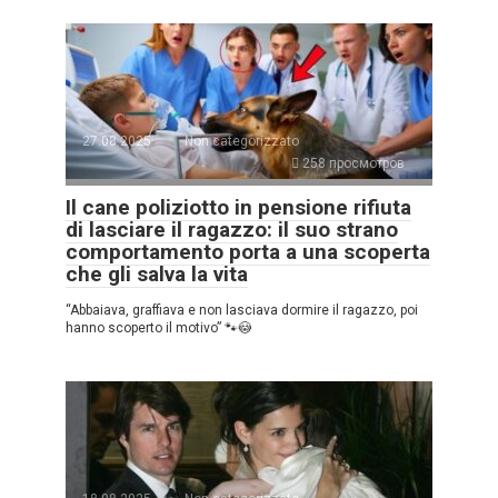
27.08.2025
Non categorizzato
258 просмотров
Il cane poliziotto in pensione rifiuta
di lasciare il ragazzo: il suo strano
comportamento porta a una scoperta
che gli salva la vita
“Abbaiava, graffiava e non lasciava dormire il ragazzo, poi
hanno scoperto il motivo” 🐾😳