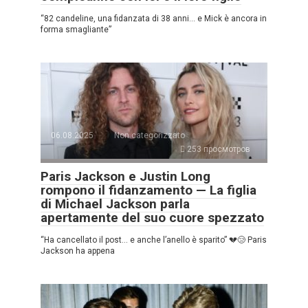
“82 candeline, una fidanzata di 38 anni… e Mick è ancora in
forma smagliante”
06.08.2025
Non categorizzato
253 просмотров
Paris Jackson e Justin Long
rompono il fidanzamento — La figlia
di Michael Jackson parla
apertamente del suo cuore spezzato
“Ha cancellato il post… e anche l’anello è sparito” 💔😢 Paris
Jackson ha appena