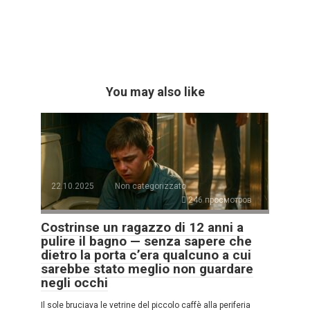
You may also like
22.10.2025
Non categorizzato
246 просмотров
Costrinse un ragazzo di 12 anni a
pulire il bagno — senza sapere che
dietro la porta c’era qualcuno a cui
sarebbe stato meglio non guardare
negli occhi
Il sole bruciava le vetrine del piccolo caffè alla periferia