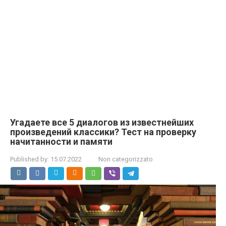
Угадаете все 5 диалогов из известнейших
произведений классики? Тест на проверку
начитанности и памяти
Published by:
15.07.2022
Non categorizzato