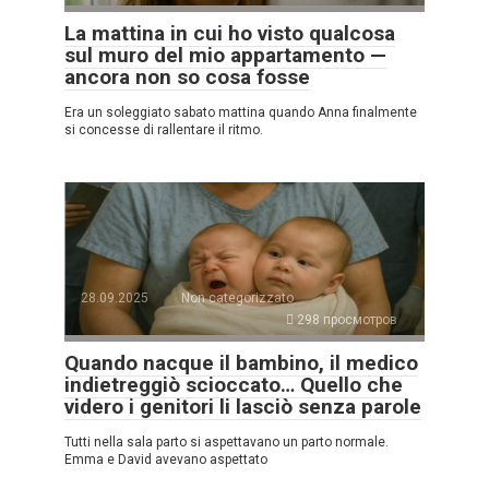
La mattina in cui ho visto qualcosa
sul muro del mio appartamento —
ancora non so cosa fosse
Era un soleggiato sabato mattina quando Anna finalmente
si concesse di rallentare il ritmo.
28.09.2025
Non categorizzato
298 просмотров
Quando nacque il bambino, il medico
indietreggiò scioccato… Quello che
videro i genitori li lasciò senza parole
Tutti nella sala parto si aspettavano un parto normale.
Emma e David avevano aspettato