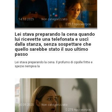
14.10.2025
Non categorizzato
277 просмотров
Lei stava preparando la cena quando
lui ricevette una telefonata e uscì
dalla stanza, senza sospettare che
quello sarebbe stato il suo ultimo
passo
Lei stava preparando la cena. Il profumo di cipolle fritte e
spezie riempiva la
30.09.2025
Non categorizzato
275 просмотров