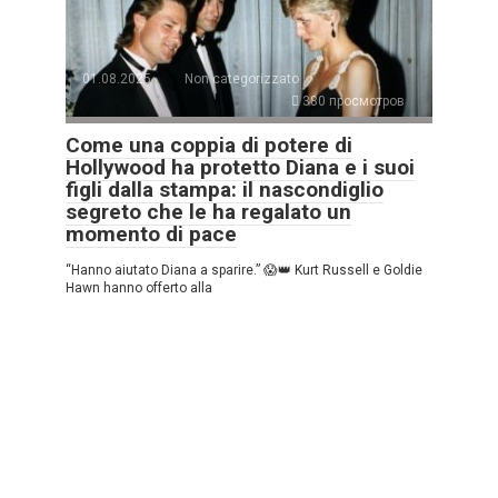
01.08.2025
Non categorizzato
380 просмотров
Come una coppia di potere di
Hollywood ha protetto Diana e i suoi
figli dalla stampa: il nascondiglio
segreto che le ha regalato un
momento di pace
“Hanno aiutato Diana a sparire.” 😱👑 Kurt Russell e Goldie
Hawn hanno offerto alla