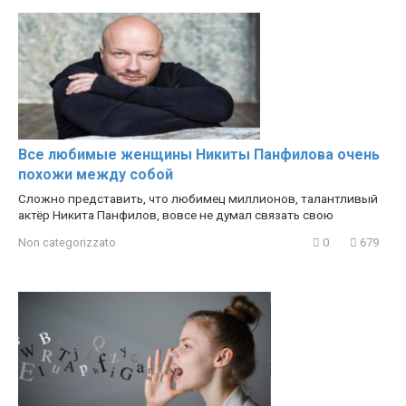
Все любимые женщины Никиты Панфилова очень
похожи между собой
Сложно представить, что любимец миллионов, талантливый
актёр Никита Панфилов, вовсе не думал связать свою
Non categorizzato
0
679