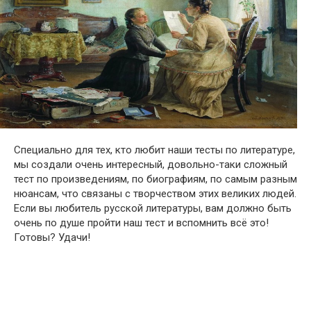
Специально для тех, кто любит наши тесты по литературе,
мы создали очень интересный, довольно-таки сложный
тест по произведениям, по биографиям, по самым разным
нюансам, что связаны с творчеством этих великих людей.
Если вы любитель русской литературы, вам должно быть
очень по душе пройти наш тест и вспомнить всё это!
Готовы? Удачи!