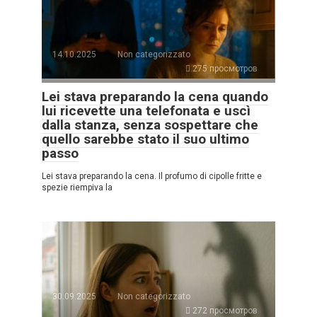
14.10.2025
Non categorizzato
275 просмотров
Lei stava preparando la cena quando
lui ricevette una telefonata e uscì
dalla stanza, senza sospettare che
quello sarebbe stato il suo ultimo
passo
Lei stava preparando la cena. Il profumo di cipolle fritte e
spezie riempiva la
30.09.2025
Non categorizzato
272 просмотров