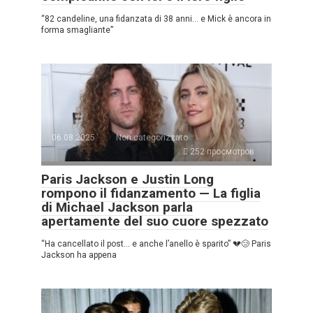
“82 candeline, una fidanzata di 38 anni… e Mick è ancora in
forma smagliante”
06.08.2025
Non categorizzato
252 просмотров
Paris Jackson e Justin Long
rompono il fidanzamento — La figlia
di Michael Jackson parla
apertamente del suo cuore spezzato
“Ha cancellato il post… e anche l’anello è sparito” 💔😢 Paris
Jackson ha appena