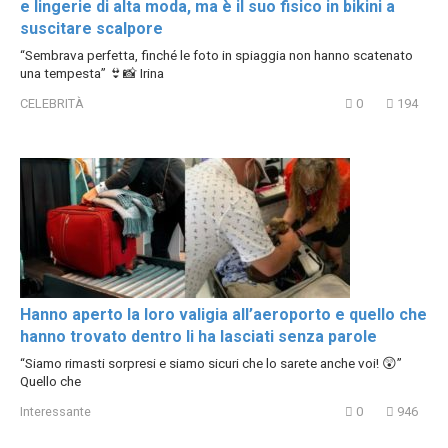
e lingerie di alta moda, ma è il suo fisico in bikini a
suscitare scalpore
“Sembrava perfetta, finché le foto in spiaggia non hanno scatenato
una tempesta” 👙📸 Irina
CELEBRITÀ
0
194
Hanno aperto la loro valigia all’aeroporto e quello che
hanno trovato dentro li ha lasciati senza parole
“Siamo rimasti sorpresi e siamo sicuri che lo sarete anche voi! 😲”
Quello che
Interessante
0
946