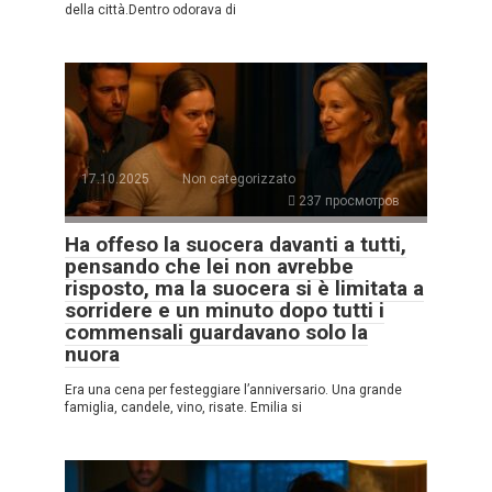
della città.Dentro odorava di
17.10.2025
Non categorizzato
237 просмотров
Ha offeso la suocera davanti a tutti,
pensando che lei non avrebbe
risposto, ma la suocera si è limitata a
sorridere e un minuto dopo tutti i
commensali guardavano solo la
nuora
Era una cena per festeggiare l’anniversario. Una grande
famiglia, candele, vino, risate. Emilia si