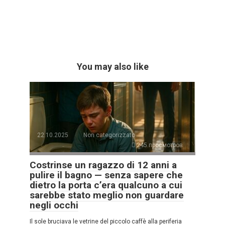
You may also like
22.10.2025
Non categorizzato
245 просмотров
Costrinse un ragazzo di 12 anni a
pulire il bagno — senza sapere che
dietro la porta c’era qualcuno a cui
sarebbe stato meglio non guardare
negli occhi
Il sole bruciava le vetrine del piccolo caffè alla periferia