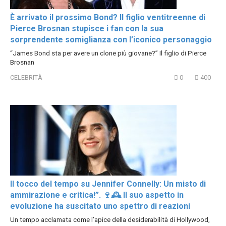
È arrivato il prossimo Bond? Il figlio ventitreenne di
Pierce Brosnan stupisce i fan con la sua
sorprendente somiglianza con l’iconico personaggio
“James Bond sta per avere un clone più giovane?” Il figlio di Pierce
Brosnan
CELEBRITÀ
0
400
Il tocco del tempo su Jennifer Connelly: Un misto di
ammirazione e critica!”. 🍷🕰️ Il suo aspetto in
evoluzione ha suscitato uno spettro di reazioni
Un tempo acclamata come l’apice della desiderabilità di Hollywood,