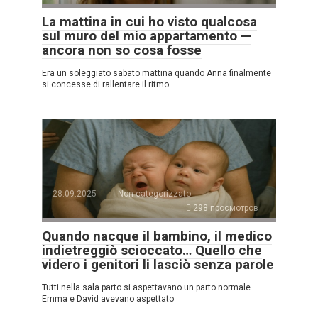
La mattina in cui ho visto qualcosa
sul muro del mio appartamento —
ancora non so cosa fosse
Era un soleggiato sabato mattina quando Anna finalmente
si concesse di rallentare il ritmo.
28.09.2025
Non categorizzato
298 просмотров
Quando nacque il bambino, il medico
indietreggiò scioccato… Quello che
videro i genitori li lasciò senza parole
Tutti nella sala parto si aspettavano un parto normale.
Emma e David avevano aspettato