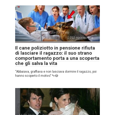
27.08.2025
Non categorizzato
255 просмотров
Il cane poliziotto in pensione rifiuta
di lasciare il ragazzo: il suo strano
comportamento porta a una scoperta
che gli salva la vita
“Abbaiava, graffiava e non lasciava dormire il ragazzo, poi
hanno scoperto il motivo” 🐾😳