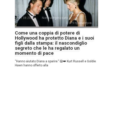
01.08.2025
Non categorizzato
379 просмотров
Come una coppia di potere di
Hollywood ha protetto Diana e i suoi
figli dalla stampa: il nascondiglio
segreto che le ha regalato un
momento di pace
“Hanno aiutato Diana a sparire.” 😱👑 Kurt Russell e Goldie
Hawn hanno offerto alla