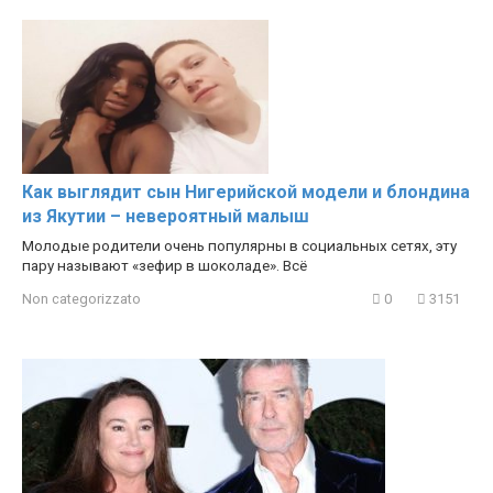
Как выглядит сын Нигерийской модели и блондина
из Якутии – невероятный малыш
Молодые родители очень популярны в социальных сетях, эту
пару называют «зефир в шоколаде». Всё
Non categorizzato
0
3151