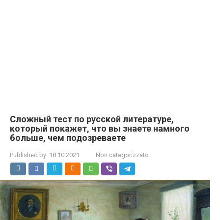
Сложный тест по русской литературе,
который покажет, что вы знаете намного
больше, чем подозреваете
Published by:
18.10.2021
Non categorizzato