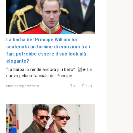
La barba del Principe William ha
scatenato un turbine di emozioni tra i
fan: potrebbe essere il suo look più
elegante?
“La barba lo rende ancora più bello!”. 🙌🔥 La
nuova peluria facciale del Principe
Non categorizzato
0
713