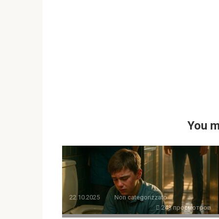
You m
22.10.2025
Non categorizzato
243 просмотров