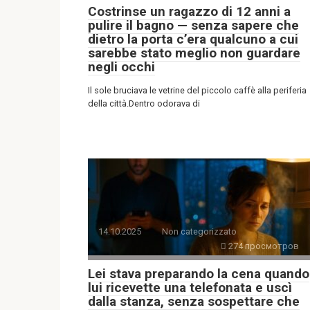
Costrinse un ragazzo di 12 anni a
pulire il bagno — senza sapere che
dietro la porta c’era qualcuno a cui
sarebbe stato meglio non guardare
negli occhi
Il sole bruciava le vetrine del piccolo caffè alla periferia
della città.Dentro odorava di
14.10.2025
Non categorizzato
274 просмотров
Lei stava preparando la cena quando
lui ricevette una telefonata e uscì
dalla stanza, senza sospettare che