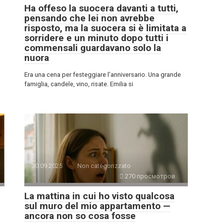
Ha offeso la suocera davanti a tutti,
pensando che lei non avrebbe
risposto, ma la suocera si è limitata a
sorridere e un minuto dopo tutti i
commensali guardavano solo la
nuora
Era una cena per festeggiare l’anniversario. Una grande
famiglia, candele, vino, risate. Emilia si
30.09.2025
Non categorizzato
270 просмотров
La mattina in cui ho visto qualcosa
sul muro del mio appartamento —
ancora non so cosa fosse