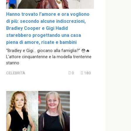
Hanno trovato l’amore e ora vogliono
di più: secondo alcune indiscrezioni,
Bradley Cooper e Gigi Hadid
starebbero progettando una casa
piena di amore, risate e bambini
“Bradley e Gigi… giocano alla famiglia?” 😳🔥
L’attore cinquantenne e la modella trentenne
stanno
CELEBRITÀ
0
180