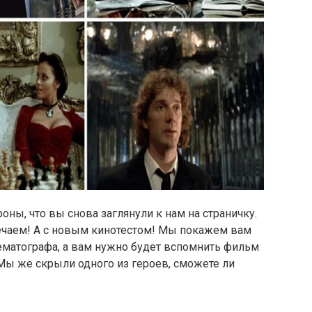
оны, что вы снова заглянули к нам на страничку.
ечаем! А с новым кинотестом! Мы покажем вам
ематографа, а вам нужно будет вспомнить фильм
 Мы же скрыли одного из героев, сможете ли