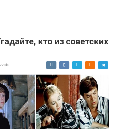
Угадайте, кто из советских
izzato