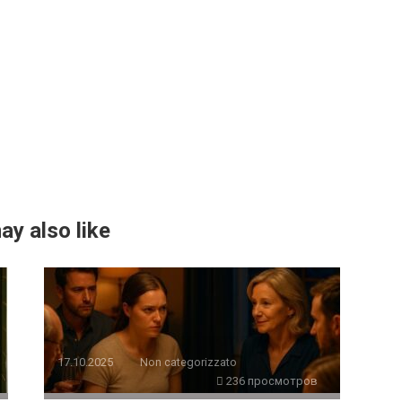
ay also like
17.10.2025
Non categorizzato
236 просмотров