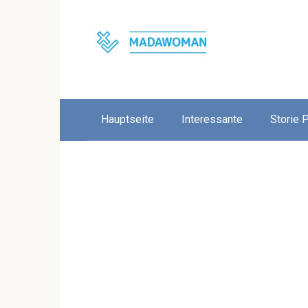
Skip
to
content
Hauptseite
Interessante
Storie 