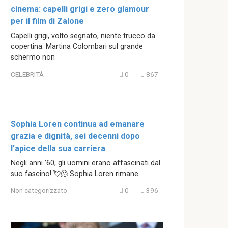
cinema: capelli grigi e zero glamour
per il film di Zalone
Capelli grigi, volto segnato, niente trucco da
copertina. Martina Colombari sul grande
schermo non
CELEBRITÀ
0
867
Sophia Loren continua ad emanare
grazia e dignità, sei decenni dopo
l’apice della sua carriera
Negli anni ’60, gli uomini erano affascinati dal
suo fascino! 💘🫠 Sophia Loren rimane
Non categorizzato
0
396