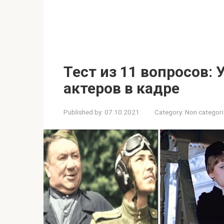
Тест из 11 вопросов: 
актеров в кадре
Published by:
07.10.2021
Category:
Non categor