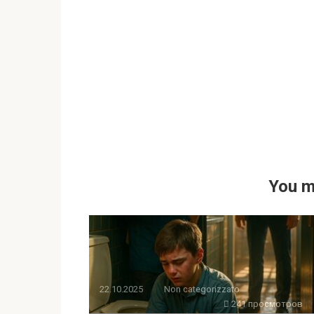
You m
22.10.2025
Non categorizzato
241 просмотров