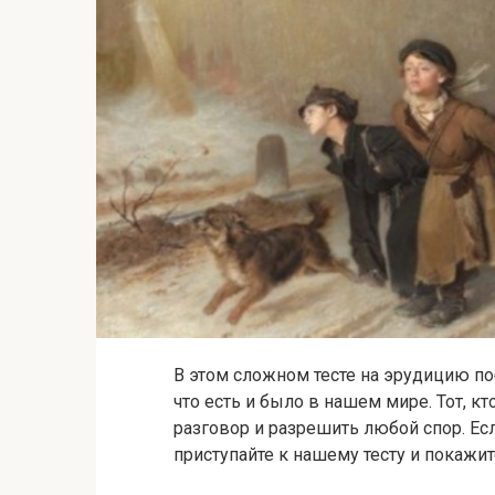
В этом сложном тесте на эрудицию поб
что есть и было в нашем мире. Тот, 
разговор и разрешить любой спор. Есл
приступайте к нашему тесту и покажит