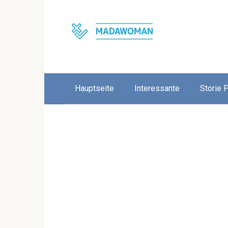
Skip
to
content
Hauptseite
Interessante
Storie 