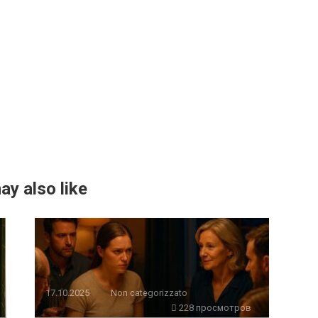
ay also like
17.10.2025
Non categorizzato
228 просмотров