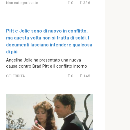
Non categorizzato
0
336
Pitt e Jolie sono di nuovo in conflitto,
ma questa volta non si tratta di soldi. I
documenti lasciano intendere qualcosa
di più
Angelina Jolie ha presentato una nuova
causa contro Brad Pitt e il conflitto intorno
CELEBRITÀ
0
145