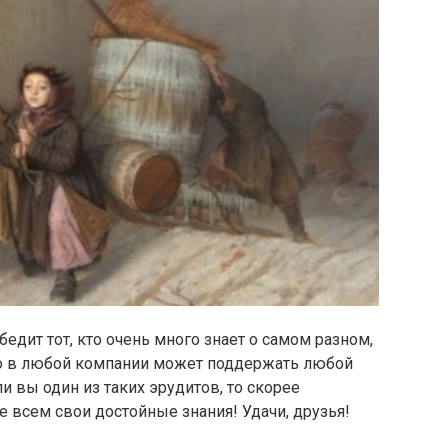
едит тот, кто очень много знает о самом разном,
кто в любой компании может поддержать любой
и вы один из таких эрудитов, то скорее
е всем свои достойные знания! Удачи, друзья!