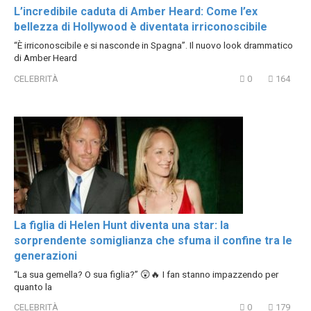
L’incredibile caduta di Amber Heard: Come l’ex
bellezza di Hollywood è diventata irriconoscibile
“È irriconoscibile e si nasconde in Spagna”. Il nuovo look drammatico
di Amber Heard
CELEBRITÀ
0
164
La figlia di Helen Hunt diventa una star: la
sorprendente somiglianza che sfuma il confine tra le
generazioni
“La sua gemella? O sua figlia?” 😲🔥 I fan stanno impazzendo per
quanto la
CELEBRITÀ
0
179