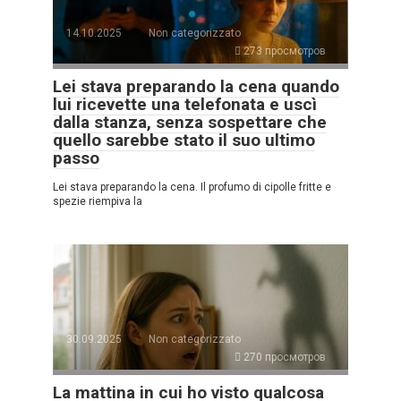
14.10.2025
Non categorizzato
273 просмотров
Lei stava preparando la cena quando
lui ricevette una telefonata e uscì
dalla stanza, senza sospettare che
quello sarebbe stato il suo ultimo
passo
Lei stava preparando la cena. Il profumo di cipolle fritte e
spezie riempiva la
30.09.2025
Non categorizzato
270 просмотров
La mattina in cui ho visto qualcosa