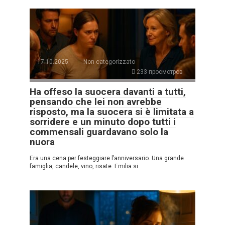
17.10.2025
Non categorizzato
233 просмотров
Ha offeso la suocera davanti a tutti,
pensando che lei non avrebbe
risposto, ma la suocera si è limitata a
sorridere e un minuto dopo tutti i
commensali guardavano solo la
nuora
Era una cena per festeggiare l’anniversario. Una grande
famiglia, candele, vino, risate. Emilia si