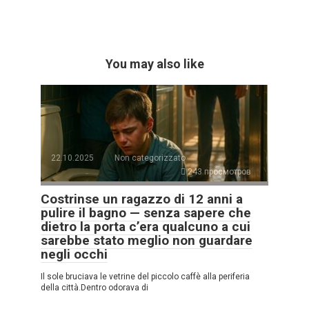
You may also like
22.10.2025
Non categorizzato
243 просмотров
Costrinse un ragazzo di 12 anni a
pulire il bagno — senza sapere che
dietro la porta c’era qualcuno a cui
sarebbe stato meglio non guardare
negli occhi
Il sole bruciava le vetrine del piccolo caffè alla periferia
della città.Dentro odorava di