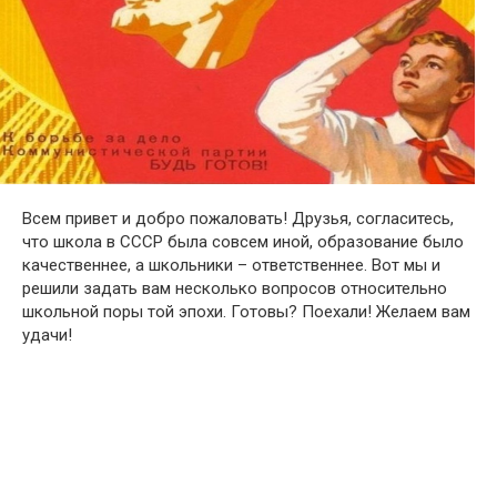
Всем привет и добро пожаловать! Друзья, согласитесь,
что школа в СССР была совсем иной, образование было
качественнее, а школьники – ответственнее. Вот мы и
решили задать вам несколько вопросов относительно
школьной поры той эпохи. Готовы? Поехали! Желаем вам
удачи!