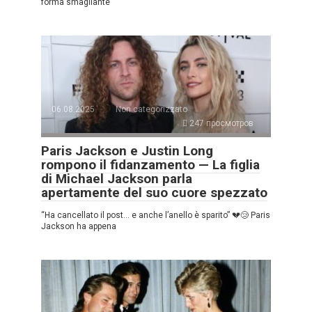
forma smagliante”
06.08.2025
Non categorizzato
247 просмотров
Paris Jackson e Justin Long
rompono il fidanzamento — La figlia
di Michael Jackson parla
apertamente del suo cuore spezzato
“Ha cancellato il post… e anche l’anello è sparito” 💔😢 Paris
Jackson ha appena