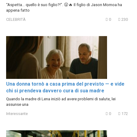
“Aspetta… quello è suo figlio?!”. 😮🔥 Il figlio di Jason Momoa ha
appena fatto
CELEBRITÀ
0
230
Una donna tornò a casa prima del previsto — e vide
chi si prendeva davvero cura di sua madre
Quando la madre di Lena iniziò ad avere problemi di salute, lei
assunse una
Interessante
0
172