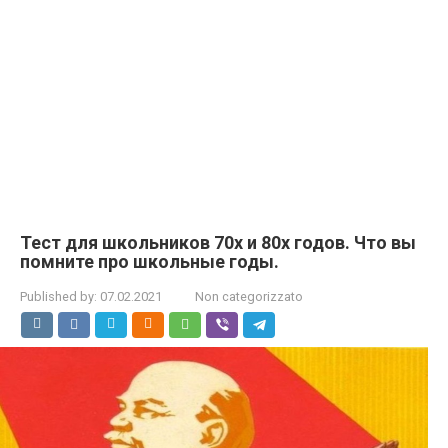
Тест для школьников 70х и 80х годов. Что вы
помните про школьные годы.
Published by:
07.02.2021
Non categorizzato