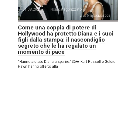
01.08.2025
Non categorizzato
376 просмотров
Come una coppia di potere di
Hollywood ha protetto Diana e i suoi
figli dalla stampa: il nascondiglio
segreto che le ha regalato un
momento di pace
“Hanno aiutato Diana a sparire.” 😱👑 Kurt Russell e Goldie
Hawn hanno offerto alla