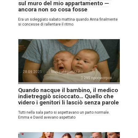
sul muro del mio appartamento —
ancora non so cosa fosse
Era un soleggiato sabato mattina quando Anna finalmente
si concesse di rallentare il ritmo.
28.09.2025
Non categorizzato
295 просмотров
Quando nacque il bambino, il medico
indietreggiò scioccato… Quello che
videro i genitori li lasciò senza parole
Tutti nella sala parto si aspettavano un parto normale.
Emma e David avevano aspettato