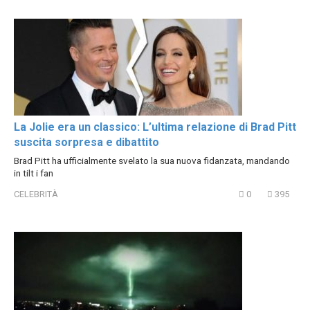
La Jolie era un classico: L’ultima relazione di Brad Pitt
suscita sorpresa e dibattito
Brad Pitt ha ufficialmente svelato la sua nuova fidanzata, mandando
in tilt i fan
CELEBRITÀ
0
395