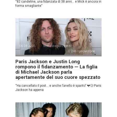
“82 candeline, una fidanzata di 38 anni… e Mick è ancora in
forma smagliante”
06.08.2025
Non categorizzato
246 просмотров
Paris Jackson e Justin Long
rompono il fidanzamento — La figlia
di Michael Jackson parla
apertamente del suo cuore spezzato
“Ha cancellato il post… e anche l’anello è sparito” 💔😢 Paris
Jackson ha appena