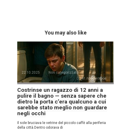
You may also like
22.10.2025
Non categorizzato
241 просмотров
Costrinse un ragazzo di 12 anni a
pulire il bagno — senza sapere che
dietro la porta c’era qualcuno a cui
sarebbe stato meglio non guardare
negli occhi
Il sole bruciava le vetrine del piccolo caffè alla periferia
della città.Dentro odorava di