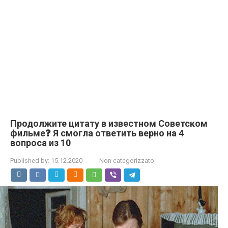
Продолжите цитату в известном Советском
фильме❓ Я смогла ответить верно на 4
вопроса из 10
Published by:
15.12.2020
Non categorizzato