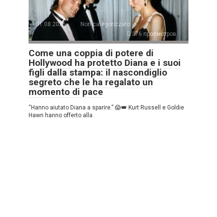
01.08.2025
Non categorizzato
376 просмотров
Come una coppia di potere di
Hollywood ha protetto Diana e i suoi
figli dalla stampa: il nascondiglio
segreto che le ha regalato un
momento di pace
“Hanno aiutato Diana a sparire.” 😱👑 Kurt Russell e Goldie
Hawn hanno offerto alla