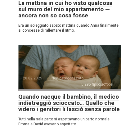
La mattina in cui ho visto qualcosa
sul muro del mio appartamento —
ancora non so cosa fosse
Era un soleggiato sabato mattina quando Anna finalmente
si concesse di rallentare il ritmo.
28.09.2025
Non categorizzato
295 просмотров
Quando nacque il bambino, il medico
indietreggiò scioccato… Quello che
videro i genitori li lasciò senza parole
Tutti nella sala parto si aspettavano un parto normale.
Emma e David avevano aspettato