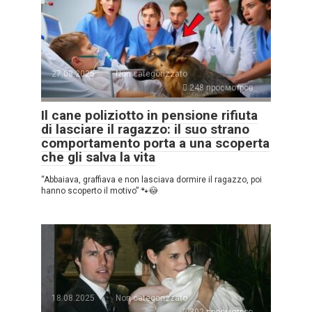
27.08.2025
Non categorizzato
248 просмотров
Il cane poliziotto in pensione rifiuta
di lasciare il ragazzo: il suo strano
comportamento porta a una scoperta
che gli salva la vita
“Abbaiava, graffiava e non lasciava dormire il ragazzo, poi
hanno scoperto il motivo” 🐾😳
18.08.2025
Non categorizzato