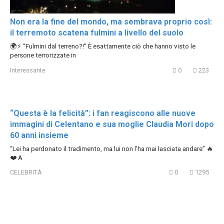
Non era la fine del mondo, ma sembrava proprio così:
il terremoto scatena fulmini a livello del suolo
🌍⚡ “Fulmini dal terreno?!” È esattamente ciò che hanno visto le
persone terrorizzate in
Interessante
0
223
“Questa è la felicità”: i fan reagiscono alle nuove
immagini di Celentano e sua moglie Claudia Mori dopo
60 anni insieme
“Lei ha perdonato il tradimento, ma lui non l’ha mai lasciata andare” 🔥
❤️ A
CELEBRITÀ
0
1295