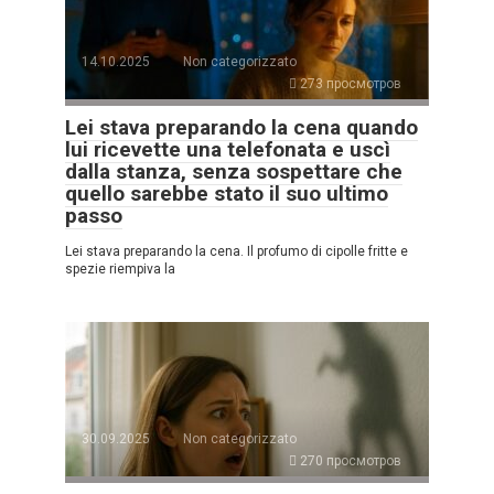
14.10.2025
Non categorizzato
273 просмотров
Lei stava preparando la cena quando
lui ricevette una telefonata e uscì
dalla stanza, senza sospettare che
quello sarebbe stato il suo ultimo
passo
Lei stava preparando la cena. Il profumo di cipolle fritte e
spezie riempiva la
30.09.2025
Non categorizzato
270 просмотров