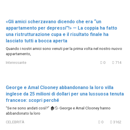
«Gli amici scherzavano dicendo che era “un
appartamento per depressi”!» — La coppia ha fatto
una ristrutturazione cupa e il risultato finale ha
lasciato tutti a bocca aperta
Quando i nostri amici sono venuti per la prima volta nel nostro nuovo
appartamento,
Interessante
0
714
George e Amal Clooney abbandonano la loro villa
inglese da 25 milioni di dollari per una lussuosa tenuta
francese: scopri perché
“Se ne sono andati così?” 🏚💦 George e Amal Clooney hanno
abbandonato la loro
CELEBRITÀ
0
3162