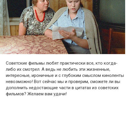
Советские фильмы любят практически все, кто когда-
либо их смотрел. А ведь не любить эти жизненные,
интересные, ироничные и с глубоким смыслом киноленты
невозможно! Вот сейчас мы и проверим, сможете ли вы
дополнить недостающие части в цитатах из советских
фильмов? Желаем вам удачи!