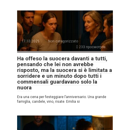
17.10.2025
Non categorizzato
233 просмотров
Ha offeso la suocera davanti a tutti,
pensando che lei non avrebbe
risposto, ma la suocera si è limitata a
sorridere e un minuto dopo tutti i
commensali guardavano solo la
nuora
Era una cena per festeggiare l’anniversario. Una grande
famiglia, candele, vino, risate. Emilia si