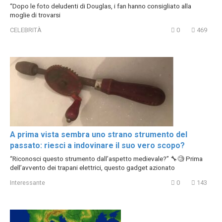
“Dopo le foto deludenti di Douglas, i fan hanno consigliato alla
moglie di trovarsi
CELEBRITÀ
0
469
A prima vista sembra uno strano strumento del
passato: riesci a indovinare il suo vero scopo?
“Riconosci questo strumento dall’aspetto medievale?” 🔧🧐 Prima
dell’avvento dei trapani elettrici, questo gadget azionato
Interessante
0
143