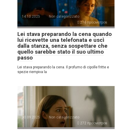
14.10.2025
Non categorizzato
276 просмотров
Lei stava preparando la cena quando
lui ricevette una telefonata e uscì
dalla stanza, senza sospettare che
quello sarebbe stato il suo ultimo
passo
Lei stava preparando la cena. Il profumo di cipolle fritte e
spezie riempiva la
30.09.2025
Non categorizzato
272 просмотров