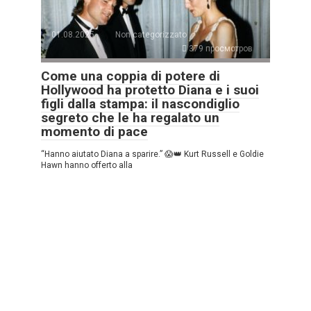
01.08.2025
Non categorizzato
379 просмотров
Come una coppia di potere di
Hollywood ha protetto Diana e i suoi
figli dalla stampa: il nascondiglio
segreto che le ha regalato un
momento di pace
“Hanno aiutato Diana a sparire.” 😱👑 Kurt Russell e Goldie
Hawn hanno offerto alla