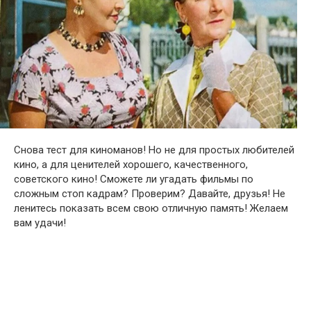
Снова тест для киноманов! Но не для простых любителей
кино, а для ценителей хорошего, качественного,
советского кино! Сможете ли угадать фильмы по
сложным стоп кадрам? Проверим? Давайте, друзья! Не
ленитесь показать всем свою отличную память! Желаем
вам удачи!