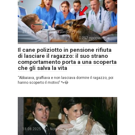
27.08.2025
Non categorizzato
257 просмотров
Il cane poliziotto in pensione rifiuta
di lasciare il ragazzo: il suo strano
comportamento porta a una scoperta
che gli salva la vita
“Abbaiava, graffiava e non lasciava dormire il ragazzo, poi
hanno scoperto il motivo” 🐾😳
18.08.2025
Non categorizzato