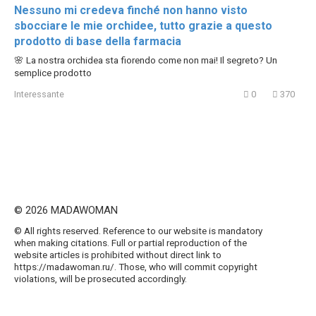
Nessuno mi credeva finché non hanno visto
sbocciare le mie orchidee, tutto grazie a questo
prodotto di base della farmacia
🌸 La nostra orchidea sta fiorendo come non mai! Il segreto? Un
semplice prodotto
Interessante
0
370
© 2026 MADAWOMAN
© All rights reserved. Reference to our website is mandatory
when making citations. Full or partial reproduction of the
website articles is prohibited without direct link to
https://madawoman.ru/. Those, who will commit copyright
violations, will be prosecuted accordingly.