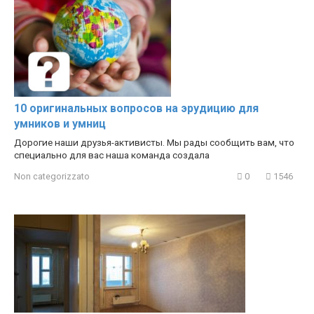
10 оригинальных вопросов на эрудицию для
умников и умниц
Дорогие наши друзья-активисты. Мы рады сообщить вам, что
специально для вас наша команда создала
Non categorizzato
0
1546