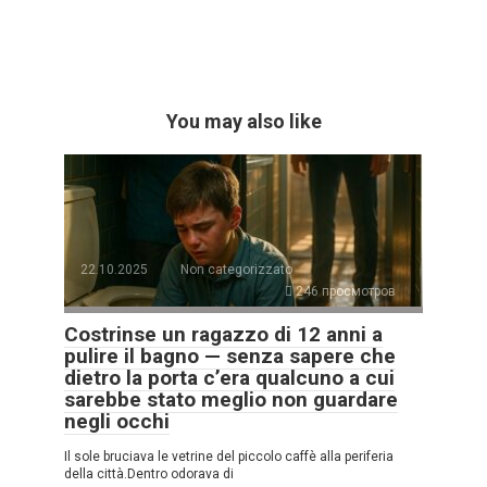
You may also like
22.10.2025
Non categorizzato
246 просмотров
Costrinse un ragazzo di 12 anni a
pulire il bagno — senza sapere che
dietro la porta c’era qualcuno a cui
sarebbe stato meglio non guardare
negli occhi
Il sole bruciava le vetrine del piccolo caffè alla periferia
della città.Dentro odorava di