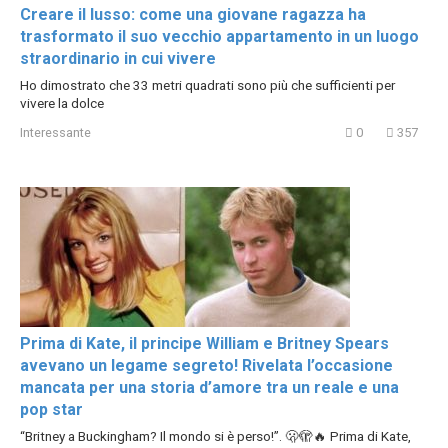
Creare il lusso: come una giovane ragazza ha
trasformato il suo vecchio appartamento in un luogo
straordinario in cui vivere
Ho dimostrato che 33 metri quadrati sono più che sufficienti per
vivere la dolce
Interessante
0
357
Prima di Kate, il principe William e Britney Spears
avevano un legame segreto! Rivelata l’occasione
mancata per una storia d’amore tra un reale e una
pop star
“Britney a Buckingham? Il mondo si è perso!”. 🫢🫣🔥 Prima di Kate,