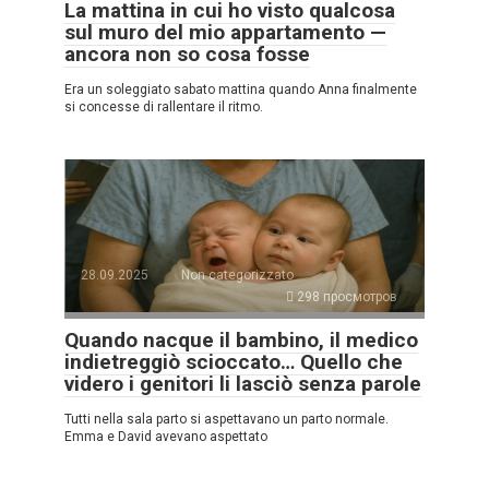
La mattina in cui ho visto qualcosa
sul muro del mio appartamento —
ancora non so cosa fosse
Era un soleggiato sabato mattina quando Anna finalmente
si concesse di rallentare il ritmo.
28.09.2025
Non categorizzato
298 просмотров
Quando nacque il bambino, il medico
indietreggiò scioccato… Quello che
videro i genitori li lasciò senza parole
Tutti nella sala parto si aspettavano un parto normale.
Emma e David avevano aspettato