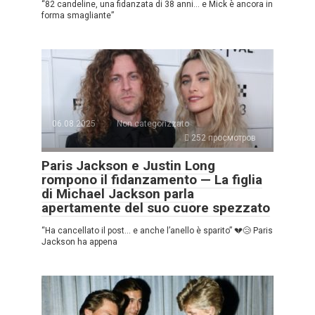
“82 candeline, una fidanzata di 38 anni… e Mick è ancora in
forma smagliante”
06.08.2025
Non categorizzato
252 просмотров
Paris Jackson e Justin Long
rompono il fidanzamento — La figlia
di Michael Jackson parla
apertamente del suo cuore spezzato
“Ha cancellato il post… e anche l’anello è sparito” 💔😢 Paris
Jackson ha appena