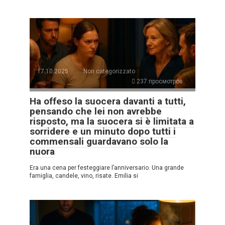
17.10.2025
Non categorizzato
237 просмотров
Ha offeso la suocera davanti a tutti,
pensando che lei non avrebbe
risposto, ma la suocera si è limitata a
sorridere e un minuto dopo tutti i
commensali guardavano solo la
nuora
Era una cena per festeggiare l’anniversario. Una grande
famiglia, candele, vino, risate. Emilia si