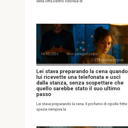
della città.Dentro odorava di
14.10.2025
Non categorizzato
274 просмотров
Lei stava preparando la cena quando
lui ricevette una telefonata e uscì
dalla stanza, senza sospettare che
quello sarebbe stato il suo ultimo
passo
Lei stava preparando la cena. Il profumo di cipolle fritte
spezie riempiva la