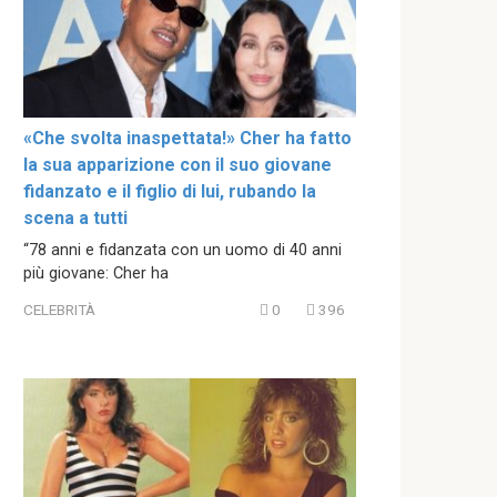
«Che svolta inaspettata!» Cher ha fatto
la sua apparizione con il suo giovane
fidanzato e il figlio di lui, rubando la
scena a tutti
“78 anni e fidanzata con un uomo di 40 anni
più giovane: Cher ha
CELEBRITÀ
0
396