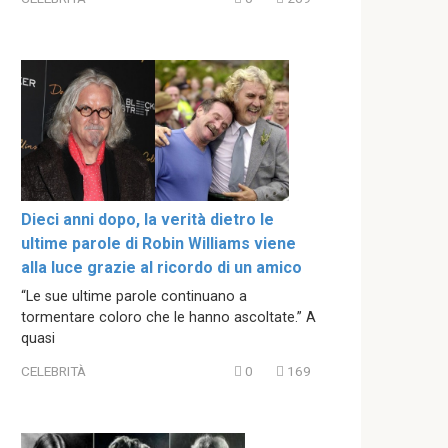
Dieci anni dopo, la verità dietro le
ultime parole di Robin Williams viene
alla luce grazie al ricordo di un amico
“Le sue ultime parole continuano a
tormentare coloro che le hanno ascoltate.” A
quasi
CELEBRITÀ
0
169