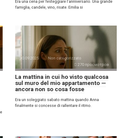
Era una cena per festeggiare l’anniversario. Una grande
famiglia, candele, vino, risate. Emilia si
30.09.2025
Non categorizzato
270 просмотров
La mattina in cui ho visto qualcosa
sul muro del mio appartamento —
ancora non so cosa fosse
Era un soleggiato sabato mattina quando Anna
finalmente si concesse di rallentare il ritmo.
 e