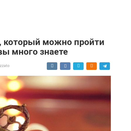
я, который можно пройти
 вы много знаете
izzato