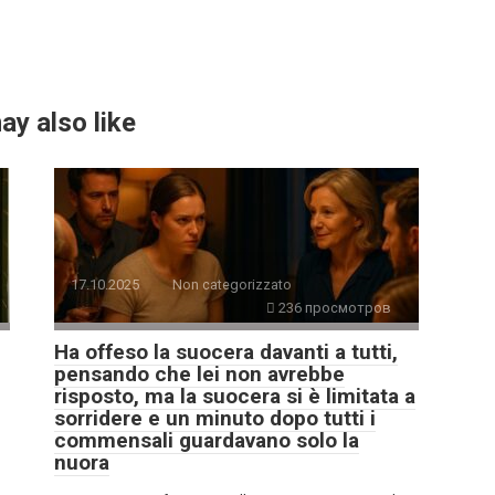
ay also like
17.10.2025
Non categorizzato
236 просмотров
Ha offeso la suocera davanti a tutti,
pensando che lei non avrebbe
risposto, ma la suocera si è limitata a
sorridere e un minuto dopo tutti i
commensali guardavano solo la
nuora