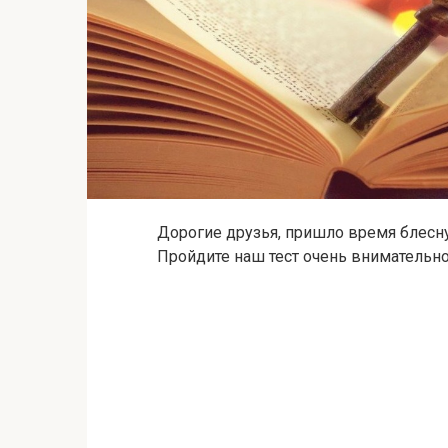
Дорогие друзья, пришло время блесну
Пройдите наш тест очень внимательно 