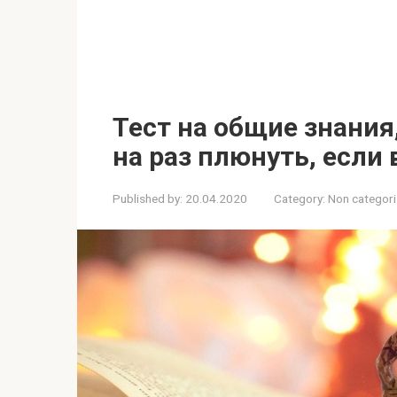
Тест на общие знани
на раз плюнуть, если
Published by:
20.04.2020
Category:
Non categor