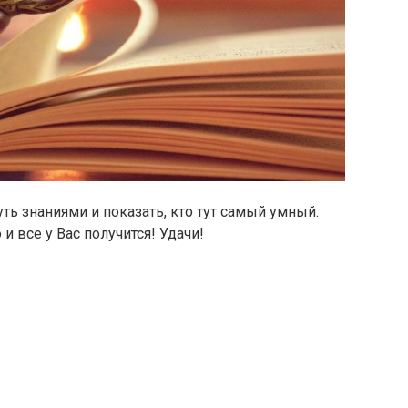
ть знаниями и показать, кто тут самый умный.
и все у Вас получится! Удачи!