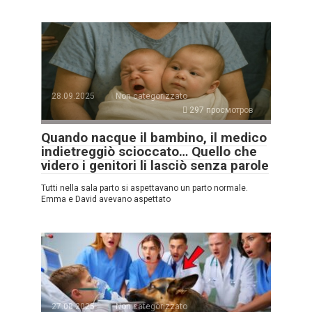
28.09.2025
Non categorizzato
297 просмотров
Quando nacque il bambino, il medico
indietreggiò scioccato… Quello che
videro i genitori li lasciò senza parole
Tutti nella sala parto si aspettavano un parto normale.
Emma e David avevano aspettato
27.08.2025
Non categorizzato