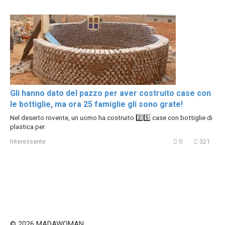
Gli hanno dato del pazzo per aver costruito case con
le bottiglie, ma ora 25 famiglie gli sono grate!
Nel deserto rovente, un uomo ha costruito 2️⃣5️⃣ case con bottiglie di
plastica per
Interessante
0
321
© 2026 MADAWOMAN