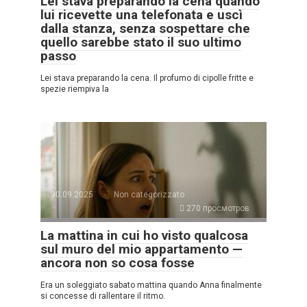
Lei stava preparando la cena quando
lui ricevette una telefonata e uscì
dalla stanza, senza sospettare che
quello sarebbe stato il suo ultimo
passo
Lei stava preparando la cena. Il profumo di cipolle fritte e
spezie riempiva la
30.09.2025
Non categorizzato
270 просмотров
La mattina in cui ho visto qualcosa
sul muro del mio appartamento —
ancora non so cosa fosse
Era un soleggiato sabato mattina quando Anna finalmente
si concesse di rallentare il ritmo.