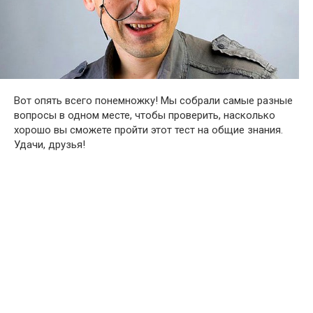
Вот опять всего понемножку! Мы собрали самые разные
вопросы в одном месте, чтобы проверить, насколько
хорошо вы сможете пройти этот тест на общие знания.
Удачи, друзья!