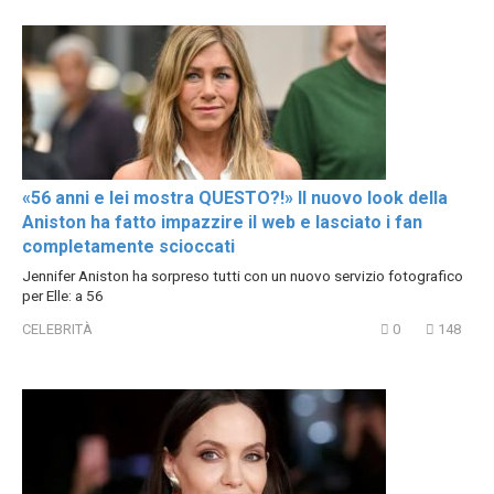
«56 anni e lei mostra QUESTO?!» Il nuovo look della
Aniston ha fatto impazzire il web e lasciato i fan
completamente scioccati
Jennifer Aniston ha sorpreso tutti con un nuovo servizio fotografico
per Elle: a 56
CELEBRITÀ
0
148