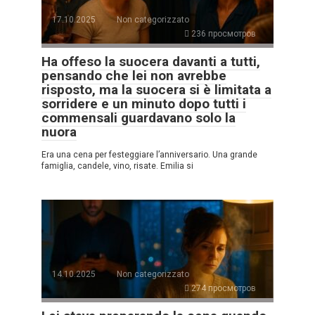
17.10.2025
Non categorizzato
236 просмотров
Ha offeso la suocera davanti a tutti,
pensando che lei non avrebbe
risposto, ma la suocera si è limitata a
sorridere e un minuto dopo tutti i
commensali guardavano solo la
nuora
Era una cena per festeggiare l’anniversario. Una grande
famiglia, candele, vino, risate. Emilia si
14.10.2025
Non categorizzato
274 просмотров