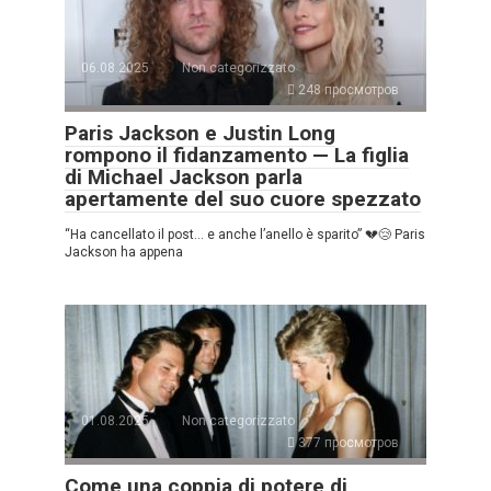
06.08.2025
Non categorizzato
248 просмотров
Paris Jackson e Justin Long
rompono il fidanzamento — La figlia
di Michael Jackson parla
apertamente del suo cuore spezzato
“Ha cancellato il post… e anche l’anello è sparito” 💔😢 Paris
Jackson ha appena
01.08.2025
Non categorizzato
377 просмотров
Come una coppia di potere di