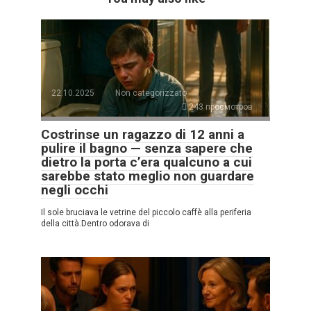
22.10.2025
Non categorizzato
243 просмотров
Costrinse un ragazzo di 12 anni a
pulire il bagno — senza sapere che
dietro la porta c’era qualcuno a cui
sarebbe stato meglio non guardare
negli occhi
Il sole bruciava le vetrine del piccolo caffè alla periferia
della città.Dentro odorava di