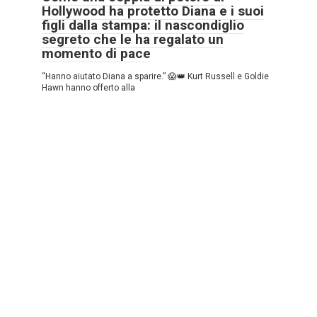
Hollywood ha protetto Diana e i suoi
figli dalla stampa: il nascondiglio
segreto che le ha regalato un
momento di pace
“Hanno aiutato Diana a sparire.” 😱👑 Kurt Russell e Goldie
Hawn hanno offerto alla