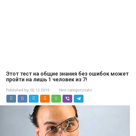
Этот тест на общие знания без ошибок может
пройти на лишь 1 человек из 7!
Published by:
02.12.2019
Non categorizzato