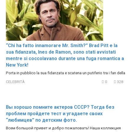
“Chi ha fatto innamorare Mr. Smith?” Brad Pitt e la
sua fidanzata, Ines de Ramon, sono stati avvistati
mentre si coccolavano durante una fuga romantica a
New York!
Porta in pubblico la sua fidanzata e scatena un putiferio tra i fan della
CELEBRITÀ
0
328
Вы хорошо помните актеров СССР? Тогда без
проблем пройдете тест и угадаете своих
“любимцев” по детским фото.
Всем большой привет и добро пожаловать! Наша коллекция