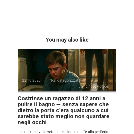
You may also like
22.10.2025
Non categorizzato
246 просмотров
Costrinse un ragazzo di 12 anni a
pulire il bagno — senza sapere che
dietro la porta c’era qualcuno a cui
sarebbe stato meglio non guardare
negli occhi
Il sole bruciava le vetrine del piccolo caffè alla periferia