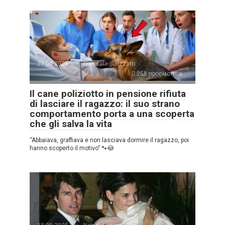
27.08.2025
Non categorizzato
258 просмотров
Il cane poliziotto in pensione rifiuta
di lasciare il ragazzo: il suo strano
comportamento porta a una scoperta
che gli salva la vita
“Abbaiava, graffiava e non lasciava dormire il ragazzo, poi
hanno scoperto il motivo” 🐾😳