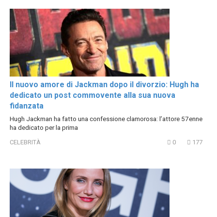
Il nuovo amore di Jackman dopo il divorzio: Hugh ha
dedicato un post commovente alla sua nuova
fidanzata
Hugh Jackman ha fatto una confessione clamorosa: l’attore 57enne
ha dedicato per la prima
CELEBRITÀ
0
177