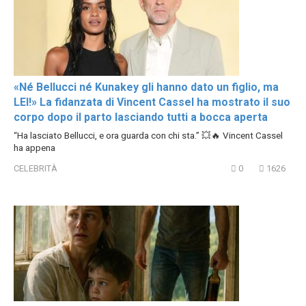
«Né Bellucci né Kunakey gli hanno dato un figlio, ma
LEI!» La fidanzata di Vincent Cassel ha mostrato il suo
corpo dopo il parto lasciando tutti a bocca aperta
“Ha lasciato Bellucci, e ora guarda con chi sta.” 💥🔥 Vincent Cassel
ha appena
CELEBRITÀ
0
1626