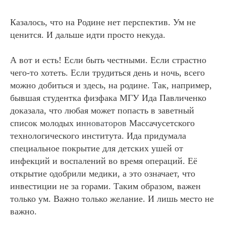
Казалось, что на Родине нет перспектив. Ум не
ценится. И дальше идти просто некуда.
А вот и есть! Если быть
честными.
Если страстно
чего-то хотеть. Если
трудиться
день и ночь, всего
можно добиться и здесь, на родине. Так, например,
бывшая студентка физфака МГУ Ида
Павличенко
доказала, что любая может попасть в заветный
список молодых
и
нноваторов
Массачусетского
технологического института. Ида придумала
специальное покрытие для детских ушей от
инфекций и воспалений во время операций. Её
открытие одобрили медики, а это означает, что
инвестиции не за горами. Таким образом, важен
только ум. Важно только желание. И лишь место не
важно.