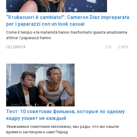
“Il rubacuori è cambiato!”: Cameron Diaz impreparata
per i paparazzi con un look casual
Come il tempo e la maternità hanno trasformato questa amatissima
attrice. I paparazzi hanno
CELEBRITÀ
0
613
Тест: 10 советских фильмов, которые по одному
кадру узнает не каждый
Уважаемые советские киноманы, мы рады, что вы нашли
время и заглянули к нам! Перед