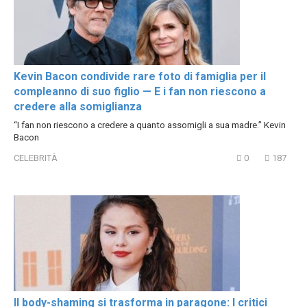
Kevin Bacon condivide rare foto di famiglia per il
compleanno di suo figlio — E i fan non riescono a
credere alla somiglianza
“I fan non riescono a credere a quanto assomigli a sua madre.” Kevin
Bacon
CELEBRITÀ
0
187
Il body-shaming si trasforma in paragone: I critici