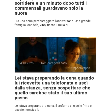
sorridere e un minuto dopo tutti i
commensali guardavano solo la
nuora
Era una cena per festeggiare l’anniversario. Una grande
famiglia, candele, vino, risate. Emilia si
14.10.2025
Non categorizzato
276 просмотров
Lei stava preparando la cena quando
lui ricevette una telefonata e uscì
dalla stanza, senza sospettare che
quello sarebbe stato il suo ultimo
passo
Lei stava preparando la cena. Il profumo di cipolle fritte e
spezie riempiva la