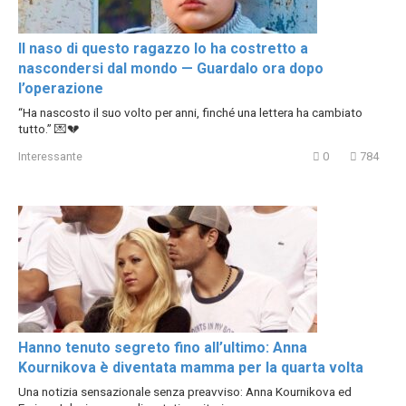
Il naso di questo ragazzo lo ha costretto a
nascondersi dal mondo — Guardalo ora dopo
l’operazione
“Ha nascosto il suo volto per anni, finché una lettera ha cambiato
tutto.” 💌💔
Interessante
0
784
Hanno tenuto segreto fino all’ultimo: Anna
Kournikova è diventata mamma per la quarta volta
Una notizia sensazionale senza preavviso: Anna Kournikova ed