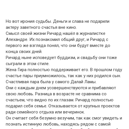
Но вот ирония судьбы. Деньги и слава не подарили
актеру заветного счастья вне кино.
Смысл своей жизни Ричард нашёл в
журналистке
Алехандре. Их познакомил общий друг, и Ричард с
первого же взгляда понял, что они будут вместе до
конца своих дней.
Ричард ныне исповедует буддизм, и свадьбу они тоже
сыграли в этом стиле.
Жена
Гира
полностью поддерживает его. В прошлом году
счастье пары приумножилось, так как у них родился сын.
Счастливая пара была у самого Дала
й
Ламы.
Они с каждым днем усовершенствуются и прибавляют
свою любовь. Разница в возрасте не сравнима со
счастьем, что видно по их глазам. Ричард полностью
подарил себя семье. Отказывается от крупных проектов
ради семейного отдыха или вечеринок.
Он считает себя безумно везучим, так как смог увидеть и
познать истинную любовь, находясь рядом с самой