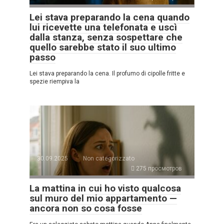
Lei stava preparando la cena quando
lui ricevette una telefonata e uscì
dalla stanza, senza sospettare che
quello sarebbe stato il suo ultimo
passo
Lei stava preparando la cena. Il profumo di cipolle fritte e
spezie riempiva la
30.09.2025
Non categorizzato
275 просмотров
La mattina in cui ho visto qualcosa
sul muro del mio appartamento —
ancora non so cosa fosse