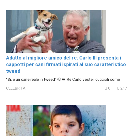
Adatto al migliore amico del re: Carlo III presenta i
cappotti per cani firmati ispirati al suo caratteristico
tweed
“Sì, è un cane reale in tweed” 🐶👑 Re Carlo veste i cuccioli come
CELEBRITÀ
0
217