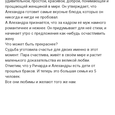
удивительной, простой, красивой, доброй, понимающей и
прощающей женщиной в мире. Он утверждает, что
Алехандра готовит самые вкусные блюда, которых он
никогда и нигде не пробовал.
А Алехандра признаётся, что за кадром её муж намного
романтичнее и нежнее. Он придумывает для неё стихи, и
начинает утро с предложения как-нибудь осчастливить
жену.
Что может быть прекраснее?
Судьба уготовила счастье для двоих именно в этот
момент. Пара счастлива, живёт в своём мире и растит
маленького доказательства их великой любви.
Отметим, что у Ричарда и Алехандры есть дети от
прошлых браков. И теперь это большая семья из 5
человек.
Все они любимы и желают того же нам.