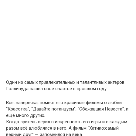
Один из самых привлекательных и талантливых актеров
Голливуда нашел свое счастье в прошлом году.
Все, наверняка, помнят его красивые фильмы о любви:
“Красотка”, “Давайте потанцуем”, “Сбежавшая Невеста”, и
ещё много других.
Когда зритель верил в искренность его игры и с каждым
разом всё влюблялся в него. А фильм “Хатико:самый
верный друг” —
запомнился на века.