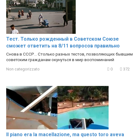
Тест. Только рожденный в Советском Союзе
сможет ответить на 8/11 вопросов правильно
Снова в СССР… Столько разных тестов, позволяющих бывшим
советским гражданам окунуться в мир воспоминаний
Non categorizzato
0
372
Il piano era la macellazione, ma questo toro aveva