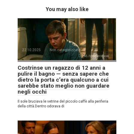
You may also like
22.10.2025
Non categorizzato
246 просмотров
Costrinse un ragazzo di 12 anni a
pulire il bagno — senza sapere che
dietro la porta c’era qualcuno a cui
sarebbe stato meglio non guardare
negli occhi
Il sole bruciava le vetrine del piccolo caffè alla periferia
della città.Dentro odorava di