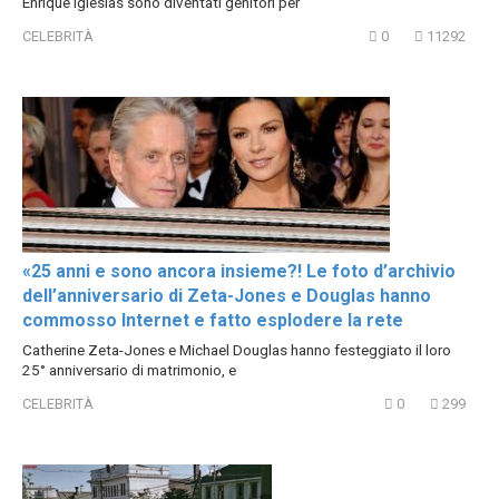
Enrique Iglesias sono diventati genitori per
CELEBRITÀ
0
11292
«25 anni e sono ancora insieme?! Le foto d’archivio
dell’anniversario di Zeta-Jones e Douglas hanno
commosso Internet e fatto esplodere la rete
Catherine Zeta-Jones e Michael Douglas hanno festeggiato il loro
25° anniversario di matrimonio, e
CELEBRITÀ
0
299