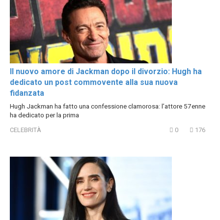
Il nuovo amore di Jackman dopo il divorzio: Hugh ha
dedicato un post commovente alla sua nuova
fidanzata
Hugh Jackman ha fatto una confessione clamorosa: l’attore 57enne
ha dedicato per la prima
CELEBRITÀ
0
176