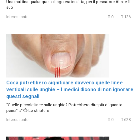
Una mattina qualunque sul lago era iniziata, per il pescatore Alex e il
suo
Interessante
0
126
Cosa potrebbero significare davvero quelle linee
verticali sulle unghie – I medici dicono di non ignorare
questi segnali
“Quelle piccole linee sulle unghie? Potrebbero dire più di quanto
pensi” 💅🧐 Le striature
Interessante
0
628