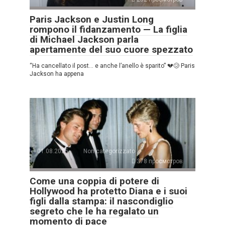
Paris Jackson e Justin Long
rompono il fidanzamento — La figlia
di Michael Jackson parla
apertamente del suo cuore spezzato
“Ha cancellato il post… e anche l’anello è sparito” 💔😢 Paris
Jackson ha appena
01.08.2025
Non categorizzato
378 просмотров
Come una coppia di potere di
Hollywood ha protetto Diana e i suoi
figli dalla stampa: il nascondiglio
segreto che le ha regalato un
momento di pace