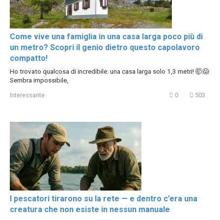
Come vive una famiglia in una casa larga poco più di
un metro? Scopri il genio dietro questo capolavoro
compatto!
Ho trovato qualcosa di incredibile: una casa larga solo 1,3 metri! 🤯😱
Sembra impossibile,
Interessante
0
503
I pescatori tirarono su la rete — e dentro c’era una
creatura che non esiste in nessun manuale