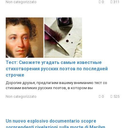
Non categorizzato
0
311
Тест: Сможете угадать самые известные
стихотворения русских поэтов по последней
строчке
Дорогие друзья, предлагаем вашему вниманию тест со
стихами великих русских поэтов, в котором вы
Non categorizzato
0
525
Un nuovo esplosivo documentario scopre
sorprendenti rivelazioni sulla morte di Marilyn