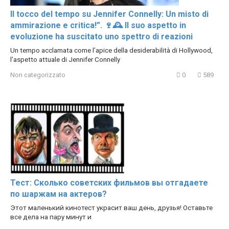
Il tocco del tempo su Jennifer Connelly: Un misto di
ammirazione e critica!”. 🍷🕰️ Il suo aspetto in
evoluzione ha suscitato uno spettro di reazioni
Un tempo acclamata come l’apice della desiderabilità di Hollywood,
l’aspetto attuale di Jennifer Connelly
Non categorizzato
0
589
Тест: Сколько советских фильмов вы отгадаете
по шаржам на актеров?
Этот маленький кинотест украсит ваш день, друзья! Оставьте
все дела на пару минут и