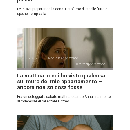
Lei stava preparando la cena. Il profumo di cipolle fritte e
spezie riempiva la
30.09.2025
Non categorizzato
272 просмотров
La mattina in cui ho visto qualcosa
sul muro del mio appartamento —
ancora non so cosa fosse
Era un soleggiato sabato mattina quando Anna finalmente
si concesse di rallentare il ritmo.