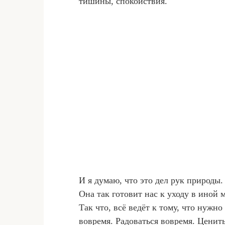
тишины, спокойствия.
И я думаю, что это дел рук природы.
Она так готовит нас к уходу в иной 
Так что, всё ведёт к тому, что нужн
вовремя. Радоваться вовремя. Ценить