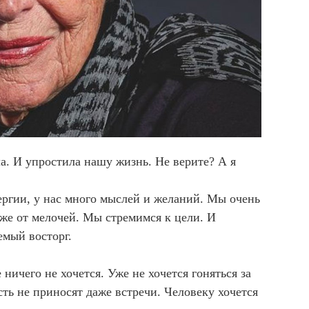
ла. И упростила нашу жизнь. Не верите? А я
ергии, у нас много мыслей и желаний. Мы очень
аже от мелочей. Мы стремимся к цели. И
емый восторг.
 ничего не хочется. Уже не хочется гоняться за
ть не приносят даже встречи. Человеку хочется