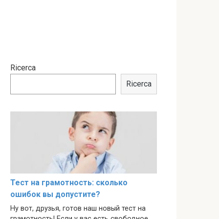
Ricerca
Ricerca
Тест на грамотность: сколько
ошибок вы допустите?
Ну вот, друзья, готов наш новый тест на
грамотность! Если у вас есть свободное