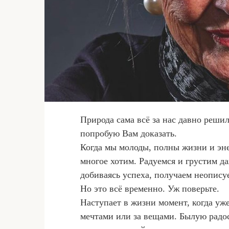
Природа сама всё за нас давно реши
попробую Вам доказать.
Когда мы молоды, полны жизни и эн
многое хотим. Радуемся и грустим д
добиваясь успеха, получаем неопису
Но это всё временно. Уж поверьте.
Наступает в жизни момент, когда уже
мечтами или за вещами. Былую радос