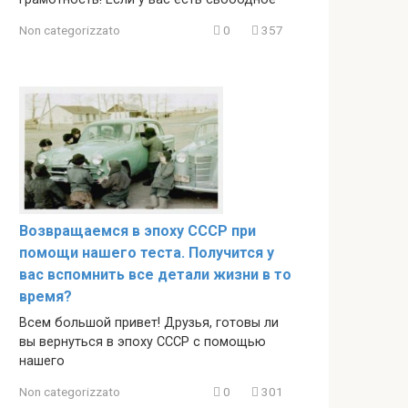
Non categorizzato
0
357
Возвращаемся в эпоху СССР при
помощи нашего теста. Получится у
вас вспомнить все детали жизни в то
время?
Всем большой привет! Друзья, готовы ли
вы вернуться в эпоху СССР с помощью
нашего
Non categorizzato
0
301