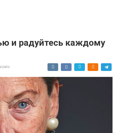
ю и радуйтесь каждому
izzato