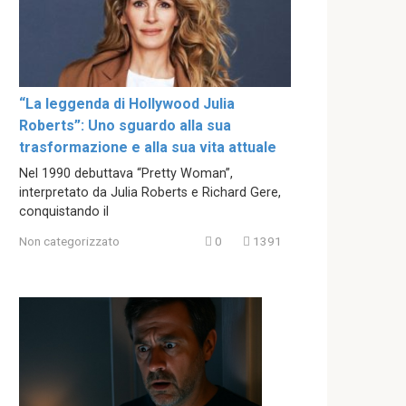
“La leggenda di Hollywood Julia
Roberts”: Uno sguardo alla sua
trasformazione e alla sua vita attuale
Nel 1990 debuttava “Pretty Woman”,
interpretato da Julia Roberts e Richard Gere,
conquistando il
Non categorizzato
0
1391