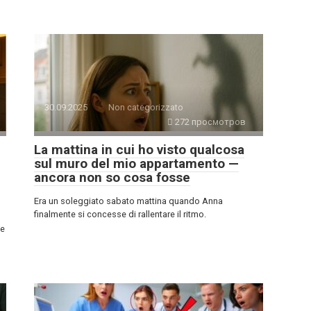
30.09.2025
Non categorizzato
272 просмотров
La mattina in cui ho visto qualcosa
sul muro del mio appartamento —
ancora non so cosa fosse
Era un soleggiato sabato mattina quando Anna
finalmente si concesse di rallentare il ritmo.
 e