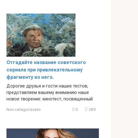
Отгадайте название советского
сериала при привлекательному
фрагменту из него.
Дорогие друзья и гости наших тестов,
представляем вашему вниманию наше
новое творение: кинотест, посвященный
Non categorizzato
0
289