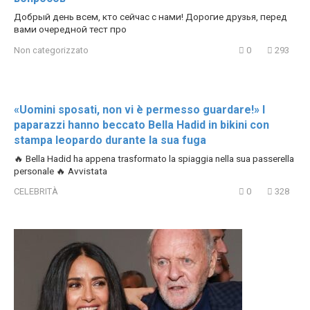
Добрый день всем, кто сейчас с нами! Дорогие друзья, перед
вами очередной тест про
Non categorizzato
0
293
«Uomini sposati, non vi è permesso guardare!» I
paparazzi hanno beccato Bella Hadid in bikini con
stampa leopardo durante la sua fuga
🔥 Bella Hadid ha appena trasformato la spiaggia nella sua passerella
personale 🔥 Avvistata
CELEBRITÀ
0
328