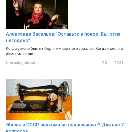
Александр Васильев:”Оставьте в покое, Вы, этих
негодяев”.
Когда у меня был выбор, я им воспользовался. Когда я мог, то
изменил свою
Non categorizzato
0
251
Жизнь в СССР знакома не понаслышке? Для вас 7
вопросов