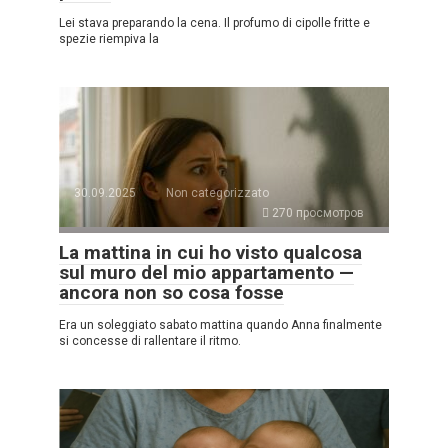
Lei stava preparando la cena. Il profumo di cipolle fritte e
spezie riempiva la
30.09.2025
Non categorizzato
270 просмотров
La mattina in cui ho visto qualcosa
sul muro del mio appartamento —
ancora non so cosa fosse
Era un soleggiato sabato mattina quando Anna finalmente
si concesse di rallentare il ritmo.