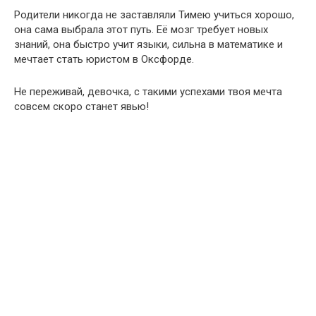
Родители никогда не заставляли
Тимею
учиться хорошо,
она сама выбрала этот путь. Её мозг требует новых
знаний, она быстро учит языки, сильна в математике и
мечтает стать юристом в Оксфорде.
Не переживай, девочка, с такими успехами твоя мечта
совсем скоро станет явью!