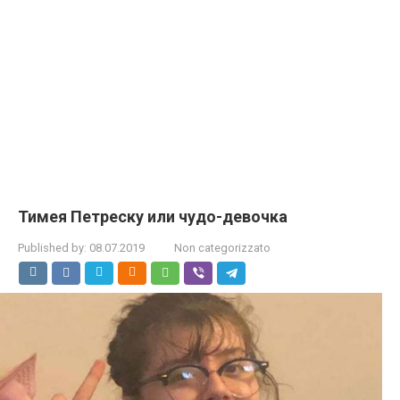
Тимея Петреску или чудо-девочка
Published by:
08.07.2019
Non categorizzato