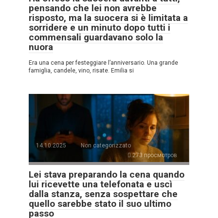
pensando che lei non avrebbe
risposto, ma la suocera si è limitata a
sorridere e un minuto dopo tutti i
commensali guardavano solo la
nuora
Era una cena per festeggiare l’anniversario. Una grande
famiglia, candele, vino, risate. Emilia si
14.10.2025
Non categorizzato
273 просмотров
Lei stava preparando la cena quando
lui ricevette una telefonata e uscì
dalla stanza, senza sospettare che
quello sarebbe stato il suo ultimo
passo