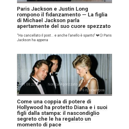
Paris Jackson e Justin Long
rompono il fidanzamento — La figlia
di Michael Jackson parla
apertamente del suo cuore spezzato
“Ha cancellato il post… e anche l’anello è sparito” 💔😢 Paris
Jackson ha appena
01.08.2025
Non categorizzato
376 просмотров
Come una coppia di potere di
Hollywood ha protetto Diana e i suoi
figli dalla stampa: il nascondiglio
segreto che le ha regalato un
momento di pace