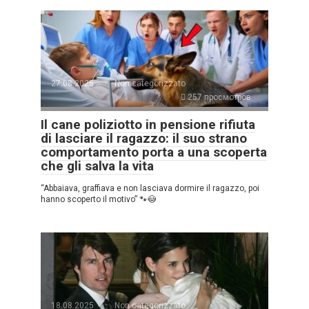
27.08.2025
Non categorizzato
257 просмотров
Il cane poliziotto in pensione rifiuta
di lasciare il ragazzo: il suo strano
comportamento porta a una scoperta
che gli salva la vita
“Abbaiava, graffiava e non lasciava dormire il ragazzo, poi
hanno scoperto il motivo” 🐾😳
18.08.2025
Non categorizzato