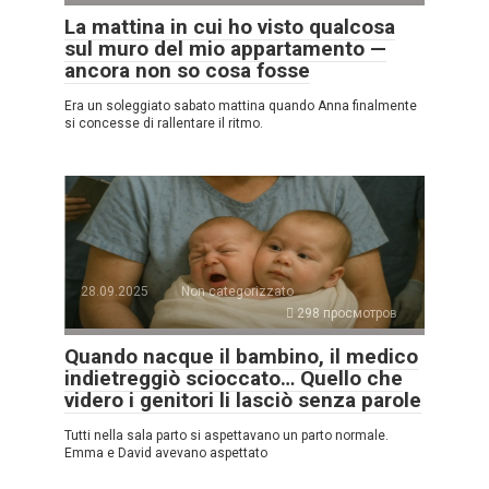
La mattina in cui ho visto qualcosa
sul muro del mio appartamento —
ancora non so cosa fosse
Era un soleggiato sabato mattina quando Anna finalmente
si concesse di rallentare il ritmo.
28.09.2025
Non categorizzato
298 просмотров
Quando nacque il bambino, il medico
indietreggiò scioccato… Quello che
videro i genitori li lasciò senza parole
Tutti nella sala parto si aspettavano un parto normale.
Emma e David avevano aspettato