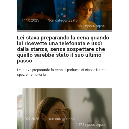
14.10.2025
Non categorizzato
276 просмотров
Lei stava preparando la cena quando
lui ricevette una telefonata e uscì
dalla stanza, senza sospettare che
quello sarebbe stato il suo ultimo
passo
Lei stava preparando la cena. Il profumo di cipolle fritte e
spezie riempiva la
30.09.2025
Non categorizzato
272 просмотров