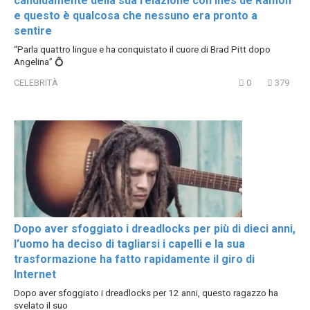
candidamente della sua relazione con Ines de Ramon
e questo è qualcosa che nessuno era pronto a
sentire
“Parla quattro lingue e ha conquistato il cuore di Brad Pitt dopo
Angelina” 💍
CELEBRITÀ
0
379
Dopo aver sfoggiato i dreadlocks per più di dieci anni,
l’uomo ha deciso di tagliarsi i capelli e la sua
trasformazione ha fatto rapidamente il giro di
Internet
Dopo aver sfoggiato i dreadlocks per 12 anni, questo ragazzo ha
svelato il suo