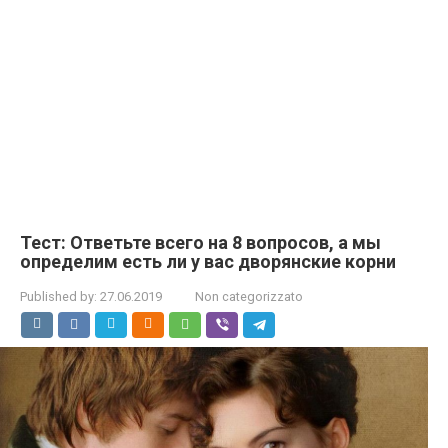
Тест: Ответьте всего на 8 вопросов, а мы
определим есть ли у вас дворянские корни
Published by:
27.06.2019
Non categorizzato