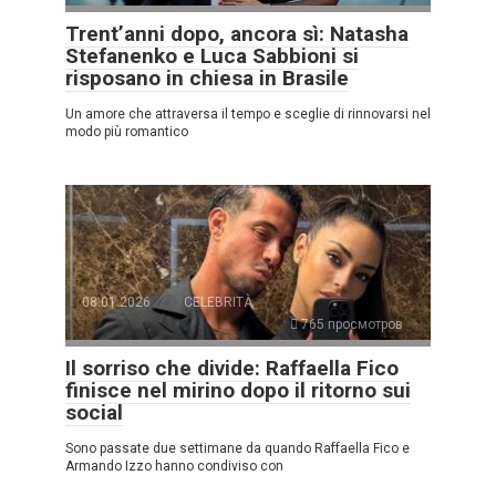
Trent’anni dopo, ancora sì: Natasha
Stefanenko e Luca Sabbioni si
risposano in chiesa in Brasile
Un amore che attraversa il tempo e sceglie di rinnovarsi nel
modo più romantico
08.01.2026
CELEBRITÀ
765 просмотров
Il sorriso che divide: Raffaella Fico
finisce nel mirino dopo il ritorno sui
social
Sono passate due settimane da quando Raffaella Fico e
Armando Izzo hanno condiviso con