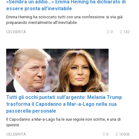
«Sembra un addio…» Emma Heming ha dichiarato di
essere pronta all’inevitabile
Emma Heming ha scioccato tutti con una confessione: si sta già
preparando mentalmente all’inevitabile.
CELEBRITÀ
0
132
Tutti gli occhi puntati sull’argento: Melania Trump
trasforma il Capodanno a Mar-a-Lago nella sua
passerella personale
Il Capodanno a Mar-a-Lago ha le sue regole non scritte, e una di
queste
CELEBRITÀ
0
16506