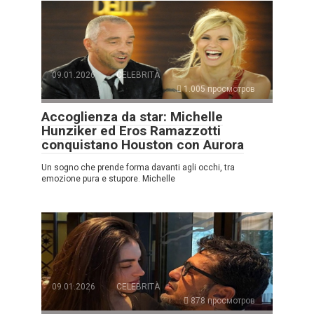
09.01.2026
CELEBRITÀ
1.005 просмотров
Accoglienza da star: Michelle
Hunziker ed Eros Ramazzotti
conquistano Houston con Aurora
Un sogno che prende forma davanti agli occhi, tra
emozione pura e stupore. Michelle
09.01.2026
CELEBRITÀ
878 просмотров