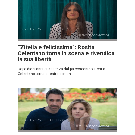
09.01.2026
CELEBRITÀ
942 просмотров
“Zitella e felicissima”: Rosita
Celentano torna in scena e rivendica
la sua libertà
Dopo dieci anni di assenza dal palcoscenico, Rosita
Celentano torna a teatro con un
09.01.2026
CELEBRITÀ
2.118 просмотров