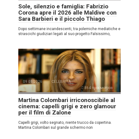
Sole, silenzio e famiglia: Fabrizio
Corona apre il 2026 alle Maldive con
Sara Barbieri e il piccolo Thiago
Dopo settimane incandescenti, tra polemiche mediatiche e
strascichi giudiziari legati al suo progetto Falsissimo,
09.01.2026
CELEBRITÀ
864 просмотров
Martina Colombari irriconoscibile al
cinema: capelli grigi e zero glamour
per il film di Zalone
Capelli grigi, volto segnato, niente trucco da copertina.
Martina Colombari sul grande schermo non