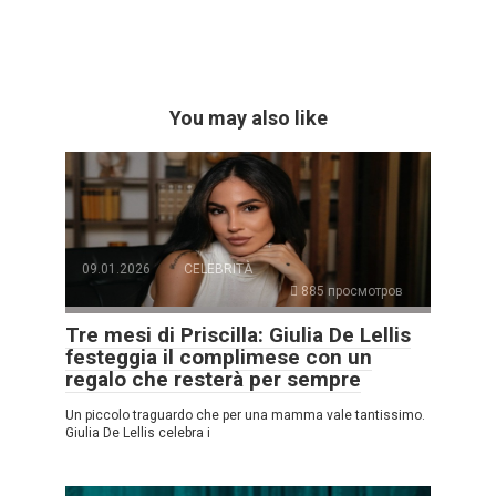
You may also like
09.01.2026
CELEBRITÀ
885 просмотров
Tre mesi di Priscilla: Giulia De Lellis
festeggia il complimese con un
regalo che resterà per sempre
Un piccolo traguardo che per una mamma vale tantissimo.
Giulia De Lellis celebra i