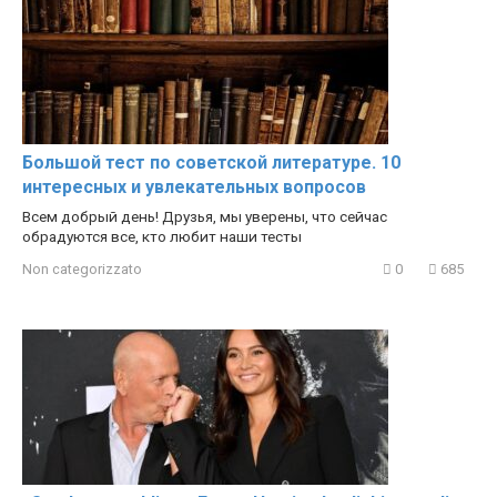
Большой тест по советской литературе. 10
интересных и увлекательных вопросов
Всем добрый день! Друзья, мы уверены, что сейчас
обрадуются все, кто любит наши тесты
Non categorizzato
0
685