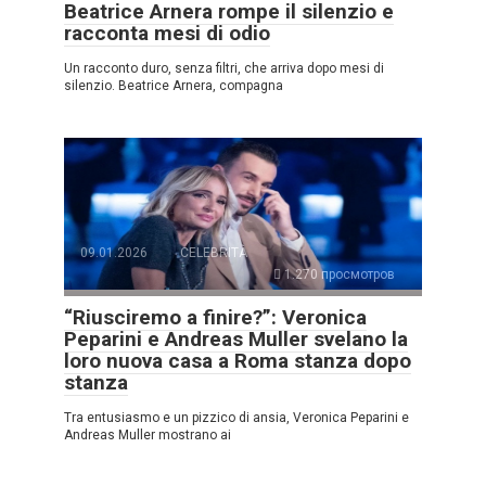
Beatrice Arnera rompe il silenzio e
racconta mesi di odio
Un racconto duro, senza filtri, che arriva dopo mesi di
silenzio. Beatrice Arnera, compagna
09.01.2026
CELEBRITÀ
1.270 просмотров
“Riusciremo a finire?”: Veronica
Peparini e Andreas Muller svelano la
loro nuova casa a Roma stanza dopo
stanza
Tra entusiasmo e un pizzico di ansia, Veronica Peparini e
Andreas Muller mostrano ai