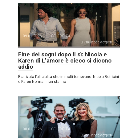
09.01.2026
CELEBRITÀ
706 просмотров
Fine dei sogni dopo il sì: Nicola e
Karen di L’amore è cieco si dicono
addio
È arrivata l’ufficialità che in molti temevano. Nicola Botticini
e Karen Norman non stanno
08.01.2026
CELEBRITÀ
955 просмотров