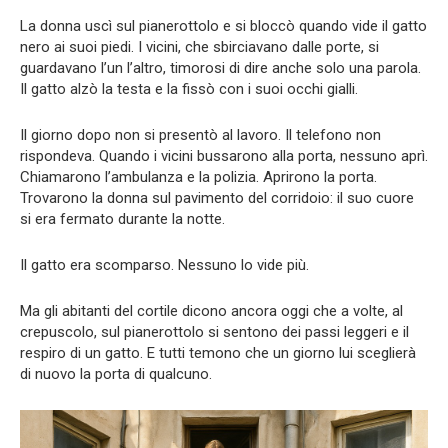
La donna uscì sul pianerottolo e si bloccò quando vide il gatto
nero ai suoi piedi. I vicini, che sbirciavano dalle porte, si
guardavano l’un l’altro, timorosi di dire anche solo una parola.
Il gatto alzò la testa e la fissò con i suoi occhi gialli.
Il giorno dopo non si presentò al lavoro. Il telefono non
rispondeva. Quando i vicini bussarono alla porta, nessuno aprì.
Chiamarono l’ambulanza e la polizia. Aprirono la porta.
Trovarono la donna sul pavimento del corridoio: il suo cuore
si era fermato durante la notte.
Il gatto era scomparso. Nessuno lo vide più.
Ma gli abitanti del cortile dicono ancora oggi che a volte, al
crepuscolo, sul pianerottolo si sentono dei passi leggeri e il
respiro di un gatto. E tutti temono che un giorno lui sceglierà
di nuovo la porta di qualcuno.