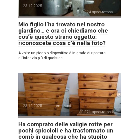
23.12.2025
Interessante
324 просмотров
Mio figlio l’ha trovato nel nostro
giardino… e ora ci chiediamo che
cos’è questo strano oggetto:
riconoscete cosa c’è nella foto?
A volte un piccolo dispositivo è in grado di riportarci
all’infanzia più di qualsiasi
23.12.2025
Interessante
371 просмотров
Ha comprato delle valigie rotte per
pochi spiccioli e ha trasformato un
comò in qualcosa che ha stupito