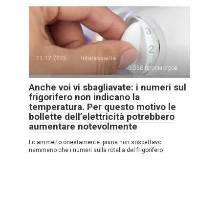
11.12.2025
Interessante
358 просмотров
Anche voi vi sbagliavate: i numeri sul
frigorifero non indicano la
temperatura. Per questo motivo le
bollette dell’elettricità potrebbero
aumentare notevolmente
Lo ammetto onestamente: prima non sospettavo
nemmeno che i numeri sulla rotella del frigorifero