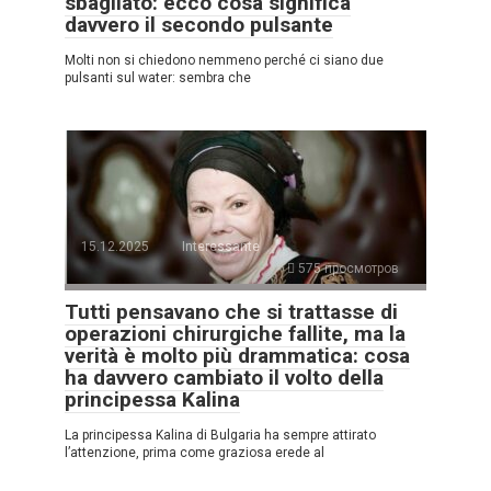
sbagliato: ecco cosa significa
davvero il secondo pulsante
Molti non si chiedono nemmeno perché ci siano due
pulsanti sul water: sembra che
15.12.2025
Interessante
575 просмотров
Tutti pensavano che si trattasse di
operazioni chirurgiche fallite, ma la
verità è molto più drammatica: cosa
ha davvero cambiato il volto della
principessa Kalina
La principessa Kalina di Bulgaria ha sempre attirato
l’attenzione, prima come graziosa erede al