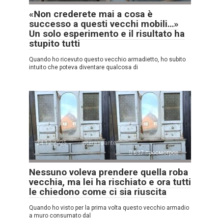
«Non crederete mai a cosa è
successo a questi vecchi mobili…»
Un solo esperimento e il risultato ha
stupito tutti
Quando ho ricevuto questo vecchio armadietto, ho subito
intuito che poteva diventare qualcosa di
24.12.2025
Interessante
637 просмотров
Nessuno voleva prendere quella roba
vecchia, ma lei ha rischiato e ora tutti
le chiedono come ci sia riuscita
Quando ho visto per la prima volta questo vecchio armadio
a muro consumato dal