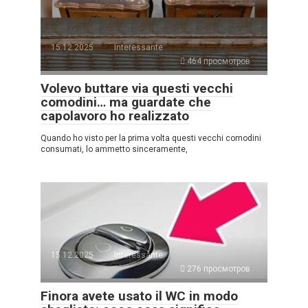
15.12.2025
Interessante
464 просмотров
Volevo buttare via questi vecchi
comodini… ma guardate che
capolavoro ho realizzato
Quando ho visto per la prima volta questi vecchi comodini
consumati, lo ammetto sinceramente,
15.12.2025
Interessante
276 просмотров
Finora avete usato il WC in modo