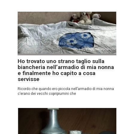
24.12.2025
Interessante
1.309 просмотров
Ho trovato uno strano taglio sulla
biancheria nell’armadio di mia nonna
e finalmente ho capito a cosa
servisse
Ricordo che quando ero piccola nell’armadio di mia nonna
c’erano dei vecchi copripiumini che