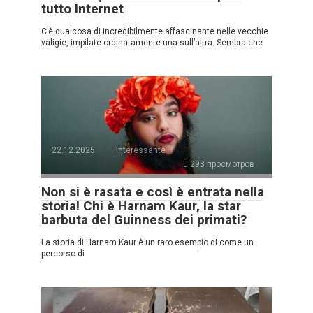
tutto Internet
C’è qualcosa di incredibilmente affascinante nelle vecchie
valigie, impilate ordinatamente una sull’altra. Sembra che
22.12.2025
Interessante
293 просмотров
Non si è rasata e così è entrata nella
storia! Chi è Harnam Kaur, la star
barbuta del Guinness dei primati?
La storia di Harnam Kaur è un raro esempio di come un
percorso di