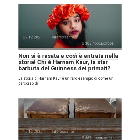
22.12.2025
Interessante
303 просмотров
Non si è rasata e così è entrata nella
storia! Chi è Harnam Kaur, la star
barbuta del Guinness dei primati?
La storia di Harnam Kaur è un raro esempio di come un
percorso di
15.12.2025
Interessante
467 просмотров