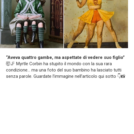
“Aveva quattro gambe, ma aspettate di vedere suo figlio”
🤯🦵 Myrtle Corbin ha stupito il mondo con la sua rara
condizione… ma una foto del suo bambino ha lasciato tutti
senza parole. Guardate l’immagine nell’articolo qui sotto 👇📸