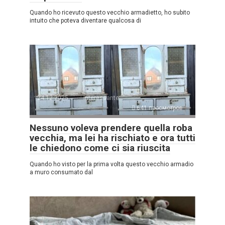
Quando ho ricevuto questo vecchio armadietto, ho subito
intuito che poteva diventare qualcosa di
24.12.2025
Interessante
641 просмотров
Nessuno voleva prendere quella roba
vecchia, ma lei ha rischiato e ora tutti
le chiedono come ci sia riuscita
Quando ho visto per la prima volta questo vecchio armadio
a muro consumato dal