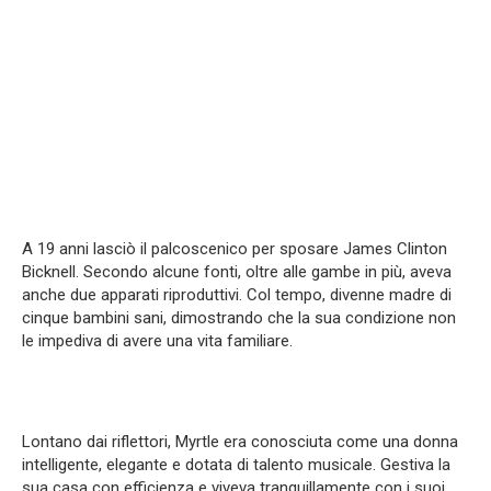
A 19 anni lasciò il palcoscenico per sposare James Clinton
Bicknell. Secondo alcune fonti, oltre alle gambe in più, aveva
anche due apparati riproduttivi. Col tempo, divenne madre di
cinque bambini sani, dimostrando che la sua condizione non
le impediva di avere una vita familiare.
Lontano dai riflettori, Myrtle era conosciuta come una donna
intelligente, elegante e dotata di talento musicale. Gestiva la
sua casa con efficienza e viveva tranquillamente con i suoi