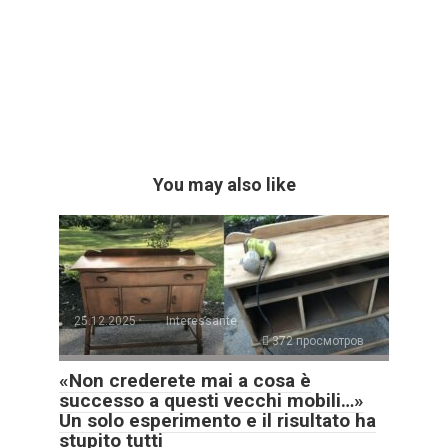
You may also like
25.12.2025
Interessante
372 просмотров
«Non crederete mai a cosa è
successo a questi vecchi mobili…»
Un solo esperimento e il risultato ha
stupito tutti