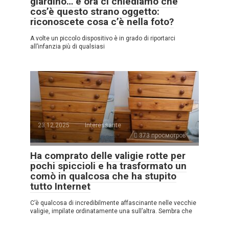
giardino… e ora ci chiediamo che
cos’è questo strano oggetto:
riconoscete cosa c’è nella foto?
A volte un piccolo dispositivo è in grado di riportarci
all’infanzia più di qualsiasi
23.12.2025
Interessante
373 просмотров
Ha comprato delle valigie rotte per
pochi spiccioli e ha trasformato un
comò in qualcosa che ha stupito
tutto Internet
C’è qualcosa di incredibilmente affascinante nelle vecchie
valigie, impilate ordinatamente una sull’altra. Sembra che