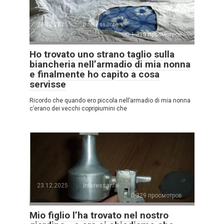
24.12.2025
Interessante
1.315 просмотров
Ho trovato uno strano taglio sulla
biancheria nell’armadio di mia nonna
e finalmente ho capito a cosa
servisse
Ricordo che quando ero piccola nell’armadio di mia nonna
c’erano dei vecchi copripiumini che
23.12.2025
Interessante
329 просмотров
Mio figlio l’ha trovato nel nostro