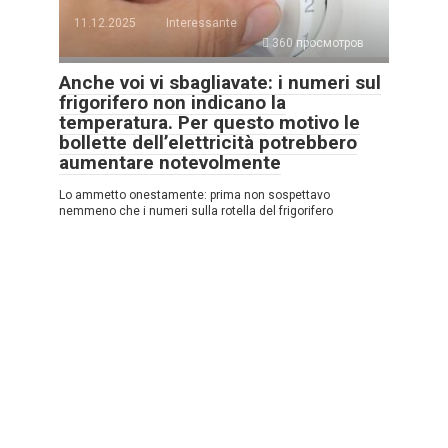
11.12.2025
Interessante
360 просмотров
Anche voi vi sbagliavate: i numeri sul
frigorifero non indicano la
temperatura. Per questo motivo le
bollette dell’elettricità potrebbero
aumentare notevolmente
Lo ammetto onestamente: prima non sospettavo
nemmeno che i numeri sulla rotella del frigorifero