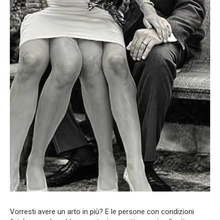
Vorresti avere un arto in più? E le persone con condizioni