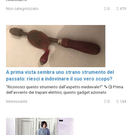
Non categorizzato
0
479
A prima vista sembra uno strano strumento del
passato: riesci a indovinare il suo vero scopo?
“Riconosci questo strumento dall’aspetto medievale?” 🔧🧐 Prima
dell’avvento dei trapani elettrici, questo gadget azionato
Interessante
0
144