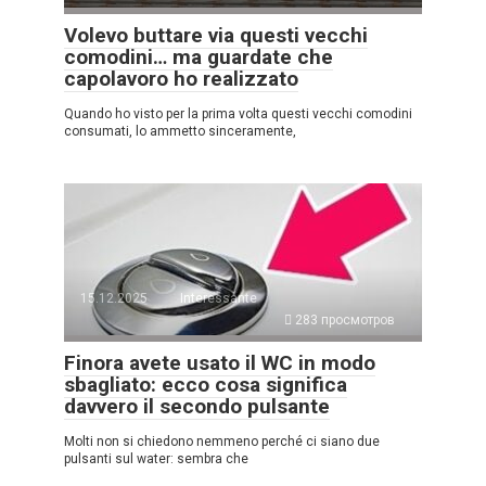
Volevo buttare via questi vecchi
comodini… ma guardate che
capolavoro ho realizzato
Quando ho visto per la prima volta questi vecchi comodini
consumati, lo ammetto sinceramente,
15.12.2025
Interessante
283 просмотров
Finora avete usato il WC in modo
sbagliato: ecco cosa significa
davvero il secondo pulsante
Molti non si chiedono nemmeno perché ci siano due
pulsanti sul water: sembra che