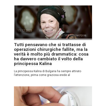
15.12.2025
Interessante
589 просмотров
Tutti pensavano che si trattasse di
operazioni chirurgiche fallite, ma la
verità è molto più drammatica: cosa
ha davvero cambiato il volto della
principessa Kalina
La principessa Kalina di Bulgaria ha sempre attirato
l’attenzione, prima come graziosa erede al