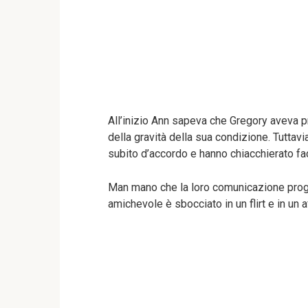
All’inizio Ann sapeva che Gregory aveva 
della gravità della sua condizione. Tuttav
subito d’accordo e hanno chiacchierato fac
Man mano che la loro comunicazione progr
amichevole è sbocciato in un flirt e in un 