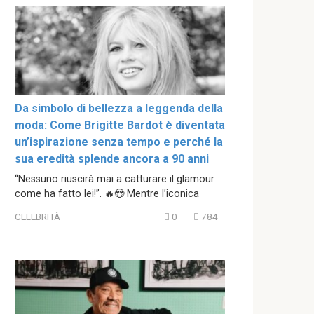
Da simbolo di bellezza a leggenda della
moda: Come Brigitte Bardot è diventata
un’ispirazione senza tempo e perché la
sua eredità splende ancora a 90 anni
“Nessuno riuscirà mai a catturare il glamour
come ha fatto lei!”. 🔥😍 Mentre l’iconica
CELEBRITÀ
0
784