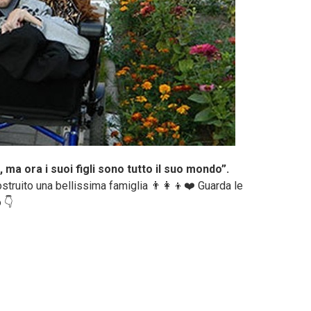
, ma ora i suoi figli sono tutto il suo mondo”.
struito una bellissima famiglia 👨‍👩‍👦❤️ Guarda le
 👇