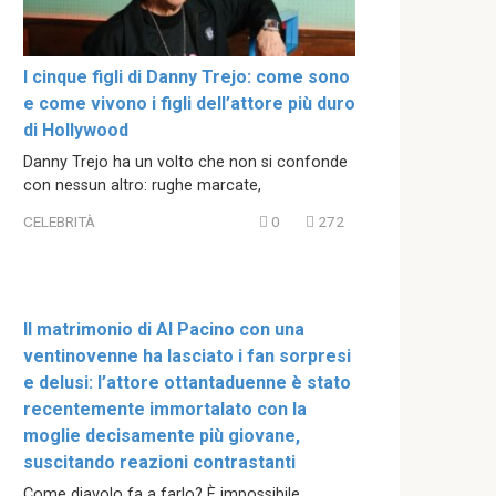
I cinque figli di Danny Trejo: come sono
e come vivono i figli dell’attore più duro
di Hollywood
Danny Trejo ha un volto che non si confonde
con nessun altro: rughe marcate,
CELEBRITÀ
0
272
Il matrimonio di Al Pacino con una
ventinovenne ha lasciato i fan sorpresi
e delusi: l’attore ottantaduenne è stato
recentemente immortalato con la
moglie decisamente più giovane,
suscitando reazioni contrastanti
Come diavolo fa a farlo? È impossibile