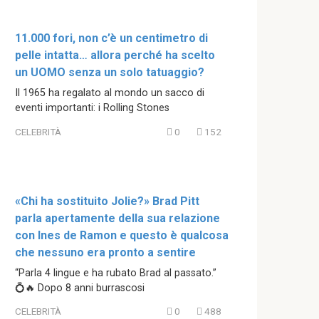
11.000 fori, non c’è un centimetro di
pelle intatta… allora perché ha scelto
un UOMO senza un solo tatuaggio?
Il 1965 ha regalato al mondo un sacco di
eventi importanti: i Rolling Stones
CELEBRITÀ
0
152
«Chi ha sostituito Jolie?» Brad Pitt
parla apertamente della sua relazione
con Ines de Ramon e questo è qualcosa
che nessuno era pronto a sentire
“Parla 4 lingue e ha rubato Brad al passato.”
💍🔥 Dopo 8 anni burrascosi
CELEBRITÀ
0
488