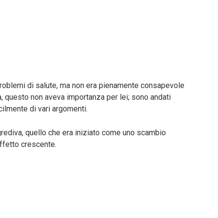
problemi di salute, ma non era pienamente consapevole
ia, questo non aveva importanza per lei; sono andati
ilmente di vari argomenti.
ediva, quello che era iniziato come uno scambio
affetto crescente.