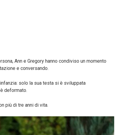
persona, Ann e Gregory hanno condiviso un momento
citazione e conversando.
infanzia: solo la sua testa si è sviluppata
 è deformato.
 più di tre anni di vita.