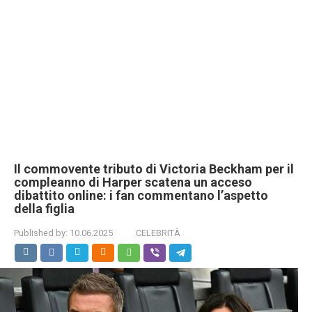
Il commovente tributo di Victoria Beckham per il
compleanno di Harper scatena un acceso
dibattito online: i fan commentano l’aspetto
della figlia
Published by:
10.06.2025
CELEBRITÀ