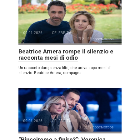
09.01.2026
CELEBRITÀ
2.125 просмотров
Beatrice Arnera rompe il silenzio e
racconta mesi di odio
Un racconto duro, senza filtri, che arriva dopo mesi di
silenzio. Beatrice Arnera, compagna
09.01.2026
CELEBRITÀ
1.272 просмотров
“Riusciremo a finire?”: Veronica