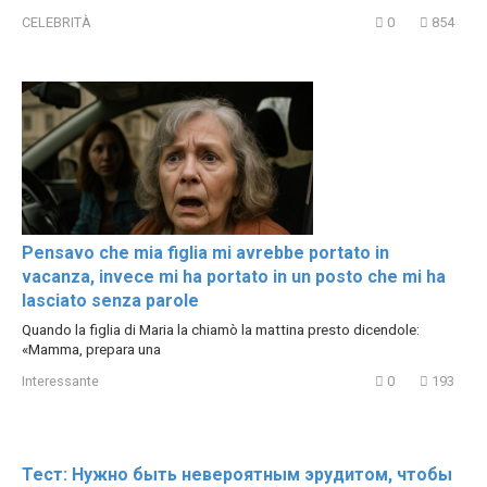
CELEBRITÀ
0
854
Pensavo che mia figlia mi avrebbe portato in
vacanza, invece mi ha portato in un posto che mi ha
lasciato senza parole
Quando la figlia di Maria la chiamò la mattina presto dicendole:
«Mamma, prepara una
Interessante
0
193
Тест: Нужно быть невероятным эрудитом, чтобы