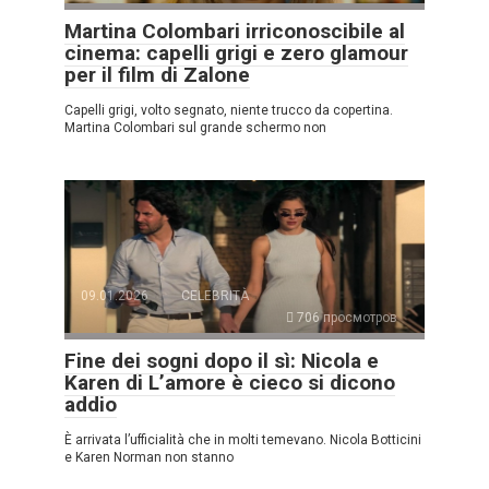
Martina Colombari irriconoscibile al
cinema: capelli grigi e zero glamour
per il film di Zalone
Capelli grigi, volto segnato, niente trucco da copertina.
Martina Colombari sul grande schermo non
09.01.2026
CELEBRITÀ
706 просмотров
Fine dei sogni dopo il sì: Nicola e
Karen di L’amore è cieco si dicono
addio
È arrivata l’ufficialità che in molti temevano. Nicola Botticini
e Karen Norman non stanno