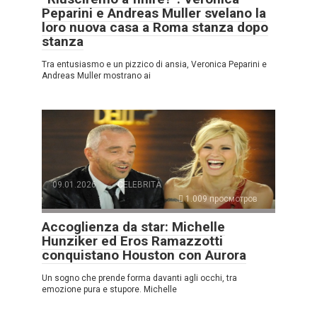
Peparini e Andreas Muller svelano la
loro nuova casa a Roma stanza dopo
stanza
Tra entusiasmo e un pizzico di ansia, Veronica Peparini e
Andreas Muller mostrano ai
09.01.2026
CELEBRITÀ
1.009 просмотров
Accoglienza da star: Michelle
Hunziker ed Eros Ramazzotti
conquistano Houston con Aurora
Un sogno che prende forma davanti agli occhi, tra
emozione pura e stupore. Michelle