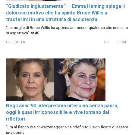
“Giudicato ingiustamente” — Emma Heming spiega il
doloroso motivo che ha spinto Bruce Willis a
trasferirsi in una struttura di assistenza
“La moglie di Bruce Willis ha appena ammesso qualcosa che nessuno
si aspettava” 💔🕊️
CELEBRITÀ
0
184
Negli anni ’90 interpretava un’eroina senza paura,
oggi è quasi irriconoscibile e vive lontano dai
riflettori
“Era al fianco di Schwarzenegger e ha ridefinito il significato di essere
una donna