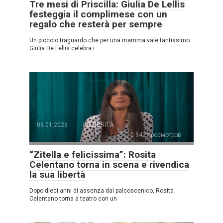
Tre mesi di Priscilla: Giulia De Lellis
festeggia il complimese con un
regalo che resterà per sempre
Un piccolo traguardo che per una mamma vale tantissimo.
Giulia De Lellis celebra i
09.01.2026
CELEBRITÀ
942 просмотров
“Zitella e felicissima”: Rosita
Celentano torna in scena e rivendica
la sua libertà
Dopo dieci anni di assenza dal palcoscenico, Rosita
Celentano torna a teatro con un