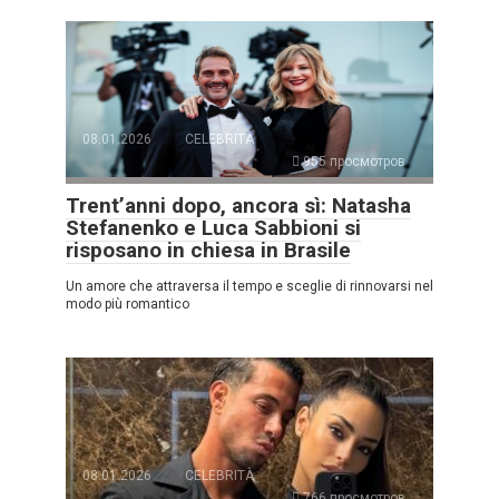
08.01.2026
CELEBRITÀ
955 просмотров
Trent’anni dopo, ancora sì: Natasha
Stefanenko e Luca Sabbioni si
risposano in chiesa in Brasile
Un amore che attraversa il tempo e sceglie di rinnovarsi nel
modo più romantico
08.01.2026
CELEBRITÀ
766 просмотров