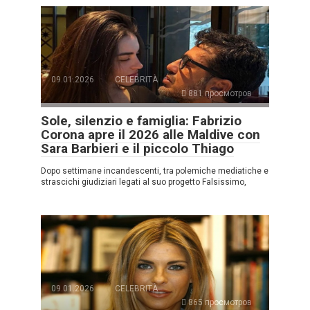
09.01.2026
CELEBRITÀ
881 просмотров
Sole, silenzio e famiglia: Fabrizio
Corona apre il 2026 alle Maldive con
Sara Barbieri e il piccolo Thiago
Dopo settimane incandescenti, tra polemiche mediatiche e
strascichi giudiziari legati al suo progetto Falsissimo,
09.01.2026
CELEBRITÀ
865 просмотров