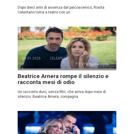
Dopo dieci anni di assenza dal palcoscenico, Rosita
Celentano torna a teatro con un
09.01.2026
CELEBRITÀ
2.179 просмотров
Beatrice Arnera rompe il silenzio e
racconta mesi di odio
Un racconto duro, senza filtri, che arriva dopo mesi di
silenzio. Beatrice Arnera, compagna