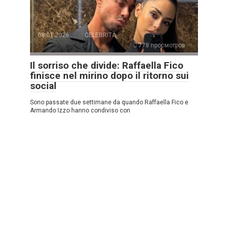
08.01.2026
CELEBRITÀ
778 просмотров
Il sorriso che divide: Raffaella Fico
finisce nel mirino dopo il ritorno sui
social
Sono passate due settimane da quando Raffaella Fico e
Armando Izzo hanno condiviso con