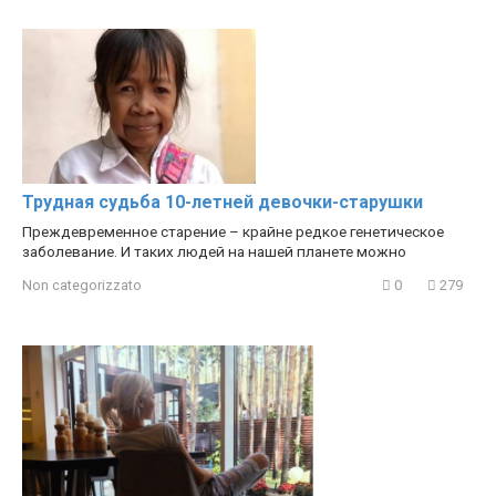
Трудная судьба 10-летней девочки-старушки
Преждевременное старение – крайне редкое генетическое
заболевание. И таких людей на нашей планете можно
Non categorizzato
0
279