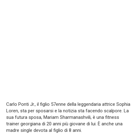
Carlo Ponti Jr., il figlio 57enne della leggendaria attrice Sophia
Loren, sta per sposarsi e la notizia sta facendo scalpore. La
sua futura sposa, Mariam Sharmanashvili, è una fitness
trainer georgiana di 20 anni più giovane di lui. È anche una
madre single devota al figlio di 8 anni.