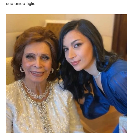
suo unico figlio.