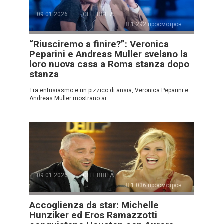
09.01.2026
CELEBRITÀ
1.292 просмотров
“Riusciremo a finire?”: Veronica
Peparini e Andreas Muller svelano la
loro nuova casa a Roma stanza dopo
stanza
Tra entusiasmo e un pizzico di ansia, Veronica Peparini e
Andreas Muller mostrano ai
09.01.2026
CELEBRITÀ
1.036 просмотров
Accoglienza da star: Michelle
Hunziker ed Eros Ramazzotti