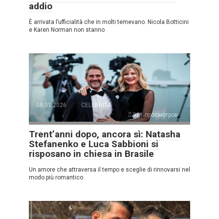
addio
È arrivata l’ufficialità che in molti temevano. Nicola Botticini
e Karen Norman non stanno
08.01.2026
CELEBRITÀ
961 просмотров
Trent’anni dopo, ancora sì: Natasha
Stefanenko e Luca Sabbioni si
risposano in chiesa in Brasile
Un amore che attraversa il tempo e sceglie di rinnovarsi nel
modo più romantico