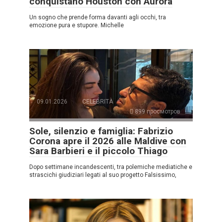
conquistano Houston con Aurora
Un sogno che prende forma davanti agli occhi, tra
emozione pura e stupore. Michelle
09.01.2026
CELEBRITÀ
899 просмотров
Sole, silenzio e famiglia: Fabrizio
Corona apre il 2026 alle Maldive con
Sara Barbieri e il piccolo Thiago
Dopo settimane incandescenti, tra polemiche mediatiche e
strascichi giudiziari legati al suo progetto Falsissimo,