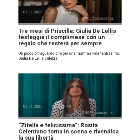
09.01.2026
CELEBRITÀ
905 просмотров
Tre mesi di Priscilla: Giulia De Lellis
festeggia il complimese con un
regalo che resterà per sempre
Un piccolo traguardo che per una mamma vale tantissimo.
Giulia De Lellis celebra i
09.01.2026
CELEBRITÀ
958 просмотров
“Zitella e felicissima”: Rosita
Celentano torna in scena e rivendica
la sua libertà