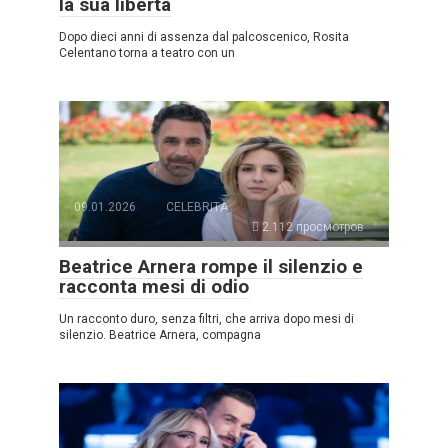
la sua libertà
Dopo dieci anni di assenza dal palcoscenico, Rosita
Celentano torna a teatro con un
09.01.2026
CELEBRITÀ
2.112 просмотров
Beatrice Arnera rompe il silenzio e
racconta mesi di odio
Un racconto duro, senza filtri, che arriva dopo mesi di
silenzio. Beatrice Arnera, compagna