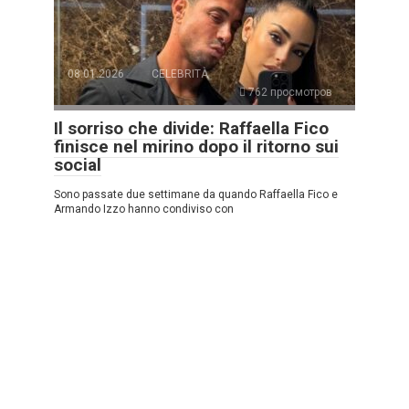
08.01.2026
CELEBRITÀ
762 просмотров
Il sorriso che divide: Raffaella Fico
finisce nel mirino dopo il ritorno sui
social
Sono passate due settimane da quando Raffaella Fico e
Armando Izzo hanno condiviso con