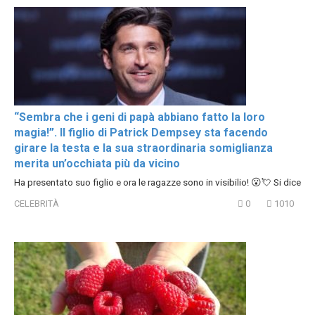
“Sembra che i geni di papà abbiano fatto la loro
magia!”. Il figlio di Patrick Dempsey sta facendo
girare la testa e la sua straordinaria somiglianza
merita un’occhiata più da vicino
Ha presentato suo figlio e ora le ragazze sono in visibilio! 😮💘 Si dice
CELEBRITÀ
0
1010