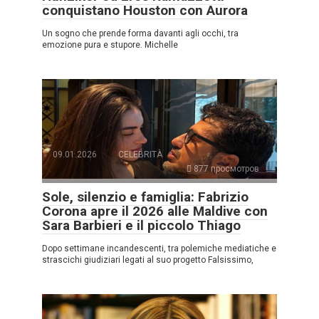
conquistano Houston con Aurora
Un sogno che prende forma davanti agli occhi, tra
emozione pura e stupore. Michelle
09.01.2026
CELEBRITÀ
877 просмотров
Sole, silenzio e famiglia: Fabrizio
Corona apre il 2026 alle Maldive con
Sara Barbieri e il piccolo Thiago
Dopo settimane incandescenti, tra polemiche mediatiche e
strascichi giudiziari legati al suo progetto Falsissimo,