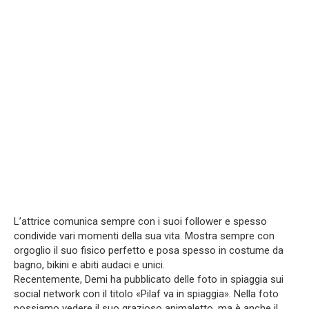
L’attrice comunica sempre con i suoi follower e spesso
condivide vari momenti della sua vita. Mostra sempre con
orgoglio il suo fisico perfetto e posa spesso in costume da
bagno, bikini e abiti audaci e unici.
Recentemente, Demi ha pubblicato delle foto in spiaggia sui
social network con il titolo «Pilaf va in spiaggia». Nella foto
possiamo vedere il suo grazioso animaletto, ma è anche il