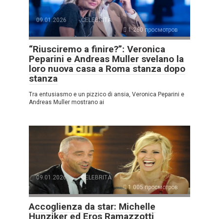
09.01.2026
CELEBRITÀ
1.260 просмотров
“Riusciremo a finire?”: Veronica
Peparini e Andreas Muller svelano la
loro nuova casa a Roma stanza dopo
stanza
Tra entusiasmo e un pizzico di ansia, Veronica Peparini e
Andreas Muller mostrano ai
09.01.2026
CELEBRITÀ
1.005 просмотров
Accoglienza da star: Michelle
Hunziker ed Eros Ramazzotti