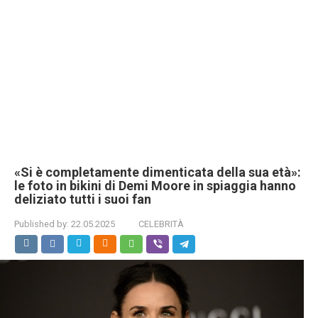
«Si è completamente dimenticata della sua età»:
le foto in bikini di Demi Moore in spiaggia hanno
deliziato tutti i suoi fan
Published by:
22.05.2025
CELEBRITÀ