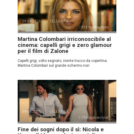
09.01.2026
CELEBRITÀ
858 просмотров
Martina Colombari irriconoscibile al
cinema: capelli grigi e zero glamour
per il film di Zalone
Capelli grigi, volto segnato, niente trucco da copertina.
Martina Colombari sul grande schermo non
09.01.2026
CELEBRITÀ
706 просмотров
Fine dei sogni dopo il sì: Nicola e