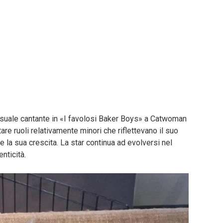
sensuale cantante in «I favolosi Baker Boys» a Catwoman
tare ruoli relativamente minori che riflettevano il suo
la sua crescita. La star continua ad evolversi nel
nticità.