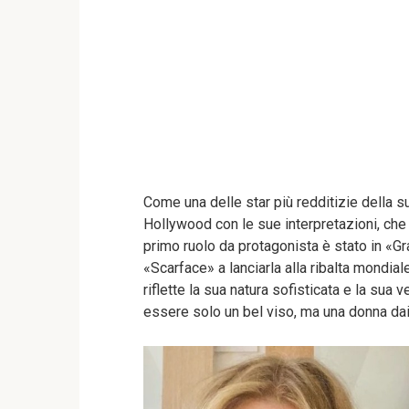
Come una delle star più redditizie della s
Hollywood con le sue interpretazioni, che 
primo ruolo da protagonista è stato in «Gra
«Scarface» a lanciarla alla ribalta mondia
riflette la sua natura sofisticata e la sua 
essere solo un bel viso, ma una donna dai 