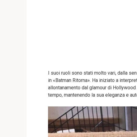
I suoi ruoli sono stati molto vari, dalla 
in «Batman Ritorna». Ha iniziato a interpre
allontanamento dal glamour di Hollywood e 
tempo, mantenendo la sua eleganza e aute