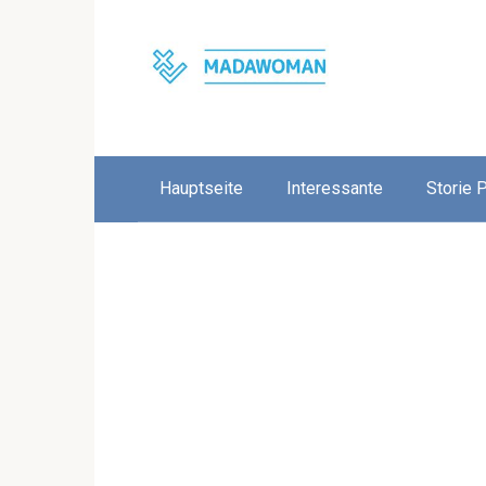
Skip
to
content
Hauptseite
Interessante
Storie 