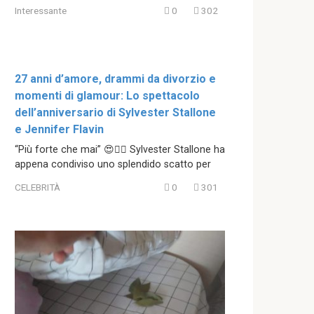
Interessante
0
302
27 anni d’amore, drammi da divorzio e
momenti di glamour: Lo spettacolo
dell’anniversario di Sylvester Stallone
e Jennifer Flavin
“Più forte che mai” 😍❤️‍🔥 Sylvester Stallone ha
appena condiviso uno splendido scatto per
CELEBRITÀ
0
301