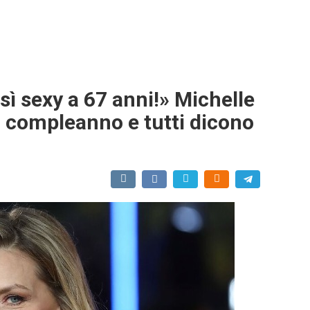
ì sexy a 67 anni!» Michelle
uo compleanno e tutti dicono