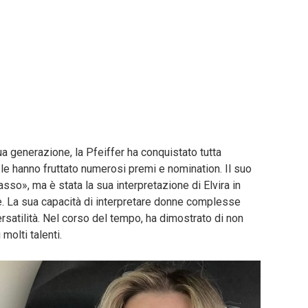
ua generazione, la Pfeiffer ha conquistato tutta
le hanno fruttato numerosi premi e nomination. Il suo
sso», ma è stata la sua interpretazione di Elvira in
le. La sua capacità di interpretare donne complesse
versatilità. Nel corso del tempo, ha dimostrato di non
molti talenti.