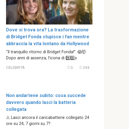
Dove si trova ora? La trasformazione
di Bridget Fonda stupisce i fan mentre
abbraccia la vita lontano da Hollywood
“Il tranquillo ritorno di Bridget Fonda!”. 😱🤯
Dopo anni di assenza, l’icona di 9️⃣0️⃣s
CELEBRITÀ
0
294
Non andartene subito: cosa succede
davvero quando lasci la batteria
collegata
⚠️ Lasci ancora il caricabatterie collegato 24
ore su 24, 7 giorni su 7?