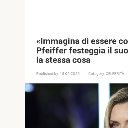
«Immagina di essere cos
Pfeiffer festeggia il s
la stessa cosa
Published by:
15.05.2025
Category:
CELEBRITÀ