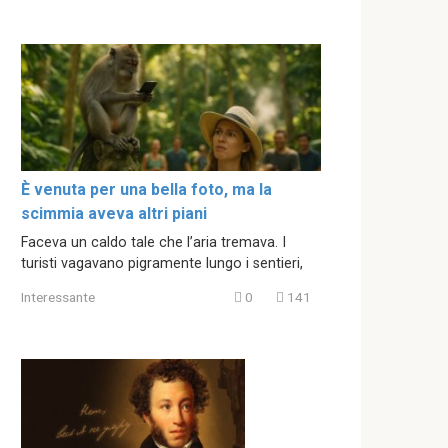
È venuta per una bella foto, ma la
scimmia aveva altri piani
Faceva un caldo tale che l’aria tremava. I
turisti vagavano pigramente lungo i sentieri,
Interessante
0
141