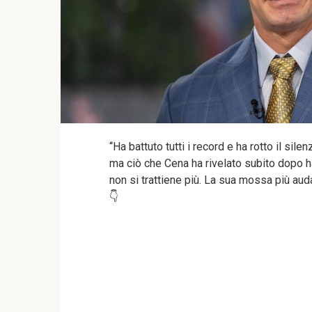
“Ha battuto tutti i record e ha rotto il sil
ma ciò che Cena ha rivelato subito dopo ha l
non si trattiene più. La sua mossa più aud
👇