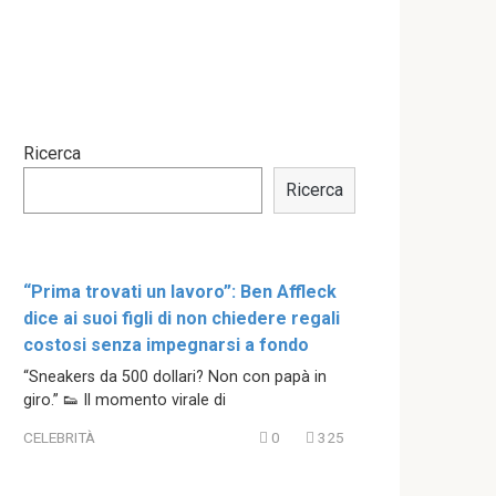
Ricerca
Ricerca
“Prima trovati un lavoro”: Ben Affleck
dice ai suoi figli di non chiedere regali
costosi senza impegnarsi a fondo
“Sneakers da 500 dollari? Non con papà in
giro.” 👟 Il momento virale di
CELEBRITÀ
0
325