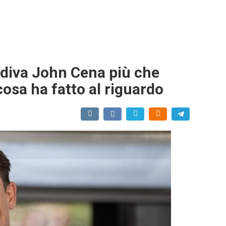
idiva John Cena più che
cosa ha fatto al riguardo