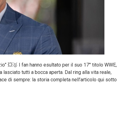
enzio” 💥🥇 I fan hanno esultato per il suo 17° titolo WWE,
asciato tutti a bocca aperta. Dal ring alla vita reale,
ace di sempre: la storia completa nell’articolo qui sotto