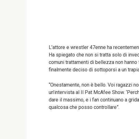
L’attore e wrestler 47enne ha recentemente 
Ha spiegato che non si tratta solo di inve
comuni trattamenti di bellezza non hanno f
finalmente deciso di sottoporsi a un trapia
“Onestamente, non è bello. Voi ragazzi non 
un’intervista al Il Pat McAfee Show. ‘Per
dare il massimo, e i fan continuano a grid
qualcosa che posso controllare”.