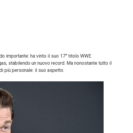
o importante: ha vinto il suo 17° titolo WWE
s, stabilendo un nuovo record. Ma nonostante tutto il
i più personale: il suo aspetto.