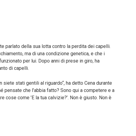
parlato della sua lotta contro la perdita dei capelli.
cchiamento, ma di una condizione genetica, e che i
unzionato per lui. Dopo anni di prese in giro, ha
nto di capelli.
siete stati gentili al riguardo“, ha detto Cena durante
ché pensate che l’abbia fatto? Sono qui a competere e a
are cose come ’E la tua calvizie?’. Non è giusto. Non è