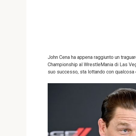
John Cena ha appena raggiunto un traguard
Championship al WrestleMania di Las Vega
suo successo, sta lottando con qualcosa d