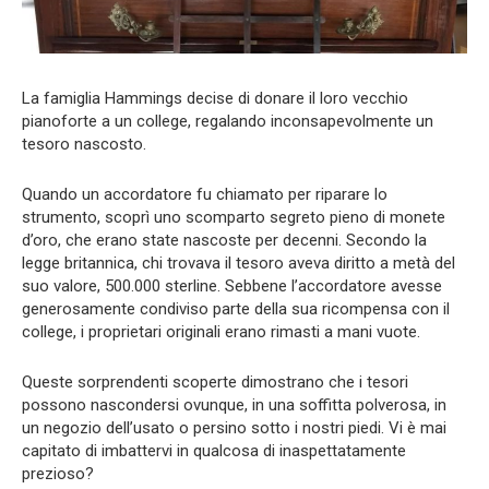
La famiglia Hammings decise di donare il loro vecchio
pianoforte a un college, regalando inconsapevolmente un
tesoro nascosto.
Quando un accordatore fu chiamato per riparare lo
strumento, scoprì uno scomparto segreto pieno di monete
d’oro, che erano state nascoste per decenni. Secondo la
legge britannica, chi trovava il tesoro aveva diritto a metà del
suo valore, 500.000 sterline. Sebbene l’accordatore avesse
generosamente condiviso parte della sua ricompensa con il
college, i proprietari originali erano rimasti a mani vuote.
Queste sorprendenti scoperte dimostrano che i tesori
possono nascondersi ovunque, in una soffitta polverosa, in
un negozio dell’usato o persino sotto i nostri piedi. Vi è mai
capitato di imbattervi in qualcosa di inaspettatamente
prezioso?