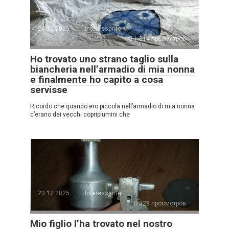
24.12.2025
Interessante
1.314 просмотров
Ho trovato uno strano taglio sulla
biancheria nell’armadio di mia nonna
e finalmente ho capito a cosa
servisse
Ricordo che quando ero piccola nell’armadio di mia nonna
c’erano dei vecchi copripiumini che
23.12.2025
Interessante
328 просмотров
Mio figlio l’ha trovato nel nostro