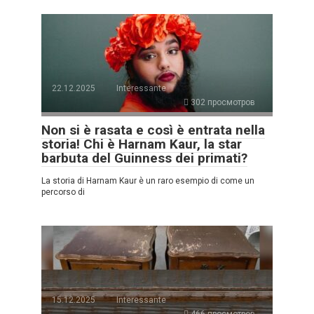
22.12.2025
Interessante
302 просмотров
Non si è rasata e così è entrata nella
storia! Chi è Harnam Kaur, la star
barbuta del Guinness dei primati?
La storia di Harnam Kaur è un raro esempio di come un
percorso di
15.12.2025
Interessante
466 просмотров