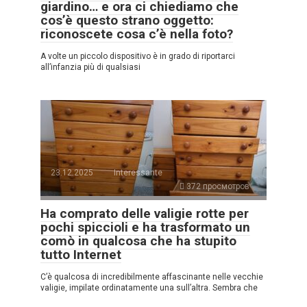
giardino… e ora ci chiediamo che
cos’è questo strano oggetto:
riconoscete cosa c’è nella foto?
A volte un piccolo dispositivo è in grado di riportarci
all’infanzia più di qualsiasi
23.12.2025
Interessante
372 просмотров
Ha comprato delle valigie rotte per
pochi spiccioli e ha trasformato un
comò in qualcosa che ha stupito
tutto Internet
C’è qualcosa di incredibilmente affascinante nelle vecchie
valigie, impilate ordinatamente una sull’altra. Sembra che