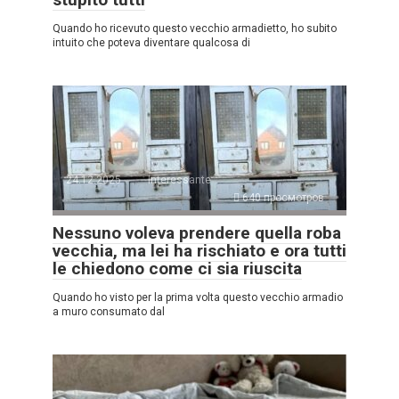
Quando ho ricevuto questo vecchio armadietto, ho subito
intuito che poteva diventare qualcosa di
24.12.2025
Interessante
640 просмотров
Nessuno voleva prendere quella roba
vecchia, ma lei ha rischiato e ora tutti
le chiedono come ci sia riuscita
Quando ho visto per la prima volta questo vecchio armadio
a muro consumato dal