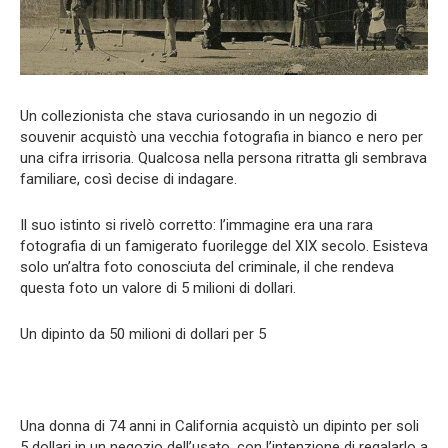
Un collezionista che stava curiosando in un negozio di
souvenir acquistò una vecchia fotografia in bianco e nero per
una cifra irrisoria. Qualcosa nella persona ritratta gli sembrava
familiare, così decise di indagare.
Il suo istinto si rivelò corretto: l’immagine era una rara
fotografia di un famigerato fuorilegge del XIX secolo. Esisteva
solo un’altra foto conosciuta del criminale, il che rendeva
questa foto un valore di 5 milioni di dollari.
Un dipinto da 50 milioni di dollari per 5
Una donna di 74 anni in California acquistò un dipinto per soli
5 dollari in un negozio dell’usato, con l’intenzione di regalarlo a