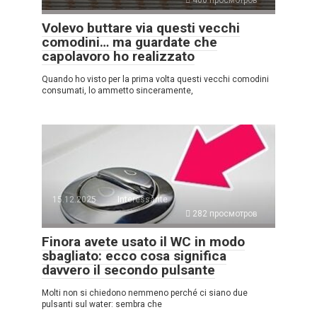
Volevo buttare via questi vecchi
comodini… ma guardate che
capolavoro ho realizzato
Quando ho visto per la prima volta questi vecchi comodini
consumati, lo ammetto sinceramente,
15.12.2025
Interessante
282 просмотров
Finora avete usato il WC in modo
sbagliato: ecco cosa significa
davvero il secondo pulsante
Molti non si chiedono nemmeno perché ci siano due
pulsanti sul water: sembra che