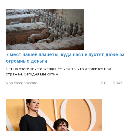
7 мест нашей планеты, куда нас не пустят даже за
огромные деньги
Нет на свете ничего желаннее, чем то, что держится под
стражей. Сегодня мы хотим
Non categorizzato
0
345