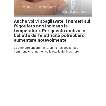
11.12.2025
Interessante
359 просмотров
Anche voi vi sbagliavate: i numeri sul
frigorifero non indicano la
temperatura. Per questo motivo le
bollette dell’elettricità potrebbero
aumentare notevolmente
Lo ammetto onestamente: prima non sospettavo
nemmeno che i numeri sulla rotella del frigorifero