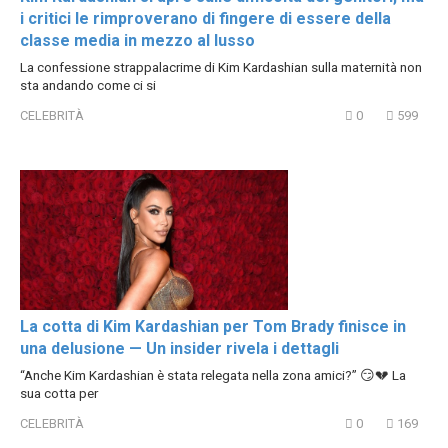
i critici le rimproverano di fingere di essere della
classe media in mezzo al lusso
La confessione strappalacrime di Kim Kardashian sulla maternità non
sta andando come ci si
CELEBRITÀ
0
599
La cotta di Kim Kardashian per Tom Brady finisce in
una delusione — Un insider rivela i dettagli
“Anche Kim Kardashian è stata relegata nella zona amici?” 😏💔 La
sua cotta per
CELEBRITÀ
0
169