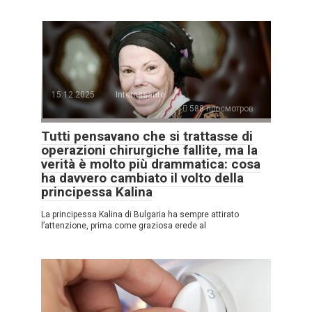
15.12.2025
Interessante
588 просмотров
Tutti pensavano che si trattasse di
operazioni chirurgiche fallite, ma la
verità è molto più drammatica: cosa
ha davvero cambiato il volto della
principessa Kalina
La principessa Kalina di Bulgaria ha sempre attirato
l’attenzione, prima come graziosa erede al