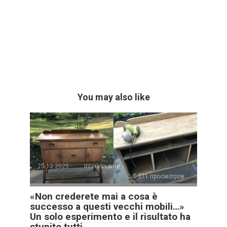
You may also like
25.12.2025
Interessante
371 просмотров
«Non crederete mai a cosa è
successo a questi vecchi mobili…»
Un solo esperimento e il risultato ha
stupito tutti