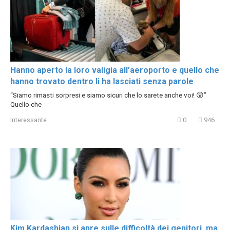
Hanno aperto la loro valigia all’aeroporto e quello che
hanno trovato dentro li ha lasciati senza parole
“Siamo rimasti sorpresi e siamo sicuri che lo sarete anche voi! 😲”
Quello che
Interessante
0
946
Kim Kardashian si apre sulle difficoltà dei genitori, ma