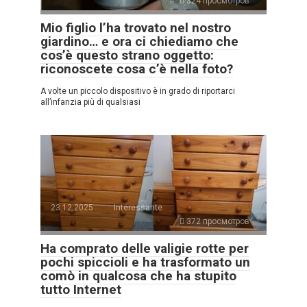
324 просмотров
Mio figlio l’ha trovato nel nostro
giardino… e ora ci chiediamo che
cos’è questo strano oggetto:
riconoscete cosa c’è nella foto?
A volte un piccolo dispositivo è in grado di riportarci
all’infanzia più di qualsiasi
23.12.2025
Interessante
372 просмотров
Ha comprato delle valigie rotte per
pochi spiccioli e ha trasformato un
comò in qualcosa che ha stupito
tutto Internet