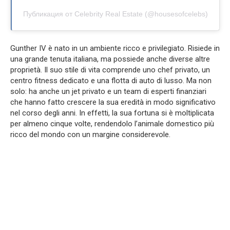
Публикация от Celebrity Real Estate (@housesofcelebs)
Gunther IV è nato in un ambiente ricco e privilegiato. Risiede in
una grande tenuta italiana, ma possiede anche diverse altre
proprietà. Il suo stile di vita comprende uno chef privato, un
centro fitness dedicato e una flotta di auto di lusso. Ma non
solo: ha anche un jet privato e un team di esperti finanziari
che hanno fatto crescere la sua eredità in modo significativo
nel corso degli anni. In effetti, la sua fortuna si è moltiplicata
per almeno cinque volte, rendendolo l’animale domestico più
ricco del mondo con un margine considerevole.