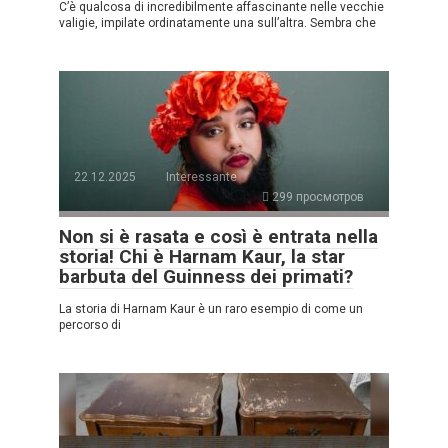
C’è qualcosa di incredibilmente affascinante nelle vecchie
valigie, impilate ordinatamente una sull’altra. Sembra che
22.12.2025
Interessante
299 просмотров
Non si è rasata e così è entrata nella
storia! Chi è Harnam Kaur, la star
barbuta del Guinness dei primati?
La storia di Harnam Kaur è un raro esempio di come un
percorso di