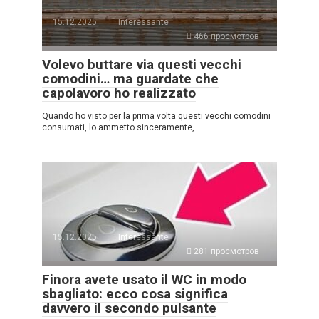
15.12.2025
Interessante
466 просмотров
Volevo buttare via questi vecchi
comodini… ma guardate che
capolavoro ho realizzato
Quando ho visto per la prima volta questi vecchi comodini
consumati, lo ammetto sinceramente,
15.12.2025
Interessante
281 просмотров
Finora avete usato il WC in modo
sbagliato: ecco cosa significa
davvero il secondo pulsante