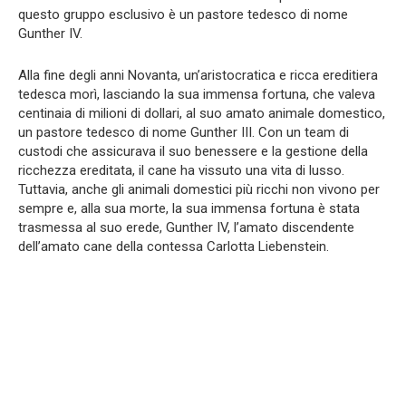
questo gruppo esclusivo è un pastore tedesco di nome
Gunther IV.
Alla fine degli anni Novanta, un’aristocratica e ricca ereditiera
tedesca morì, lasciando la sua immensa fortuna, che valeva
centinaia di milioni di dollari, al suo amato animale domestico,
un pastore tedesco di nome Gunther III. Con un team di
custodi che assicurava il suo benessere e la gestione della
ricchezza ereditata, il cane ha vissuto una vita di lusso.
Tuttavia, anche gli animali domestici più ricchi non vivono per
sempre e, alla sua morte, la sua immensa fortuna è stata
trasmessa al suo erede, Gunther IV, l’amato discendente
dell’amato cane della contessa Carlotta Liebenstein.