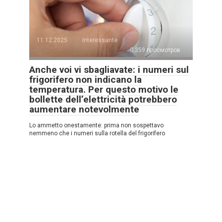
11.12.2025
Interessante
359 просмотров
Anche voi vi sbagliavate: i numeri sul
frigorifero non indicano la
temperatura. Per questo motivo le
bollette dell’elettricità potrebbero
aumentare notevolmente
Lo ammetto onestamente: prima non sospettavo
nemmeno che i numeri sulla rotella del frigorifero