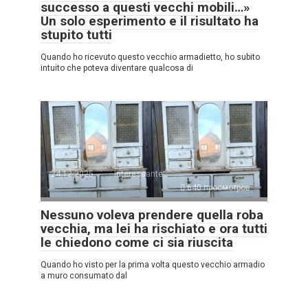
successo a questi vecchi mobili…»
Un solo esperimento e il risultato ha
stupito tutti
Quando ho ricevuto questo vecchio armadietto, ho subito
intuito che poteva diventare qualcosa di
24.12.2025
Interessante
640 просмотров
Nessuno voleva prendere quella roba
vecchia, ma lei ha rischiato e ora tutti
le chiedono come ci sia riuscita
Quando ho visto per la prima volta questo vecchio armadio
a muro consumato dal