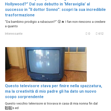
Hollywood?” Dal suo debutto in ‘Meraviglia’ al
successo in “Il dottor Sonno”: scopri la sua incredibile
trasformazione
“Da bambino prodigio a rubacuori?” 😲🔥 I fan non riescono a credere
a quanto
Interessante
0
612
Questo televisore stava per finire nella spazzatura,
ma la creatività di mio padre gli ha dato un nuovo
scopo sorprendente
Questo vecchio televisore si trovava in casa di mia nonna fin dal
9️⃣0️⃣s ed