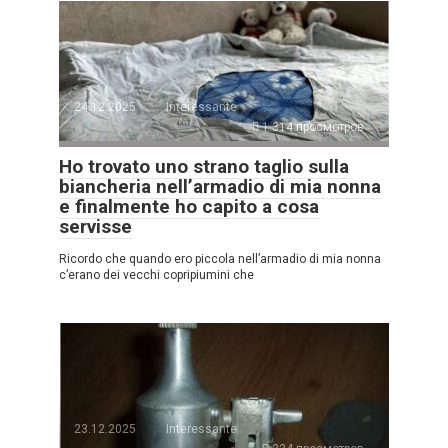
24.12.2025
Interessante
1.314 просмотров
Ho trovato uno strano taglio sulla
biancheria nell’armadio di mia nonna
e finalmente ho capito a cosa
servisse
Ricordo che quando ero piccola nell’armadio di mia nonna
c’erano dei vecchi copripiumini che
23.12.2025
Interessante