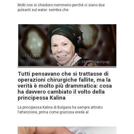
Molti non si chiedono nemmeno perché ci siano due
pulsanti sul water: sembra che
15.12.2025
Interessante
587 просмотров
Tutti pensavano che si trattasse di
operazioni chirurgiche fallite, ma la
verità è molto più drammatica: cosa
ha davvero cambiato il volto della
principessa Kalina
La principessa Kalina di Bulgaria ha sempre attirato
l’attenzione, prima come graziosa erede al