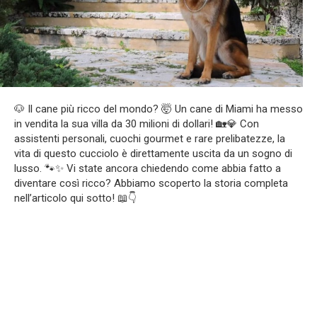
🐶 Il cane più ricco del mondo? 🤯 Un cane di Miami ha messo
in vendita la sua villa da 30 milioni di dollari! 🏡💎 Con
assistenti personali, cuochi gourmet e rare prelibatezze, la
vita di questo cucciolo è direttamente uscita da un sogno di
lusso. 🐾✨ Vi state ancora chiedendo come abbia fatto a
diventare così ricco? Abbiamo scoperto la storia completa
nell’articolo qui sotto! 📖👇