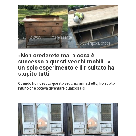
25.12.2025
Interessante
374 просмотров
«Non crederete mai a cosa è
successo a questi vecchi mobili…»
Un solo esperimento e il risultato ha
stupito tutti
Quando ho ricevuto questo vecchio armadietto, ho subito
intuito che poteva diventare qualcosa di
24.12.2025
Interessante