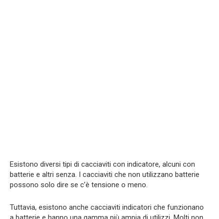
Esistono diversi tipi di cacciaviti con indicatore, alcuni con
batterie e altri senza. I cacciaviti che non utilizzano batterie
possono solo dire se c’è tensione o meno.
Tuttavia, esistono anche cacciaviti indicatori che funzionano
a batterie e hanno una gamma più ampia di utilizzi. Molti non