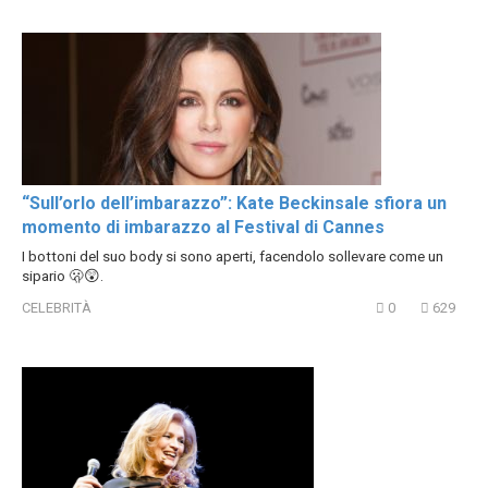
“Sull’orlo dell’imbarazzo”: Kate Beckinsale sfiora un
momento di imbarazzo al Festival di Cannes
I bottoni del suo body si sono aperti, facendolo sollevare come un
sipario 🫢😲.
CELEBRITÀ
0
629