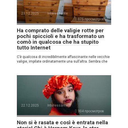
23.12.2025
Interessante
375 просмотров
Ha comprato delle valigie rotte per
pochi spiccioli e ha trasformato un
comò in qualcosa che ha stupito
tutto Internet
C’è qualcosa di incredibilmente affascinante nelle vecchie
valigie, impilate ordinatamente una sull’altra. Sembra che
22.12.2025
Interessante
304 просмотров
Non si è rasata e così è entrata nella