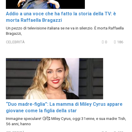
Addio a una voce che ha fatto la storia della TV: è
morta Raffaella Bragazzi
Un pezzo di televisione italiana se ne va in silenzio. È morta Raffaella
Bragazzi,
CELEBRITÀ
0
186
“Duo madre-figlia”: La mamma di Miley Cyrus appare
giovane come la figlia della star
Immagine speculare! 🧐🥰 Miley Cyrus, oggi 31enne, e sua madre Tish,
56 anni, hanno