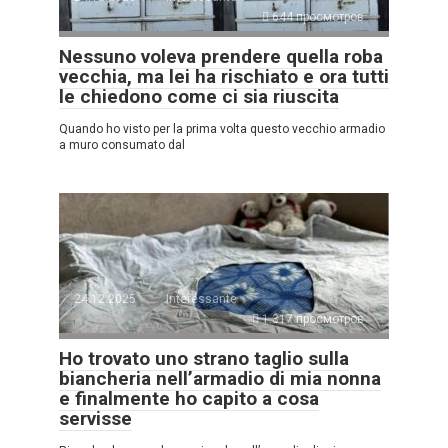
644 просмотров
Nessuno voleva prendere quella roba
vecchia, ma lei ha rischiato e ora tutti
le chiedono come ci sia riuscita
Quando ho visto per la prima volta questo vecchio armadio
a muro consumato dal
24.12.2025
Interessante
1.317 просмотров
Ho trovato uno strano taglio sulla
biancheria nell’armadio di mia nonna
e finalmente ho capito a cosa
servisse