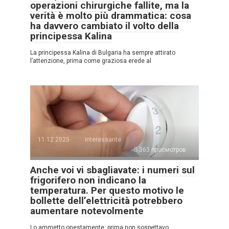
operazioni chirurgiche fallite, ma la
verità è molto più drammatica: cosa
ha davvero cambiato il volto della
principessa Kalina
La principessa Kalina di Bulgaria ha sempre attirato
l’attenzione, prima come graziosa erede al
11.12.2025
Interessante
363 просмотров
Anche voi vi sbagliavate: i numeri sul
frigorifero non indicano la
temperatura. Per questo motivo le
bollette dell’elettricità potrebbero
aumentare notevolmente
Lo ammetto onestamente: prima non sospettavo