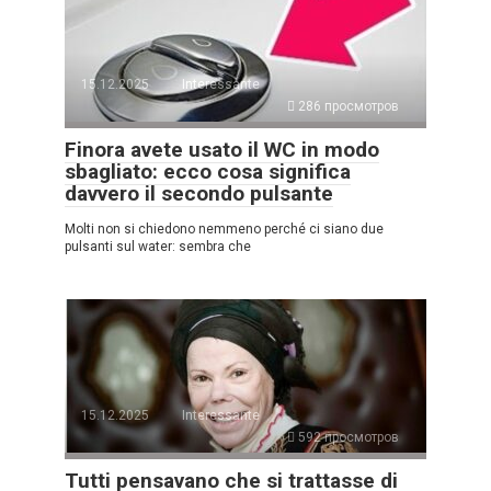
15.12.2025
Interessante
286 просмотров
Finora avete usato il WC in modo
sbagliato: ecco cosa significa
davvero il secondo pulsante
Molti non si chiedono nemmeno perché ci siano due
pulsanti sul water: sembra che
15.12.2025
Interessante
592 просмотров
Tutti pensavano che si trattasse di