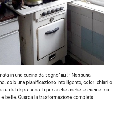
ormata in una cucina da sogno” 🏡✨ Nessuna
 solo una pianificazione intelligente, colori chiari e
ma e del dopo sono la prova che anche le cucine più
e belle. Guarda la trasformazione completa