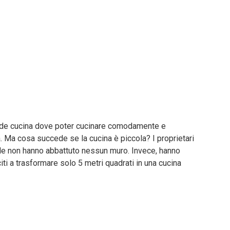
nde cucina dove poter cucinare comodamente e
a. Ma cosa succede se la cucina è piccola? I proprietari
ile non hanno abbattuto nessun muro. Invece, hanno
iti a trasformare solo 5 metri quadrati in una cucina