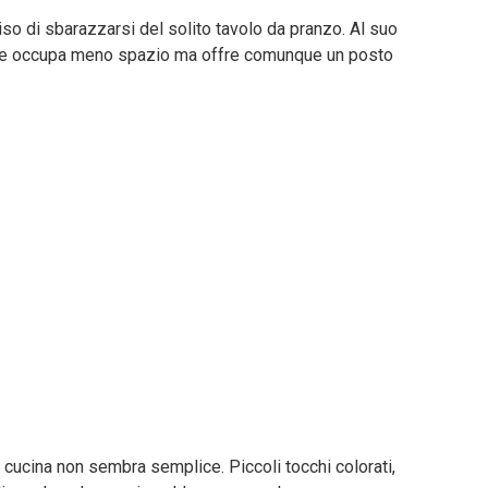
iso di sbarazzarsi del solito tavolo da pranzo. Al suo
 che occupa meno spazio ma offre comunque un posto
la cucina non sembra semplice. Piccoli tocchi colorati,