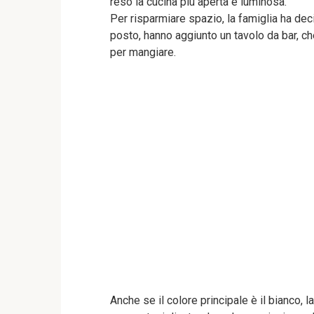
reso la cucina più aperta e luminosa.
Per risparmiare spazio, la famiglia ha dec
posto, hanno aggiunto un tavolo da bar,
per mangiare.
Anche se il colore principale è il bianco, 