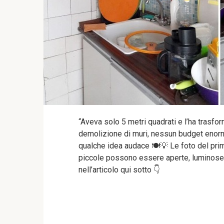
“Aveva solo 5 metri quadrati e l’ha trasf
demolizione di muri, nessun budget enorme,
qualche idea audace 🍽️💡 Le foto del pri
piccole possono essere aperte, luminose 
nell’articolo qui sotto 👇