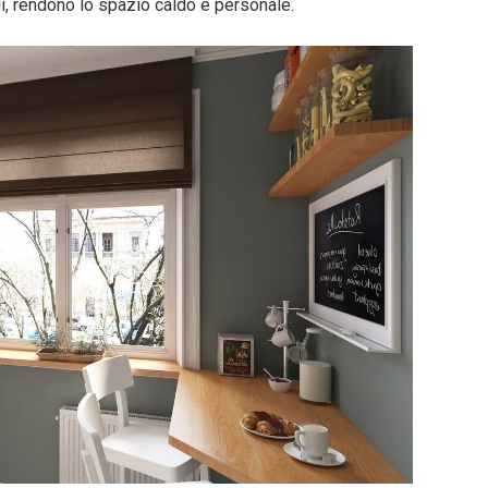
i, rendono lo spazio caldo e personale.