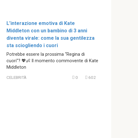
L’interazione emotiva di Kate
Middleton con un bambino di 3 anni
diventa virale: come la sua gentilezza
sta sciogliendo i cuori
Potrebbe essere la prossima “Regina di
cuori”? 💖👶 Il momento commovente di Kate
Middleton
CELEBRITÀ
0
602