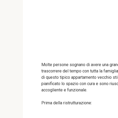
Molte persone sognano di avere una gra
trascorrere del tempo con tutta la famigli
di questo tipico appartamento vecchio st
pianificato lo spazio con cura e sono riusc
accogliente e funzionale.
Prima della ristrutturazione: