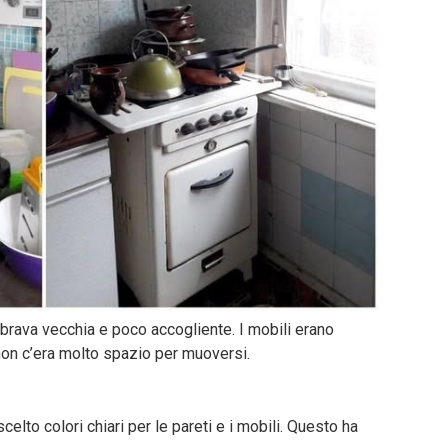
mbrava vecchia e poco accogliente. I mobili erano
 non c’era molto spazio per muoversi.
scelto colori chiari per le pareti e i mobili. Questo ha