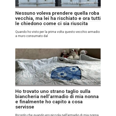
644 просмотров
Nessuno voleva prendere quella roba
vecchia, ma lei ha rischiato e ora tutti
le chiedono come ci sia riuscita
Quando ho visto per la prima volta questo vecchio armadio
a muro consumato dal
24.12.2025
Interessante
1.318 просмотров
Ho trovato uno strano taglio sulla
biancheria nell’armadio di mia nonna
e finalmente ho capito a cosa
servisse
Ricordo che quando ero piccola nell’armadio di mia nonna