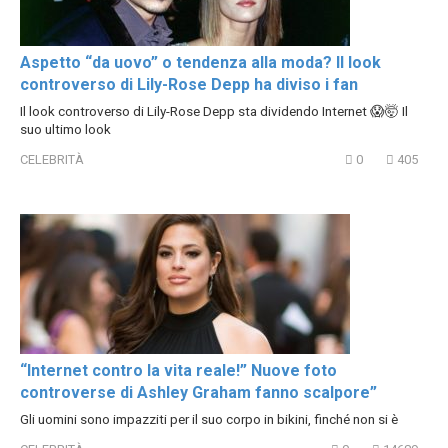
Aspetto “da uovo” o tendenza alla moda? Il look
controverso di Lily-Rose Depp ha diviso i fan
Il look controverso di Lily-Rose Depp sta dividendo Internet 😱🤯 Il
suo ultimo look
CELEBRITÀ
0
405
“Internet contro la vita reale!” Nuove foto
controverse di Ashley Graham fanno scalpore”
Gli uomini sono impazziti per il suo corpo in bikini, finché non si è