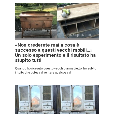
25.12.2025
Interessante
375 просмотров
«Non crederete mai a cosa è
successo a questi vecchi mobili…»
Un solo esperimento e il risultato ha
stupito tutti
Quando ho ricevuto questo vecchio armadietto, ho subito
intuito che poteva diventare qualcosa di
24.12.2025
Interessante