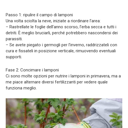
Passo 1: ripulire il campo di lamponi
Una volta sciolta la neve, iniziate a riordinare l’area:
– Rastrellate le foglie dell’anno scorso, l’erba secca e tutti i
detriti. È meglio bruciarli, perché potrebbero nascondersi dei
parassiti.
– Se avete piegato i germogli per l’inverno, raddrizzateli con
cura e fissateli in posizione verticale, rimuovendo eventuali
supporti.
Fase 2: Concimare i lamponi
Ci sono molte opzioni per nutrire i lamponi in primavera, ma a
me piace alternare diversi fertilizzanti per vedere quale
funziona meglio.