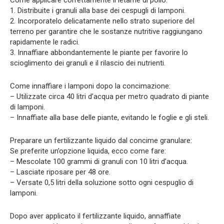
Come applicare correttamente il letame di pollo:
1. Distribuite i granuli alla base dei cespugli di lamponi.
2. Incorporatelo delicatamente nello strato superiore del
terreno per garantire che le sostanze nutritive raggiungano
rapidamente le radici.
3. Innaffiare abbondantemente le piante per favorire lo
scioglimento dei granuli e il rilascio dei nutrienti.
Come innaffiare i lamponi dopo la concimazione:
– Utilizzate circa 40 litri d’acqua per metro quadrato di piante
di lamponi.
– Innaffiate alla base delle piante, evitando le foglie e gli steli.
Preparare un fertilizzante liquido dal concime granulare:
Se preferite un’opzione liquida, ecco come fare:
– Mescolate 100 grammi di granuli con 10 litri d’acqua.
– Lasciate riposare per 48 ore.
– Versate 0,5 litri della soluzione sotto ogni cespuglio di
lamponi.
Dopo aver applicato il fertilizzante liquido, annaffiate