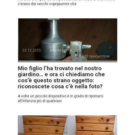
c’erano dei vecchi copripiumini che
23.12.2025
Interessante
330 просмотров
Mio figlio l’ha trovato nel nostro
giardino… e ora ci chiediamo che
cos’è questo strano oggetto:
riconoscete cosa c’è nella foto?
A volte un piccolo dispositivo è in grado di riportarci
all’infanzia più di qualsiasi