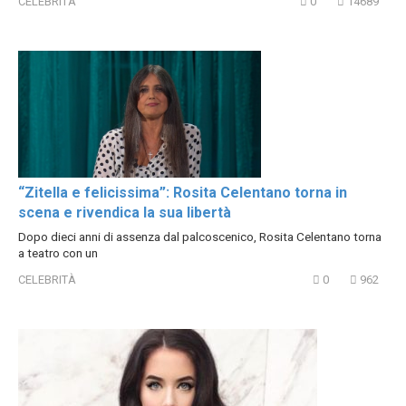
CELEBRITÀ
0
14689
“Zitella e felicissima”: Rosita Celentano torna in
scena e rivendica la sua libertà
Dopo dieci anni di assenza dal palcoscenico, Rosita Celentano torna
a teatro con un
CELEBRITÀ
0
962