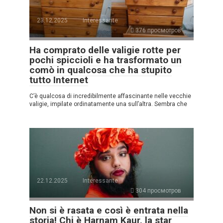
23.12.2025
Interessante
376 просмотров
Ha comprato delle valigie rotte per
pochi spiccioli e ha trasformato un
comò in qualcosa che ha stupito
tutto Internet
C’è qualcosa di incredibilmente affascinante nelle vecchie
valigie, impilate ordinatamente una sull’altra. Sembra che
22.12.2025
Interessante
304 просмотров
Non si è rasata e così è entrata nella
storia! Chi è Harnam Kaur, la star