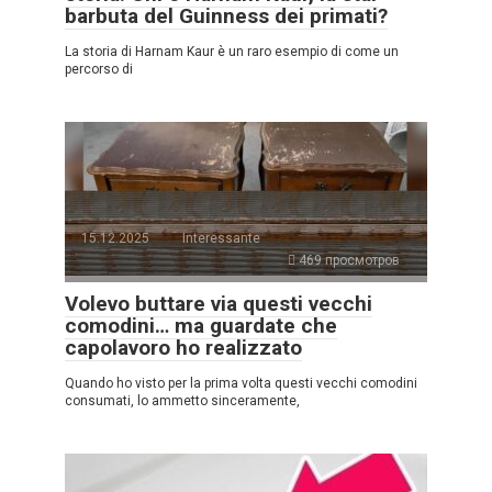
barbuta del Guinness dei primati?
La storia di Harnam Kaur è un raro esempio di come un
percorso di
15.12.2025
Interessante
469 просмотров
Volevo buttare via questi vecchi
comodini… ma guardate che
capolavoro ho realizzato
Quando ho visto per la prima volta questi vecchi comodini
consumati, lo ammetto sinceramente,