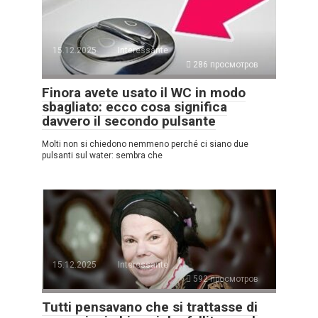
15.12.2025
Interessante
286 просмотров
Finora avete usato il WC in modo
sbagliato: ecco cosa significa
davvero il secondo pulsante
Molti non si chiedono nemmeno perché ci siano due
pulsanti sul water: sembra che
15.12.2025
Interessante
592 просмотров
Tutti pensavano che si trattasse di