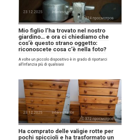
23.12.2025
Interessante
324 просмотров
Mio figlio l’ha trovato nel nostro
giardino… e ora ci chiediamo che
cos’è questo strano oggetto:
riconoscete cosa c’è nella foto?
A volte un piccolo dispositivo è in grado di riportarci
all’infanzia più di qualsiasi
23.12.2025
Interessante
372 просмотров
Ha comprato delle valigie rotte per
pochi spiccioli e ha trasformato un