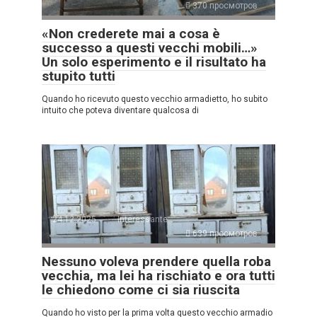
370 просмотров
«Non crederete mai a cosa è
successo a questi vecchi mobili…»
Un solo esperimento e il risultato ha
stupito tutti
Quando ho ricevuto questo vecchio armadietto, ho subito
intuito che poteva diventare qualcosa di
24.12.2025
Interessante
639 просмотров
Nessuno voleva prendere quella roba
vecchia, ma lei ha rischiato e ora tutti
le chiedono come ci sia riuscita
Quando ho visto per la prima volta questo vecchio armadio