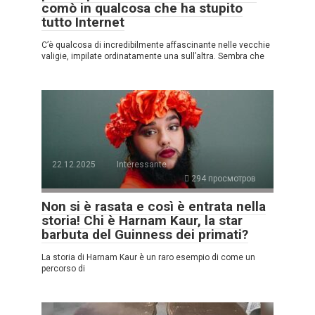
comò in qualcosa che ha stupito
tutto Internet
C’è qualcosa di incredibilmente affascinante nelle vecchie
valigie, impilate ordinatamente una sull’altra. Sembra che
22.12.2025
Interessante
294 просмотров
Non si è rasata e così è entrata nella
storia! Chi è Harnam Kaur, la star
barbuta del Guinness dei primati?
La storia di Harnam Kaur è un raro esempio di come un
percorso di