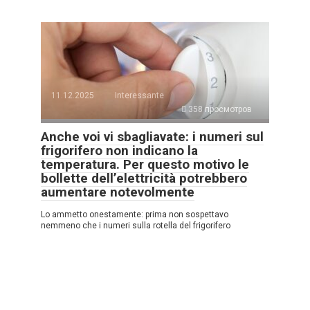
11.12.2025
Interessante
358 просмотров
Anche voi vi sbagliavate: i numeri sul
frigorifero non indicano la
temperatura. Per questo motivo le
bollette dell’elettricità potrebbero
aumentare notevolmente
Lo ammetto onestamente: prima non sospettavo
nemmeno che i numeri sulla rotella del frigorifero