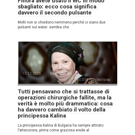
Finora avete usato il WC in modo
sbagliato: ecco cosa significa
davvero il secondo pulsante
Molti non si chiedono nemmeno perché ci siano due
pulsanti sul water: sembra che
15.12.2025
Interessante
576 просмотров
Tutti pensavano che si trattasse di
operazioni chirurgiche fallite, ma la
verità è molto più drammatica: cosa
ha davvero cambiato il volto della
principessa Kalina
La principessa Kalina di Bulgaria ha sempre attirato
l’attenzione, prima come graziosa erede al