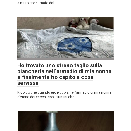
a muro consumato dal
24.12.2025
Interessante
1.309 просмотров
Ho trovato uno strano taglio sulla
biancheria nell’armadio di mia nonna
e finalmente ho capito a cosa
servisse
Ricordo che quando ero piccola nell’armadio di mia nonna
c’erano dei vecchi copripiumini che