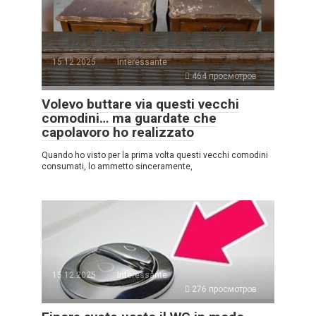
15.12.2025
Interessante
464 просмотров
Volevo buttare via questi vecchi
comodini… ma guardate che
capolavoro ho realizzato
Quando ho visto per la prima volta questi vecchi comodini
consumati, lo ammetto sinceramente,
15.12.2025
Interessante
276 просмотров