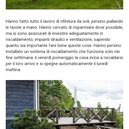
Hanno fatto tutto il lavoro di rifinitura da soli, persino piallando
le tavole a mano. Hanno cercato di risparmiare dove possibile,
ma si sono assicurati di investire adeguatamente in
riscaldamento, impianti idraulici e ventilazione, sapendo
quanto sia importante fare bene queste cose. Hanno persino
installato un sistema di riscaldamento che funziona solo nei
fine settimana: il venerdì pomeriggio la casa inizia a riscaldarsi
per il loro arrivo e si spegne automaticamente il lunedì
mattina.