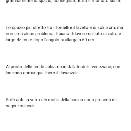
gratuitamente lo spazio, consegnato tutto e montato subito.
Lo spazio più stretto tra i fornelli e il lavello è di soli 5 cm, ma
non crea alcun problema. Il piano di lavoro sul lato sinistro è
largo 45 cm e dopo l’angolo si allarga a 60 cm.
Al posto delle tende abbiamo installato delle veneziane, che
lasciano comunque libero il davanzale.
Sulle ante in vetro dei mobili della cucina sono presenti dei
segni zodiacali.