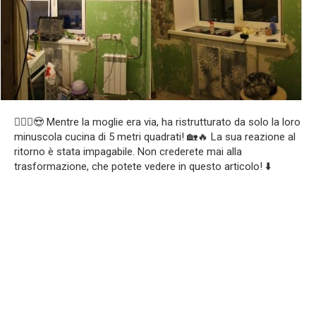
👩‍❤️‍👨😍 Mentre la moglie era via, ha ristrutturato da solo la loro
minuscola cucina di 5 metri quadrati! 🏡🔥 La sua reazione al
ritorno è stata impagabile. Non crederete mai alla
trasformazione, che potete vedere in questo articolo! ⬇️