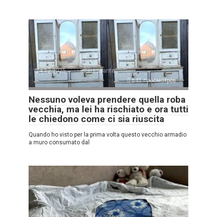
24.12.2025
Interessante
641 просмотров
Nessuno voleva prendere quella roba
vecchia, ma lei ha rischiato e ora tutti
le chiedono come ci sia riuscita
Quando ho visto per la prima volta questo vecchio armadio
a muro consumato dal