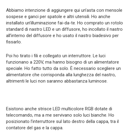
Abbiamo intenzione di aggiungere qui un’asta con mensole
sospese e ganci per spatole e altri utensili. Ho anche
installato un’illuminazione fai-da-te. Ho comprato un rotolo
standard di nastro LED e un diffusore, ho incollato il nastro
all’interno del diffusore e ho usato il nastro biadesivo per
fissarlo.
Poi ho tirato i fili e collegato un interruttore. Le luci
funzionano a 220V, ma hanno bisogno di un alimentatore
speciale. Ho fatto tutto da solo. È necessario scegliere un
alimentatore che corrisponda alla lunghezza del nastro,
altrimenti le luci non saranno abbastanza luminose.
Esistono anche strisce LED multicolore RGB dotate di
telecomando, ma a me servivano solo luci bianche. Ho
posizionato l’interruttore sul lato destro della cappa, tra il
contatore del gas e la cappa.