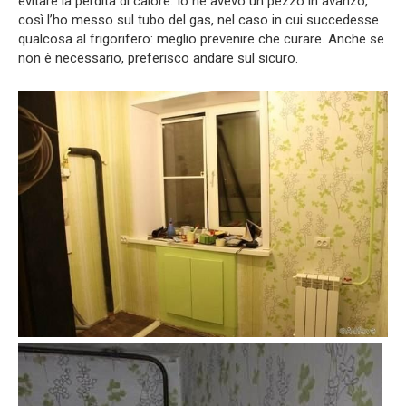
evitare la perdita di calore. Io ne avevo un pezzo in avanzo,
così l’ho messo sul tubo del gas, nel caso in cui succedesse
qualcosa al frigorifero: meglio prevenire che curare. Anche se
non è necessario, preferisco andare sul sicuro.