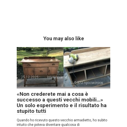
You may also like
25.12.2025
Interessante
372 просмотров
«Non crederete mai a cosa è
successo a questi vecchi mobili…»
Un solo esperimento e il risultato ha
stupito tutti
Quando ho ricevuto questo vecchio armadietto, ho subito
intuito che poteva diventare qualcosa di