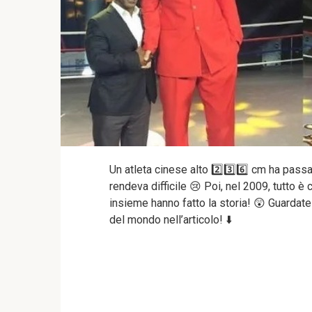
Un atleta cinese alto 2️⃣3️⃣6️⃣ cm ha passa
rendeva difficile 😢 Poi, nel 2009, tutto è
insieme hanno fatto la storia! 😲 Guardate
del mondo nell’articolo! ⬇️