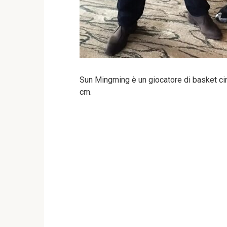
Sun Mingming è un giocatore di basket cin
cm.