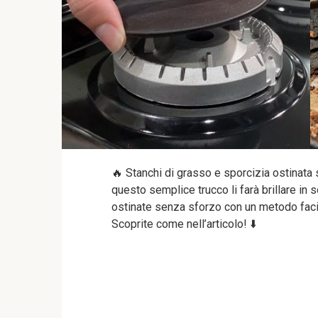
🔥 Stanchi di grasso e sporcizia ostinata su
questo semplice trucco li farà brillare in
ostinate senza sforzo con un metodo facil
Scoprite come nell’articolo! ⬇️