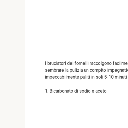
I bruciatori dei fornelli raccolgono facilm
sembrare la pulizia un compito impegnativ
impeccabilmente puliti in soli 5-10 minuti
1. Bicarbonato di sodio e aceto