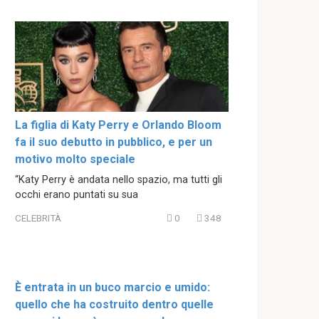
La figlia di Katy Perry e Orlando Bloom
fa il suo debutto in pubblico, e per un
motivo molto speciale
“Katy Perry è andata nello spazio, ma tutti gli
occhi erano puntati su sua
CELEBRITÀ
0
348
È entrata in un buco marcio e umido:
quello che ha costruito dentro quelle