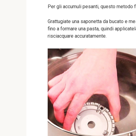
Per gli accumuli pesanti, questo metodo 
Grattugiate una saponetta da bucato e mes
fino a formare una pasta, quindi applicatel
risciacquare accuratamente.