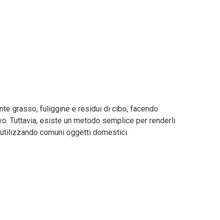
ente grasso, fuliggine e residui di cibo, facendo
o. Tuttavia, esiste un metodo semplice per renderli
 utilizzando comuni oggetti domestici.