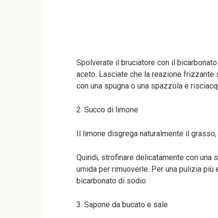
Spolverate il bruciatore con il bicarbonato
aceto. Lasciate che la reazione frizzante sc
con una spugna o una spazzola e risciacq
2. Succo di limone
Il limone disgrega naturalmente il grasso,
Quindi, strofinare delicatamente con una
umida per rimuoverle. Per una pulizia più e
bicarbonato di sodio.
3. Sapone da bucato e sale