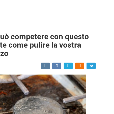
 può competere con questo
te come pulire la vostra
rzo