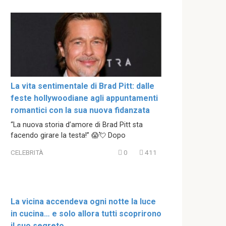
La vita sentimentale di Brad Pitt: dalle
feste hollywoodiane agli appuntamenti
romantici con la sua nuova fidanzata
“La nuova storia d’amore di Brad Pitt sta
facendo girare la testa!” 😱💘 Dopo
CELEBRITÀ
0
411
La vicina accendeva ogni notte la luce
in cucina… e solo allora tutti scoprirono
il suo segreto