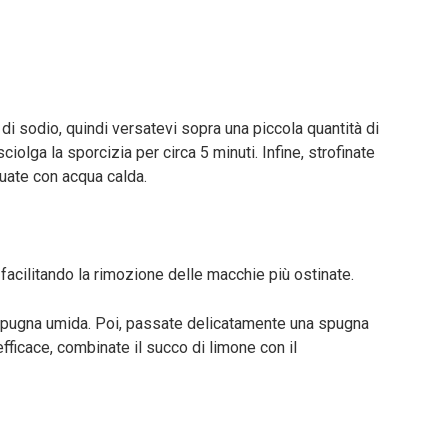
 di sodio, quindi versatevi sopra una piccola quantità di
iolga la sporcizia per circa 5 minuti. Infine, strofinate
uate con acqua calda.
 facilitando la rimozione delle macchie più ostinate.
 spugna umida. Poi, passate delicatamente una spugna
fficace, combinate il succo di limone con il