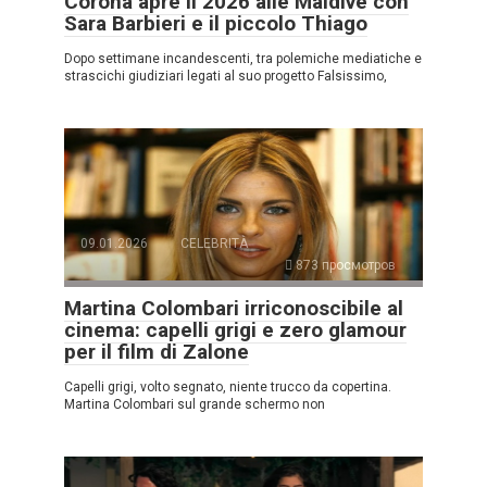
Corona apre il 2026 alle Maldive con
Sara Barbieri e il piccolo Thiago
Dopo settimane incandescenti, tra polemiche mediatiche e
strascichi giudiziari legati al suo progetto Falsissimo,
09.01.2026
CELEBRITÀ
873 просмотров
Martina Colombari irriconoscibile al
cinema: capelli grigi e zero glamour
per il film di Zalone
Capelli grigi, volto segnato, niente trucco da copertina.
Martina Colombari sul grande schermo non