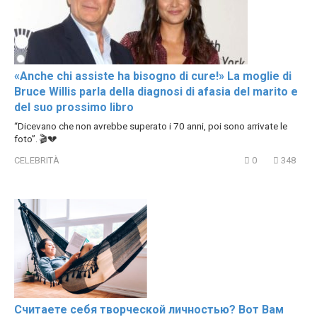
«Anche chi assiste ha bisogno di cure!» La moglie di
Bruce Willis parla della diagnosi di afasia del marito e
del suo prossimo libro
“Dicevano che non avrebbe superato i 70 anni, poi sono arrivate le
foto”. 🎬💔
CELEBRITÀ
0
348
Считаете себя творческой личностью? Вот Вам