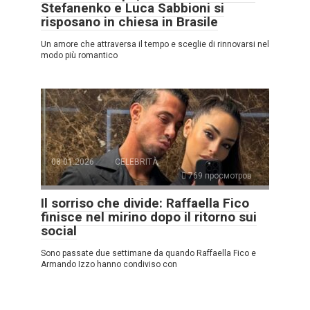
Stefanenko e Luca Sabbioni si
risposano in chiesa in Brasile
Un amore che attraversa il tempo e sceglie di rinnovarsi nel
modo più romantico
08.01.2026
CELEBRITÀ
769 просмотров
Il sorriso che divide: Raffaella Fico
finisce nel mirino dopo il ritorno sui
social
Sono passate due settimane da quando Raffaella Fico e
Armando Izzo hanno condiviso con