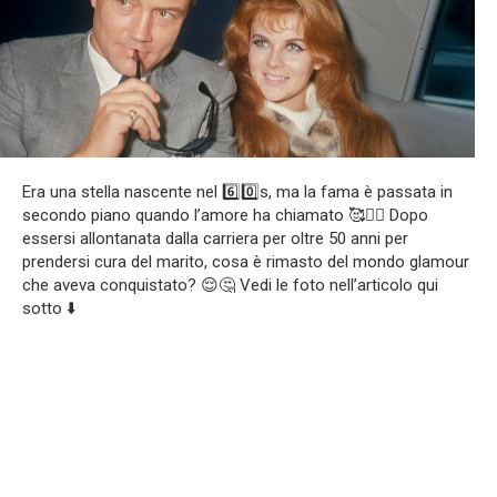
Era una stella nascente nel 6️⃣0️⃣s, ma la fama è passata in
secondo piano quando l’amore ha chiamato 🥰❤️‍🔥 Dopo
essersi allontanata dalla carriera per oltre 50 anni per
prendersi cura del marito, cosa è rimasto del mondo glamour
che aveva conquistato? 😌🤔 Vedi le foto nell’articolo qui
sotto ⬇️