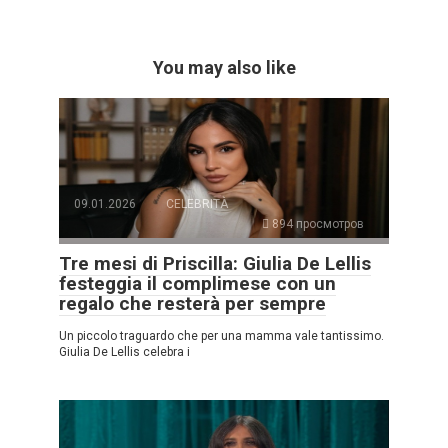
You may also like
09.01.2026
CELEBRITÀ
894 просмотров
Tre mesi di Priscilla: Giulia De Lellis
festeggia il complimese con un
regalo che resterà per sempre
Un piccolo traguardo che per una mamma vale tantissimo.
Giulia De Lellis celebra i