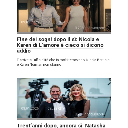
09.01.2026
CELEBRITÀ
708 просмотров
Fine dei sogni dopo il sì: Nicola e
Karen di L’amore è cieco si dicono
addio
È arrivata l’ufficialità che in molti temevano. Nicola Botticini
e Karen Norman non stanno
08.01.2026
CELEBRITÀ
957 просмотров
Trent’anni dopo, ancora sì: Natasha