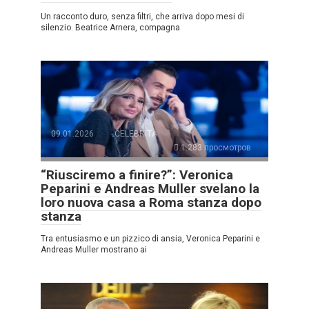
Un racconto duro, senza filtri, che arriva dopo mesi di
silenzio. Beatrice Arnera, compagna
09.01.2026
CELEBRITÀ
1.283 просмотров
“Riusciremo a finire?”: Veronica
Peparini e Andreas Muller svelano la
loro nuova casa a Roma stanza dopo
stanza
Tra entusiasmo e un pizzico di ansia, Veronica Peparini e
Andreas Muller mostrano ai