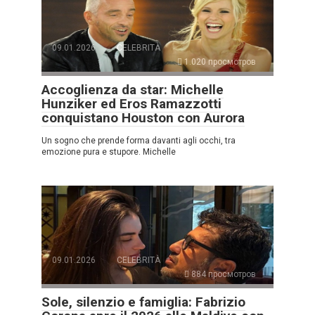
09.01.2026
CELEBRITÀ
1.020 просмотров
Accoglienza da star: Michelle
Hunziker ed Eros Ramazzotti
conquistano Houston con Aurora
Un sogno che prende forma davanti agli occhi, tra
emozione pura e stupore. Michelle
09.01.2026
CELEBRITÀ
884 просмотров
Sole, silenzio e famiglia: Fabrizio