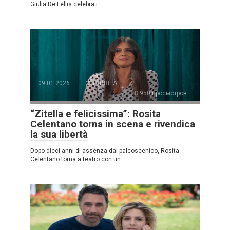
Giulia De Lellis celebra i
09.01.2026
CELEBRITÀ
950 просмотров
“Zitella e felicissima”: Rosita
Celentano torna in scena e rivendica
la sua libertà
Dopo dieci anni di assenza dal palcoscenico, Rosita
Celentano torna a teatro con un