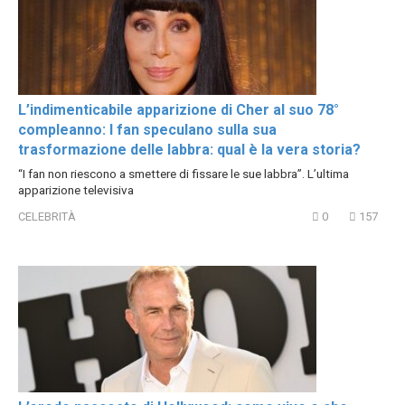
L’indimenticabile apparizione di Cher al suo 78°
compleanno: I fan speculano sulla sua
trasformazione delle labbra: qual è la vera storia?
“I fan non riescono a smettere di fissare le sue labbra”. L’ultima
apparizione televisiva
CELEBRITÀ
0
157