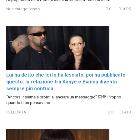
Non categorizzato
0
1095
Lui ha detto che lei lo ha lasciato, poi ha pubblicato
questo: la relazione tra Kanye e Bianca diventa
sempre più confusa
“Ancora insieme e pronti a lanciare un messaggio” 💥💙 Proprio
quando i fan pensavano
CELEBRITÀ
0
410