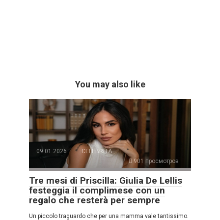
You may also like
09.01.2026
CELEBRITÀ
901 просмотров
Tre mesi di Priscilla: Giulia De Lellis
festeggia il complimese con un
regalo che resterà per sempre
Un piccolo traguardo che per una mamma vale tantissimo.