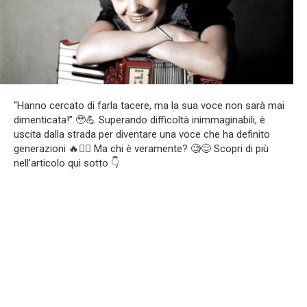
“Hanno cercato di farla tacere, ma la sua voce non sarà mai
dimenticata!” 🥹💪 Superando difficoltà inimmaginabili, è
uscita dalla strada per diventare una voce che ha definito
generazioni 🔥❤️‍🔥 Ma chi è veramente? 🧐😌 Scopri di più
nell’articolo qui sotto 👇