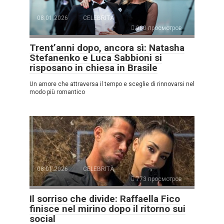
08.01.2026
CELEBRITÀ
960 просмотров
Trent’anni dopo, ancora sì: Natasha
Stefanenko e Luca Sabbioni si
risposano in chiesa in Brasile
Un amore che attraversa il tempo e sceglie di rinnovarsi nel
modo più romantico
08.01.2026
CELEBRITÀ
773 просмотров
Il sorriso che divide: Raffaella Fico
finisce nel mirino dopo il ritorno sui
social