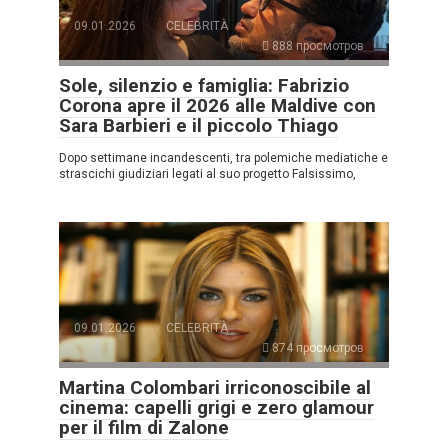
09.01.2026
CELEBRITÀ
888 просмотров
Sole, silenzio e famiglia: Fabrizio
Corona apre il 2026 alle Maldive con
Sara Barbieri e il piccolo Thiago
Dopo settimane incandescenti, tra polemiche mediatiche e
strascichi giudiziari legati al suo progetto Falsissimo,
09.01.2026
CELEBRITÀ
874 просмотров
Martina Colombari irriconoscibile al
cinema: capelli grigi e zero glamour
per il film di Zalone