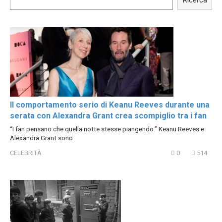
Hacks
Il comportamento serio di Keanu Reeves durante una
serata con Alexandra Grant crea scompiglio tra i fan
“I fan pensano che quella notte stesse piangendo.” Keanu Reeves e
Alexandra Grant sono
CELEBRITÀ
0
514