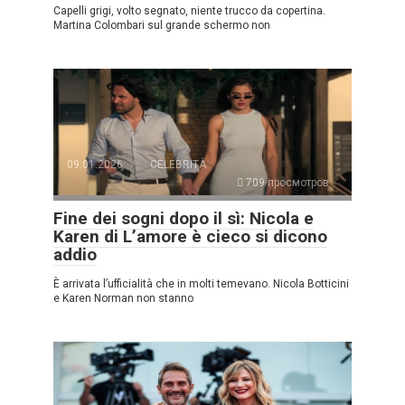
Capelli grigi, volto segnato, niente trucco da copertina.
Martina Colombari sul grande schermo non
09.01.2026
CELEBRITÀ
709 просмотров
Fine dei sogni dopo il sì: Nicola e
Karen di L’amore è cieco si dicono
addio
È arrivata l’ufficialità che in molti temevano. Nicola Botticini
e Karen Norman non stanno