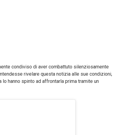
ente condiviso di aver combattuto silenziosamente
intendesse rivelare questa notizia alle sue condizioni,
ria lo hanno spinto ad affrontarla prima tramite un