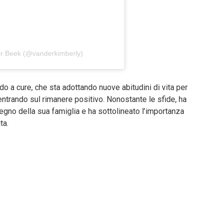
r Beek (@vanderkimberly)
 a cure, che sta adottando nuove abitudini di vita per
entrando sul rimanere positivo. Nonostante le sfide, ha
egno della sua famiglia e ha sottolineato l’importanza
ta.