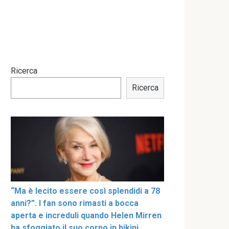
Ricerca
Ricerca
“Ma è lecito essere così splendidi a 78
anni?”. I fan sono rimasti a bocca
aperta e increduli quando Helen Mirren
ha sfoggiato il suo corpo in bikini,