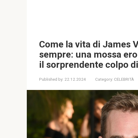
Come la vita di James 
sempre: una mossa eroi
il sorprendente colpo d
Published by:
22.12.2024
Category:
CELEBRITÀ