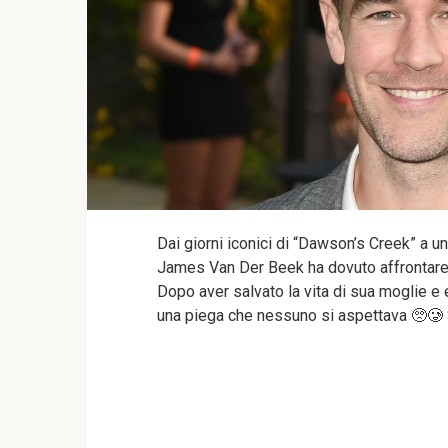
Dai giorni iconici di “Dawson’s Creek” a un 
James Van Der Beek ha dovuto affrontare 
Dopo aver salvato la vita di sua moglie e e
una piega che nessuno si aspettava 🥺🥲 Sco