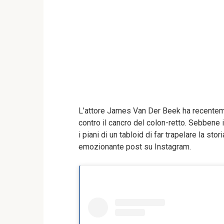
L’attore James Van Der Beek ha recentem
contro il cancro del colon-retto. Sebbene 
i piani di un tabloid di far trapelare la sto
emozionante post su Instagram.