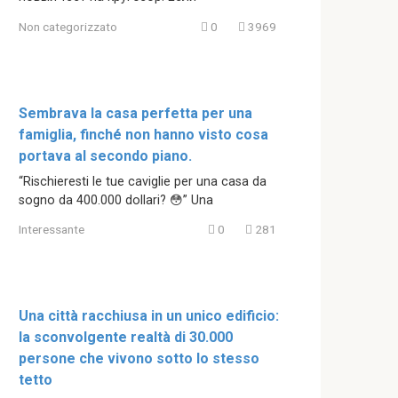
Non categorizzato
0
3969
Sembrava la casa perfetta per una
famiglia, finché non hanno visto cosa
portava al secondo piano.
“Rischieresti le tue caviglie per una casa da
sogno da 400.000 dollari? 😳” Una
Interessante
0
281
Una città racchiusa in un unico edificio:
la sconvolgente realtà di 30.000
persone che vivono sotto lo stesso
tetto