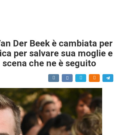
Van Der Beek è cambiata per
ca per salvare sua moglie e
i scena che ne è seguito