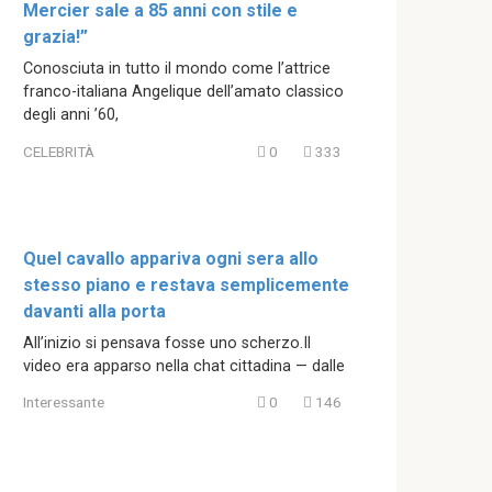
Mercier sale a 85 anni con stile e
grazia!”
Conosciuta in tutto il mondo come l’attrice
franco-italiana Angelique dell’amato classico
degli anni ’60,
CELEBRITÀ
0
333
Quel cavallo appariva ogni sera allo
stesso piano e restava semplicemente
davanti alla porta
All’inizio si pensava fosse uno scherzo.Il
video era apparso nella chat cittadina — dalle
Interessante
0
146