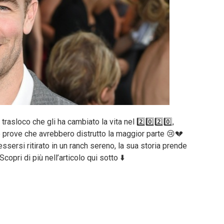
trasloco che gli ha cambiato la vita nel 2️⃣0️⃣2️⃣0️⃣,
prove che avrebbero distrutto la maggior parte 😢💔
ssersi ritirato in un ranch sereno, la sua storia prende
pri di più nell’articolo qui sotto ⬇️