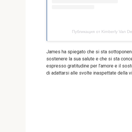
Публикация от Kimberly Van De
James ha spiegato che si sta sottoponendo
sostenere la sua salute e che si sta conc
espresso gratitudine per l’amore e il sost
di adattarsi alle svolte inaspettate della vi