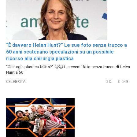
“È davvero Helen Hunt?” Le sue foto senza trucco a
60 anni scatenano speculazioni su un possibile
ricorso alla chirurgia plastica
“Chirurgia plastica fallita?” 🫢😮 Le recenti foto senza trucco di Helen
Hunt a 60
CELEBRITÀ
0
549