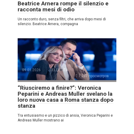
Beatrice Arnera rompe il silenzio e
racconta mesi di odio
Un racconto duro, senza filtri, che arriva dopo mesi di
silenzio. Beatrice Arnera, compagna
09.01.2026
CELEBRITÀ
1.287 просмотров
“Riusciremo a finire?”: Veronica
Peparini e Andreas Muller svelano la
loro nuova casa a Roma stanza dopo
stanza
Tra entusiasmo e un pizzico di ansia, Veronica Peparini e
Andreas Muller mostrano ai