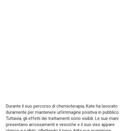
Durante il suo percorso di chemioterapia, Kate ha lavorato
duramente per mantenere un’immagine positiva in pubblico.
Tuttavia, gli effetti dei trattamenti sono visibili. Le sue mani
presentano arrossamenti e vesciche e il suo viso appare
stanco e pallido, riflettendo il peso della sua guarigione.