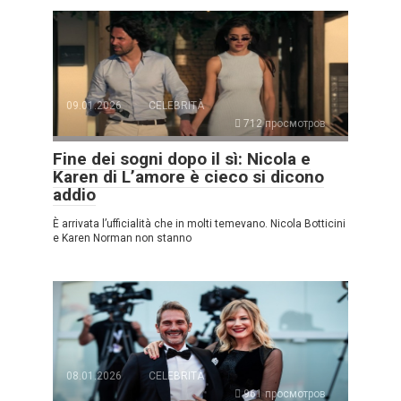
09.01.2026
CELEBRITÀ
712 просмотров
Fine dei sogni dopo il sì: Nicola e
Karen di L’amore è cieco si dicono
addio
È arrivata l’ufficialità che in molti temevano. Nicola Botticini
e Karen Norman non stanno
08.01.2026
CELEBRITÀ
961 просмотров