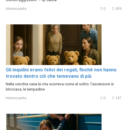
Interessante
0
439
Gli inquilini erano felici dei regali, finché non hanno
trovato dentro ciò che temevano di più
Nella vecchia casa la vita scorreva come al solito: l’ascensore si
bloccava, le lampadine
Interessante
0
147