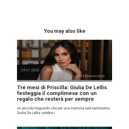
You may also like
09.01.2026
CELEBRITÀ
903 просмотров
Tre mesi di Priscilla: Giulia De Lellis
festeggia il complimese con un
regalo che resterà per sempre
Un piccolo traguardo che per una mamma vale tantissimo.
Giulia De Lellis celebra i