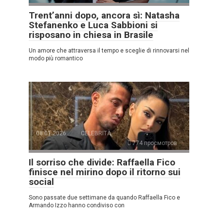
Trent’anni dopo, ancora sì: Natasha
Stefanenko e Luca Sabbioni si
risposano in chiesa in Brasile
Un amore che attraversa il tempo e sceglie di rinnovarsi nel
modo più romantico
08.01.2026
CELEBRITÀ
774 просмотров
Il sorriso che divide: Raffaella Fico
finisce nel mirino dopo il ritorno sui
social
Sono passate due settimane da quando Raffaella Fico e
Armando Izzo hanno condiviso con