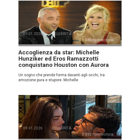
09.01.2026
CELEBRITÀ
1.030 просмотров
Accoglienza da star: Michelle
Hunziker ed Eros Ramazzotti
conquistano Houston con Aurora
Un sogno che prende forma davanti agli occhi, tra
emozione pura e stupore. Michelle
09.01.2026
CELEBRITÀ
890 просмотров