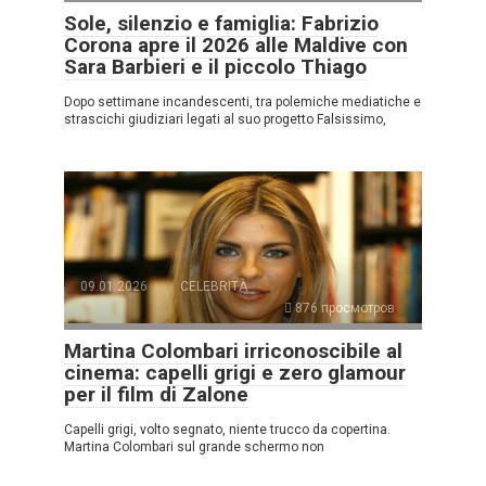
Sole, silenzio e famiglia: Fabrizio
Corona apre il 2026 alle Maldive con
Sara Barbieri e il piccolo Thiago
Dopo settimane incandescenti, tra polemiche mediatiche e
strascichi giudiziari legati al suo progetto Falsissimo,
09.01.2026
CELEBRITÀ
876 просмотров
Martina Colombari irriconoscibile al
cinema: capelli grigi e zero glamour
per il film di Zalone
Capelli grigi, volto segnato, niente trucco da copertina.
Martina Colombari sul grande schermo non