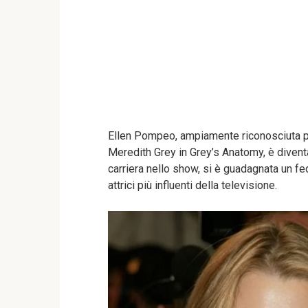
Ellen Pompeo, ampiamente riconosciuta pe
Meredith Grey in Grey’s Anatomy, è divent
carriera nello show, si è guadagnata un fe
attrici più influenti della televisione.