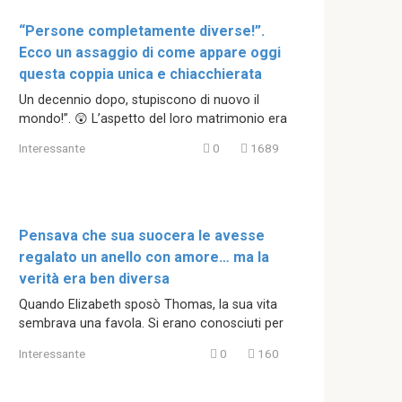
“Persone completamente diverse!”.
Ecco un assaggio di come appare oggi
questa coppia unica e chiacchierata
Un decennio dopo, stupiscono di nuovo il
mondo!”. 😲 L’aspetto del loro matrimonio era
Interessante
0
1689
Pensava che sua suocera le avesse
regalato un anello con amore… ma la
verità era ben diversa
Quando Elizabeth sposò Thomas, la sua vita
sembrava una favola. Si erano conosciuti per
Interessante
0
160