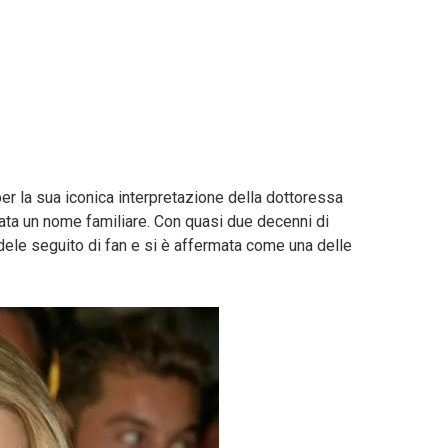
r la sua iconica interpretazione della dottoressa
ata un nome familiare. Con quasi due decenni di
dele seguito di fan e si è affermata come una delle