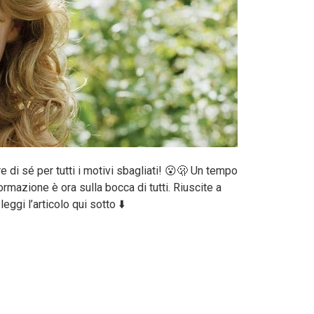
re di sé per tutti i motivi sbagliati! 😮🫢 Un tempo
ormazione è ora sulla bocca di tutti. Riuscite a
ggi l’articolo qui sotto ⬇️