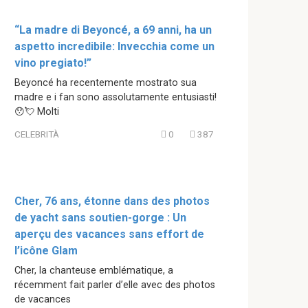
“La madre di Beyoncé, a 69 anni, ha un
aspetto incredibile: Invecchia come un
vino pregiato!”
Beyoncé ha recentemente mostrato sua
madre e i fan sono assolutamente entusiasti!
😯💘 Molti
CELEBRITÀ
0
387
Cher, 76 ans, étonne dans des photos
de yacht sans soutien-gorge : Un
aperçu des vacances sans effort de
l’icône Glam
Cher, la chanteuse emblématique, a
récemment fait parler d’elle avec des photos
de vacances