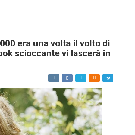
000 era una volta il volto di
ook scioccante vi lascerà in