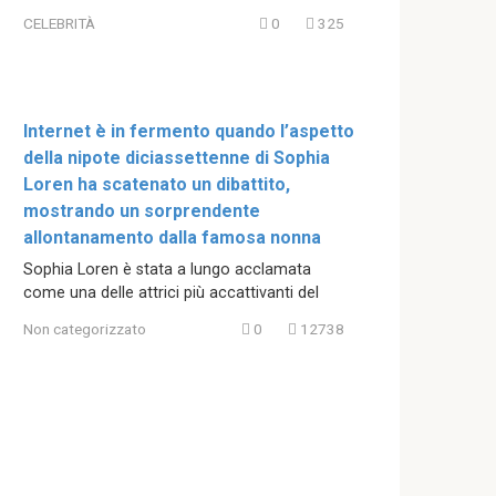
CELEBRITÀ
0
325
Internet è in fermento quando l’aspetto
della nipote diciassettenne di Sophia
Loren ha scatenato un dibattito,
mostrando un sorprendente
allontanamento dalla famosa nonna
Sophia Loren è stata a lungo acclamata
come una delle attrici più accattivanti del
Non categorizzato
0
12738